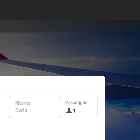
Passeggeri
Ritorno
Data
1