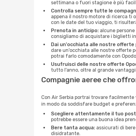
settimana o fuori stagione è più facil
Controlla sempre tutte le compagn
appena il nostro motore di ricerca ti of
con le date del tuo viaggio, ti risulter
Prenota in anticipo:
alcune persone d
consigliamo di acquistare i biglietti i
Dai un'occhiata alle nostre offerte
dare un'occhiata alle nostre offerte 
potrai farlo comodamente con Opodo e
Usufruisci delle nostre offerte Opo
tutto l'anno, oltre al grande vantaggio
Compagnie aeree che offrono
Con Air Serbia portrai trovare facilmente 
in modo da soddisfare budget e preferenz
Scegliere attentamente il tuo post
potrebbe essere una buona idea prenota
Bere tanta acqua:
assicurati di bere
disidratante.