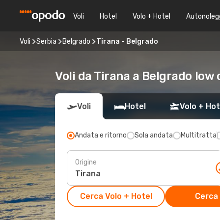
Voli
Hotel
Volo + Hotel
Autonoleg
Voli
Serbia
Belgrado
Tirana - Belgrado
Voli da Tirana a Belgrado low 
Voli
Hotel
Volo + Hot
Andata e ritorno
Sola andata
Multitratta
Origine
Cerca Volo + Hotel
Cerca 