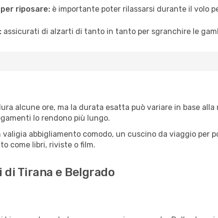
 per riposare:
è importante poter rilassarsi durante il volo 
:
assicurati di alzarti di tanto in tanto per sgranchire le ga
ura alcune ore, ma la durata esatta può variare in base alla ro
llegamenti lo rendono più lungo.
 valigia abbigliamento comodo, un cuscino da viaggio per poter
 come libri, riviste o film.
i di Tirana e Belgrado