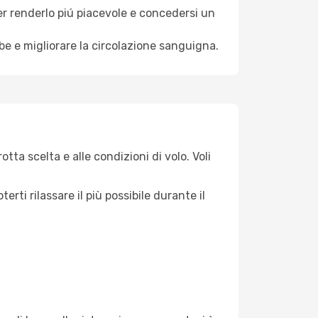
per renderlo piú piacevole e concedersi un
mbe e migliorare la circolazione sanguigna.
tta scelta e alle condizioni di volo. Voli
ti rilassare il più possibile durante il