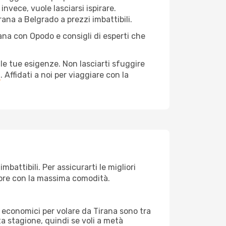
nvece, vuole lasciarsi ispirare.
rana a Belgrado a prezzi imbattibili.
rana con Opodo e consigli di esperti che
le tue esigenze. Non lasciarti sfuggire
a
. Affidati a noi per viaggiare con la
battibili. Per assicurarti le migliori
empre con la massima comodità.
rei economici per volare da Tirana sono tra
lta stagione, quindi se voli a metà