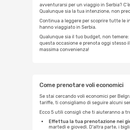
avventurarsi per un viaggio in Serbia? C’è 
Qualunque sia la tua intenzione, non preocc
Continua a leggere per scoprire tutte le i
hanno viaggiato in Serbia.
Qualunque sia il tuo budget, non temere: 
questa occasione e prenota oggi stesso i
massima convenienza!
Come prenotare voli economici
Se stai cercando voli economici per Belgrad
tariffe, ti consigliamo di seguire alcuni 
Ecco 5 utili consigli che ti aiuteranno a t
Effettua la tua prenotazione nei gi
martedì e giovedì. D'altra parte, i big