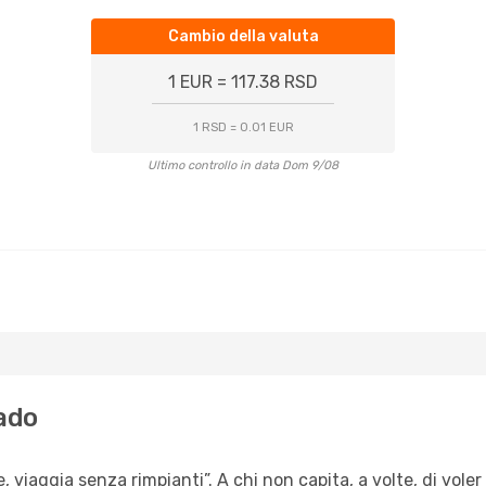
Cambio della valuta
1 EUR = 117.38 RSD
1 RSD = 0.01 EUR
Ultimo controllo in data Dom 9/08
rado
, viaggia senza rimpianti”. A chi non capita, a volte, di voler