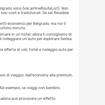
lgrado sono {​var.airlineRouteList}. Non
low-cost e tradizionali. Se sei flessibile
ietti economici per Belgrado, ma noi ti
l'ultimo minuto.
nare in un hotel, allora ti consigliamo di
di noleggiare un'auto per esplorare Serbia,
a offerta di voli, hotel e noleggio auto per
assi di viaggio, dall'economy alla premium,
. Ad esempio, se viaggi con bambini,
a cabina può provocare un effetto