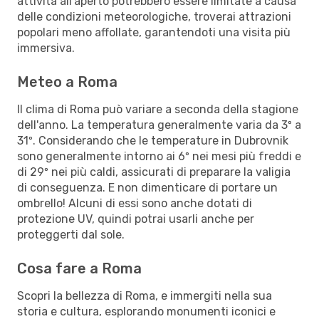
attività all'aperto potrebbero essere limitate a causa
delle condizioni meteorologiche, troverai attrazioni
popolari meno affollate, garantendoti una visita più
immersiva.
Meteo a Roma
Il clima di Roma può variare a seconda della stagione
dell'anno. La temperatura generalmente varia da 3º a
31º. Considerando che le temperature in Dubrovnik
sono generalmente intorno ai 6º nei mesi più freddi e
di 29º nei più caldi, assicurati di preparare la valigia
di conseguenza. E non dimenticare di portare un
ombrello! Alcuni di essi sono anche dotati di
protezione UV, quindi potrai usarli anche per
proteggerti dal sole.
Cosa fare a Roma
Scopri la bellezza di Roma, e immergiti nella sua
storia e cultura, esplorando monumenti iconici e