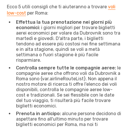
Ecco 5 utili consigli che ti aiuteranno a trovare
voli
low-cost
per Roma:
Effettua la tua prenotazione nei giorni più
economici:
i giorni migliori per trovare biglietti
aerei economici per volare da Dubrovnik sono tra
martedì e giovedì. D'altra parte, i biglietti
tendono ad essere più costosi nei fine settimana
e in alta stagione, quindi se voli a metà
settimana o fuori stagione è più facile
risparmiare.
Controlla sempre tutte le compagnie aeree:
le
compagnie aeree che offrono voli da Dubrovnik a
Roma sono {​var.airlineRouteList}. Non appena il
nostro motore di ricerca ti offre l'elenco dei voli
disponibili, controlla le compagnie aeree low-
cost e tradizionali. Se sei flessibile con le date
del tuo viaggio, ti risulterà più facile trovare
biglietti economici.
Prenota in anticipo:
alcune persone decidono di
aspettare fino all'ultimo minuto per trovare
biglietti economici per Roma, ma noi ti