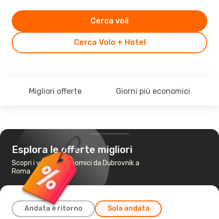
Cerca voli
Cerca Volo + Hotel
Migliori offerte
Giorni più economici
Esplora le offerte migliori
Scopri i voli più economici da Dubrovnik a
Roma
Andata e ritorno
Sola andata