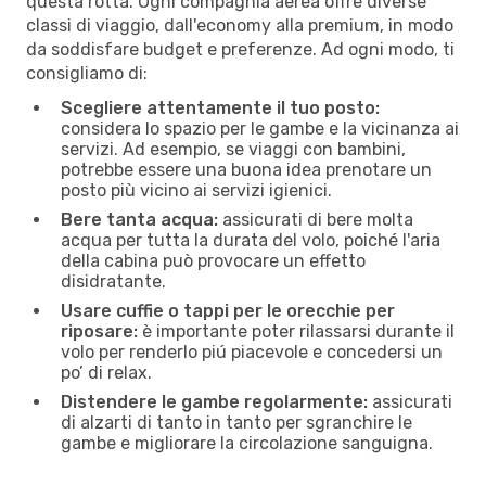
questa rotta. Ogni compagnia aerea offre diverse
classi di viaggio, dall'economy alla premium, in modo
da soddisfare budget e preferenze. Ad ogni modo, ti
consigliamo di:
Scegliere attentamente il tuo posto:
considera lo spazio per le gambe e la vicinanza ai
servizi. Ad esempio, se viaggi con bambini,
potrebbe essere una buona idea prenotare un
posto più vicino ai servizi igienici.
Bere tanta acqua:
assicurati di bere molta
acqua per tutta la durata del volo, poiché l'aria
della cabina può provocare un effetto
disidratante.
Usare cuffie o tappi per le orecchie per
riposare:
è importante poter rilassarsi durante il
volo per renderlo piú piacevole e concedersi un
po’ di relax.
Distendere le gambe regolarmente:
assicurati
di alzarti di tanto in tanto per sgranchire le
gambe e migliorare la circolazione sanguigna.