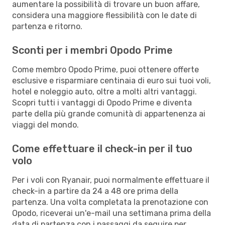
aumentare la possibilità di trovare un buon affare,
considera una maggiore flessibilità con le date di
partenza e ritorno.
Sconti per i membri Opodo Prime
Come membro Opodo Prime, puoi ottenere offerte
esclusive e risparmiare centinaia di euro sui tuoi voli,
hotel e noleggio auto, oltre a molti altri vantaggi.
Scopri tutti i vantaggi di Opodo Prime e diventa
parte della più grande comunità di appartenenza ai
viaggi del mondo.
Come effettuare il check-in per il tuo
volo
Per i voli con Ryanair, puoi normalmente effettuare il
check-in a partire da 24 a 48 ore prima della
partenza. Una volta completata la prenotazione con
Opodo, riceverai un'e-mail una settimana prima della
data di partenza con i passaggi da seguire per