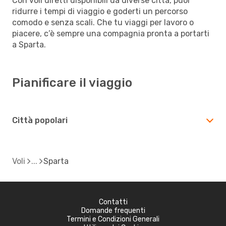
Con voli diretti disponibili da diverse città, puoi
ridurre i tempi di viaggio e goderti un percorso
comodo e senza scali. Che tu viaggi per lavoro o
piacere, c’è sempre una compagnia pronta a portarti
a Sparta.
Pianificare il viaggio
Città popolari
Voli
Sparta
Contatti
Domande frequenti
Termini e Condizioni Generali