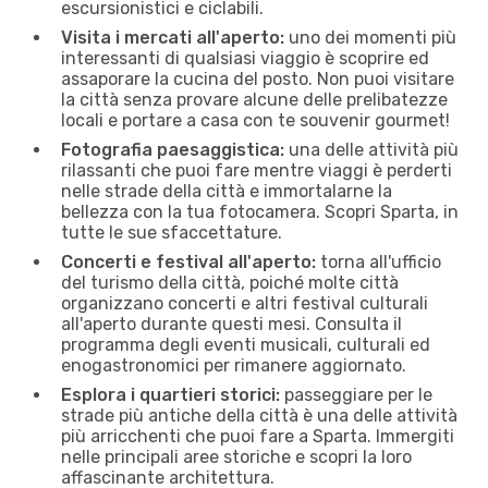
escursionistici e ciclabili.
Visita i mercati all'aperto:
uno dei momenti più
interessanti di qualsiasi viaggio è scoprire ed
assaporare la cucina del posto. Non puoi visitare
la città senza provare alcune delle prelibatezze
locali e portare a casa con te souvenir gourmet!
Fotografia paesaggistica:
una delle attività più
rilassanti che puoi fare mentre viaggi è perderti
nelle strade della città e immortalarne la
bellezza con la tua fotocamera. Scopri Sparta, in
tutte le sue sfaccettature.
Concerti e festival all'aperto:
torna all'ufficio
del turismo della città, poiché molte città
organizzano concerti e altri festival culturali
all'aperto durante questi mesi. Consulta il
programma degli eventi musicali, culturali ed
enogastronomici per rimanere aggiornato.
Esplora i quartieri storici:
passeggiare per le
strade più antiche della città è una delle attività
più arricchenti che puoi fare a Sparta. Immergiti
nelle principali aree storiche e scopri la loro
affascinante architettura.