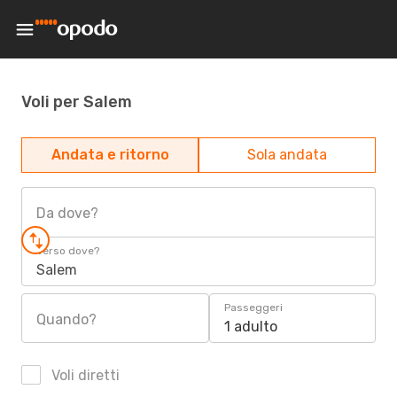
Voli per Salem
Andata e ritorno
Sola andata
Da dove?
Verso dove?
Salem
Passeggeri
Quando?
1 adulto
Voli diretti