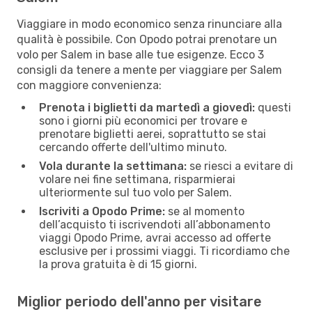
Viaggiare in modo economico senza rinunciare alla
qualità è possibile. Con Opodo potrai prenotare un
volo per Salem in base alle tue esigenze. Ecco 3
consigli da tenere a mente per viaggiare per Salem
con maggiore convenienza:
Prenota i biglietti da martedì a giovedì:
questi
sono i giorni più economici per trovare e
prenotare biglietti aerei, soprattutto se stai
cercando offerte dell'ultimo minuto.
Vola durante la settimana:
se riesci a evitare di
volare nei fine settimana, risparmierai
ulteriormente sul tuo volo per Salem.
Iscriviti a Opodo Prime:
se al momento
dell’acquisto ti iscrivendoti all’abbonamento
viaggi Opodo Prime, avrai accesso ad offerte
esclusive per i prossimi viaggi. Ti ricordiamo che
la prova gratuita è di 15 giorni.
Miglior periodo dell'anno per visitare