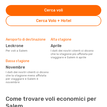
Cerca voli
Cerca Volo + Hotel
Aeroporto di destinazione
Alta stagione
Leckrone
aprile
Per voli a Salem
I dati dei nostri clienti ci dicono
che la stagione più affolata per
viaggiare e Salem è aprile
Bassa stagione
novembre
I dati dei nostri clienti ci dicono
che la stagione meno affolata
per viaggiare e Salem è
novembre
Come trovare voli economici per
Salem