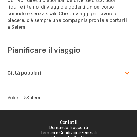
Con voli diretti disponibili da diverse città, puoi
ridurre i tempi di viaggio e goderti un percorso
comodo e senza scali. Che tu viaggi per lavoro o
piacere, c’è sempre una compagnia pronta a portarti
a Salem.
Pianificare il viaggio
Città popolari
Voli
Salem
Contatti
Domande frequenti
Termini e Condizioni Generali