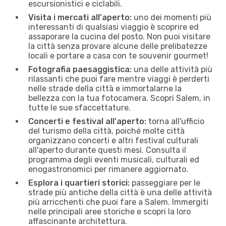
escursionistici e ciclabili.
Visita i mercati all'aperto:
uno dei momenti più
interessanti di qualsiasi viaggio è scoprire ed
assaporare la cucina del posto. Non puoi visitare
la città senza provare alcune delle prelibatezze
locali e portare a casa con te souvenir gourmet!
Fotografia paesaggistica:
una delle attività più
rilassanti che puoi fare mentre viaggi è perderti
nelle strade della città e immortalarne la
bellezza con la tua fotocamera. Scopri Salem, in
tutte le sue sfaccettature.
Concerti e festival all'aperto:
torna all'ufficio
del turismo della città, poiché molte città
organizzano concerti e altri festival culturali
all'aperto durante questi mesi. Consulta il
programma degli eventi musicali, culturali ed
enogastronomici per rimanere aggiornato.
Esplora i quartieri storici:
passeggiare per le
strade più antiche della città è una delle attività
più arricchenti che puoi fare a Salem. Immergiti
nelle principali aree storiche e scopri la loro
affascinante architettura.