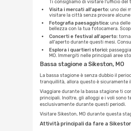
Ti consigliamo di visitare l'ufficio del
Visita i mercati all'aperto:
uno dei mo
visitare la città senza provare alcune
Fotografia paesaggistica:
una delle 
bellezza con la tua fotocamera. Scopr
Concerti e festival all'aperto:
torna 
all'aperto durante questi mesi. Consu
Esplora i quartieri storici:
passeggiar
MO. Immergiti nelle principali aree sto
Bassa stagione a Sikeston, MO
La bassa stagione è senza dubbio il period
tranquillità, allora questo è sicuramente 
Viaggiare durante la bassa stagione ti con
principali. Inoltre, gli alloggi e i voli s
esclusivamente durante questi periodi.
Visitare Sikeston, MO durante questa stagi
Attività principali da fare a Sikest