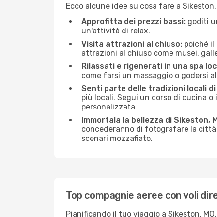
Ecco alcune idee su cosa fare a Sikeston
Approfitta dei prezzi bassi:
goditi u
un'attività di relax.
Visita attrazioni al chiuso:
poiché il
attrazioni al chiuso come musei, galleri
Rilassati e rigenerati in una spa loc
come farsi un massaggio o godersi alc
Senti parte delle tradizioni locali d
più locali. Segui un corso di cucina o 
personalizzata.
Immortala la bellezza di Sikeston, 
concederanno di fotografare la città 
scenari mozzafiato.
Top compagnie aeree con voli dir
Pianificando il tuo viaggio a Sikeston, MO