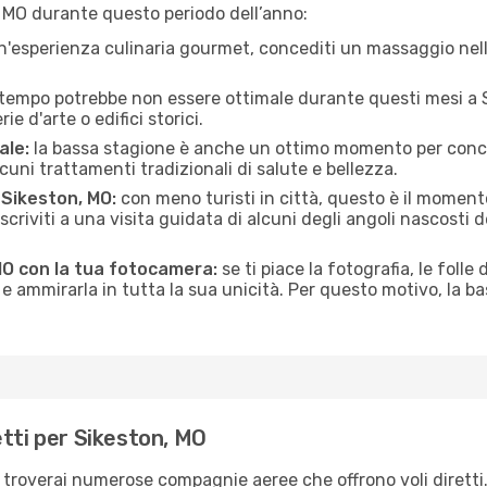
, MO durante questo periodo dell’anno:
n'esperienza culinaria gourmet, concediti un massaggio nell’
 tempo potrebbe non essere ottimale durante questi mesi a Si
e d'arte o edifici storici.
ale:
la bassa stagione è anche un ottimo momento per conceder
uni trattamenti tradizionali di salute e bellezza.
i Sikeston, MO:
con meno turisti in città, questo è il momento
iscriviti a una visita guidata di alcuni degli angoli nascosti 
MO con la tua fotocamera:
se ti piace la fotografia, le folle 
e ammirarla in tutta la sua unicità. Per questo motivo, la b
etti per Sikeston, MO
, troverai numerose compagnie aeree che offrono voli diretti