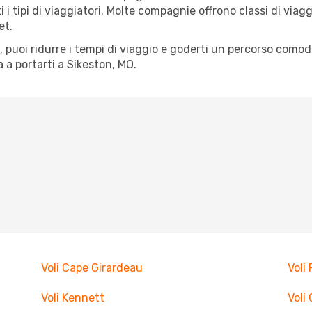
tti i tipi di viaggiatori. Molte compagnie offrono classi di vi
et.
tà, puoi ridurre i tempi di viaggio e goderti un percorso comod
a portarti a Sikeston, MO.
Voli Cape Girardeau
Voli
Voli Kennett
Voli