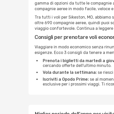
gamma di opzioni da tutte le compagnie a
compagnie aeree in modo facile, veloce e
Tra tutti i voli per Sikeston, MO, abbiamo 
oltre 690 compagnie aeree, quindi puoi sc
viaggio confortevole. Continua a leggere pe
Consigli per prenotare voli econo
Viaggiare in modo economico senza rinunci
esigenze. Ecco 3 consigli da tenere a me
Prenota i biglietti da martedì a giov
cercando offerte dell'ultimo minuto.
Vola durante la settimana:
se riesci
Iscriviti a Opodo Prime:
se al momento
esclusive per i prossimi viaggi. Ti ric