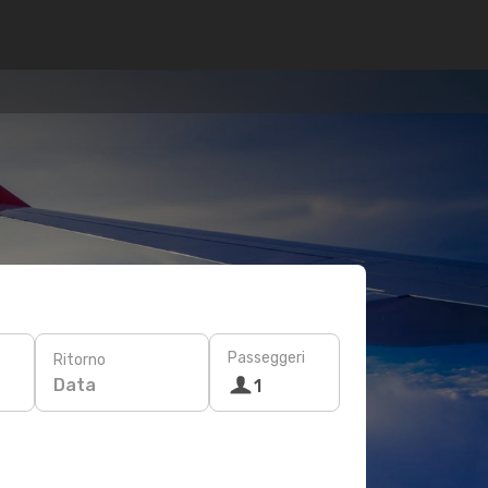
Passeggeri
Ritorno
Data
1