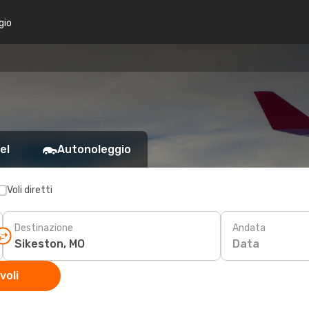
gio
el
Autonoleggio
Voli diretti
Destinazione
Andata
Data
voli