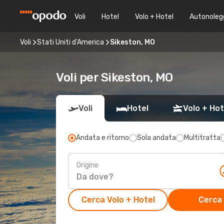
Voli
Hotel
Volo + Hotel
Autonoleg
Voli
Stati Uniti d'America
Sikeston, MO
Voli per Sikeston, MO
Voli
Hotel
Volo + Hot
Andata e ritorno
Sola andata
Multitratta
Origine
Cerca Volo + Hotel
Cerca 