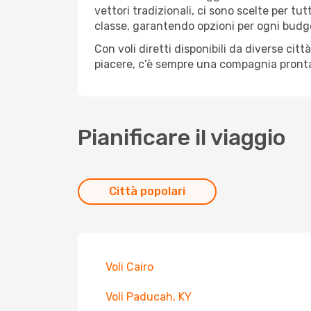
vettori tradizionali, ci sono scelte per tu
classe, garantendo opzioni per ogni budg
Con voli diretti disponibili da diverse cit
piacere, c’è sempre una compagnia pronta 
Pianificare il viaggio
Città popolari
Voli Cairo
Voli Paducah, KY