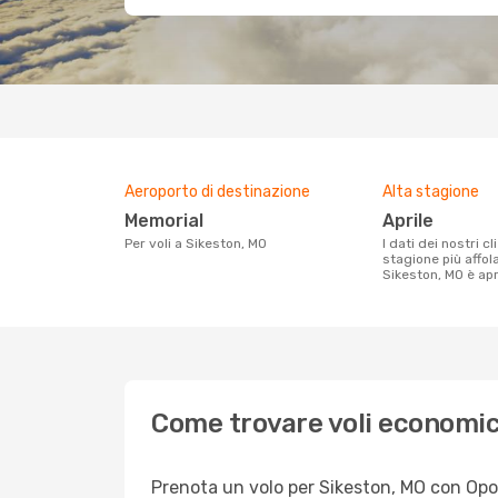
Aeroporto di destinazione
Alta stagione
Memorial
aprile
Per voli a Sikeston, MO
I dati dei nostri clienti ci dicono che la
stagione più affol
Sikeston, MO è apr
Come trovare voli economic
Prenota un volo per Sikeston, MO con Opodo