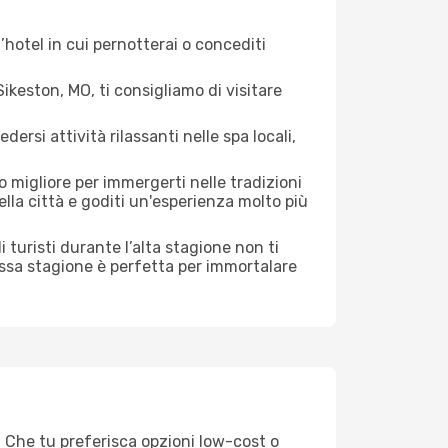
hotel in cui pernotterai o concediti
keston, MO, ti consigliamo di visitare
si attività rilassanti nelle spa locali,
 migliore per immergerti nelle tradizioni
della città e goditi un'esperienza molto più
di turisti durante l’alta stagione non ti
assa stagione è perfetta per immortalare
. Che tu preferisca opzioni low-cost o