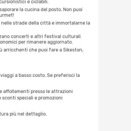
rsionistici e ciclabili.
saporare la cucina del posto. Non puoi
ourmet!
 nelle strade della città e immortalarne la
zano concerti e altri festival culturali
tronomici per rimanere aggiornato.
iù arricchenti che puoi fare a Sikeston,
iaggi a basso costo. Se preferisci la
 affollamenti presso le attrazioni
o sconti speciali e promozioni
ura più nel dettaglio.