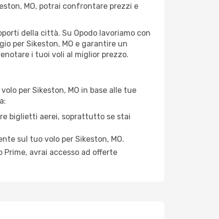
eston, MO, potrai confrontare prezzi e
roporti della città. Su Opodo lavoriamo con
ggio per Sikeston, MO e garantire un
notare i tuoi voli al miglior prezzo.
volo per Sikeston, MO in base alle tue
a:
e biglietti aerei, soprattutto se stai
mente sul tuo volo per Sikeston, MO.
 Prime, avrai accesso ad offerte