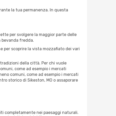
durante la tua permanenza. In questa
fette per svolgere la maggior parte delle
na bevanda fredda.
 per scoprire la vista mozzafiato dei vari
adizioni della città. Per chi vuole
 comuni, come ad esempio i mercati
se meno comuni, come ad esempio i mercati
entro storico di Sikeston, MO o assaporare
rgiti completamente nei paesaggi naturali.