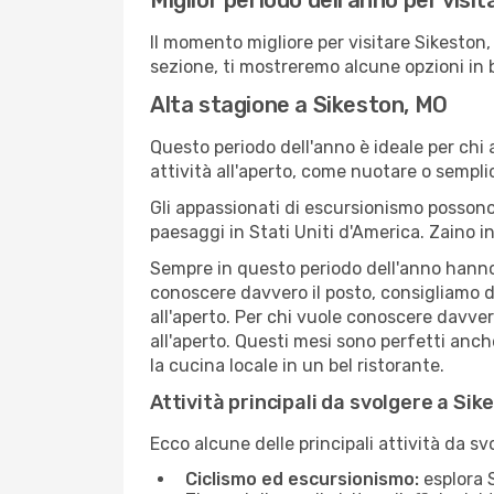
Miglior periodo dell'anno per visi
Il momento migliore per visitare Sikeston
sezione, ti mostreremo alcune opzioni in 
Alta stagione a Sikeston, MO
Questo periodo dell'anno è ideale per chi 
attività all'aperto, come nuotare o sempl
Gli appassionati di escursionismo possono
paesaggi in Stati Uniti d'America. Zaino in
Sempre in questo periodo dell'anno hanno l
conoscere davvero il posto, consigliamo d
all'aperto. Per chi vuole conoscere davve
all'aperto. Questi mesi sono perfetti anch
la cucina locale in un bel ristorante.
Attività principali da svolgere a Si
Ecco alcune delle principali attività da s
Ciclismo ed escursionismo:
esplora S