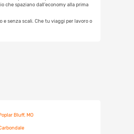
aggio che spaziano dall’economy alla prima
o e senza scali. Che tu viaggi per lavoro o
 Poplar Bluff, MO
 Carbondale