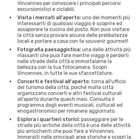
Vincennes per conoscere i principali percorsi
escursionistici e ciclabili.
Visita i mercati all'aperto:
uno dei momenti più
interessanti di qualsiasi viaggio è scoprire ed
assaporare la cucina del posto. Non puoi visitare
la città senza provare alcune delle prelibatezze
locali e portare a casa con te souvenir gourmet!
Fotografia paesaggistica:
una delle attività più
rilassanti che puoi fare mentre viaggi è perderti
nelle strade della città e immortalarne la
bellezza con la tua fotocamera. Scopri
Vincennes, in tutte le sue sfaccettature.
Concerti e festival all'aperto:
torna all'ufficio
del turismo della città, poiché molte città
organizzano concerti e altri festival culturali
all'aperto durante questi mesi. Consulta il
programma degli eventi musicali, culturali ed
enogastronomici per rimanere aggiornato.
Esplora i quartieri storici:
passeggiare per le
strade più antiche della città è una delle attività
più arricchenti che puoi fare a Vincennes.
Immergiti nelle principali aree storiche e scopri la