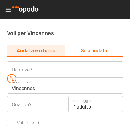
Voli per Vincennes
Andata e ritorno
Sola andata
Da dove?
Verso dove?
Vincennes
Passeggeri
Quando?
1 adulto
Voli diretti