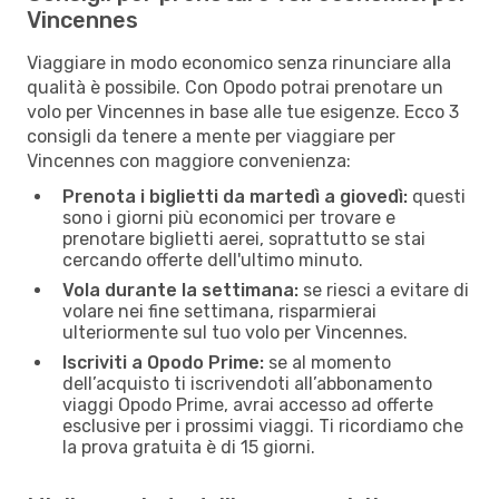
Vincennes
Viaggiare in modo economico senza rinunciare alla
qualità è possibile. Con Opodo potrai prenotare un
volo per Vincennes in base alle tue esigenze. Ecco 3
consigli da tenere a mente per viaggiare per
Vincennes con maggiore convenienza:
Prenota i biglietti da martedì a giovedì:
questi
sono i giorni più economici per trovare e
prenotare biglietti aerei, soprattutto se stai
cercando offerte dell'ultimo minuto.
Vola durante la settimana:
se riesci a evitare di
volare nei fine settimana, risparmierai
ulteriormente sul tuo volo per Vincennes.
Iscriviti a Opodo Prime:
se al momento
dell’acquisto ti iscrivendoti all’abbonamento
viaggi Opodo Prime, avrai accesso ad offerte
esclusive per i prossimi viaggi. Ti ricordiamo che
la prova gratuita è di 15 giorni.