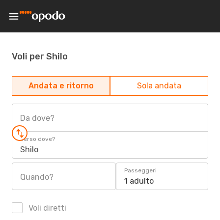
Voli per Shilo
Andata e ritorno
Sola andata
Da dove?
Verso dove?
Shilo
Passeggeri
Quando?
1 adulto
Voli diretti