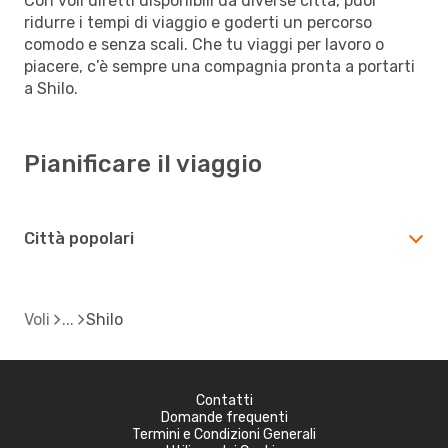
Con voli diretti disponibili da diverse città, puoi
ridurre i tempi di viaggio e goderti un percorso
comodo e senza scali. Che tu viaggi per lavoro o
piacere, c’è sempre una compagnia pronta a portarti
a Shilo.
Pianificare il viaggio
Città popolari
Voli
Shilo
Contatti
Domande frequenti
Termini e Condizioni Generali