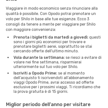
Viaggiare in modo economico senza rinunciare alla
qualità è possibile. Con Opodo potrai prenotare un
volo per Shilo in base alle tue esigenze. Ecco 3
consigli da tenere a mente per viaggiare per Shilo
con maggiore convenienza:
Prenota i biglietti da martedì a giovedì:
questi
sono i giorni più economici per trovare e
prenotare biglietti aerei, soprattutto se stai
cercando offerte dell'ultimo minuto.
Vola durante la settimana:
se riesci a evitare di
volare nei fine settimana, risparmierai
ulteriormente sul tuo volo per Shilo.
Iscriviti a Opodo Prime:
se al momento
dell’acquisto ti iscrivendoti all’abbonamento
viaggi Opodo Prime, avrai accesso ad offerte
esclusive per i prossimi viaggi. Ti ricordiamo che
la prova gratuita è di 15 giorni.
Miglior periodo dell'anno per visitare