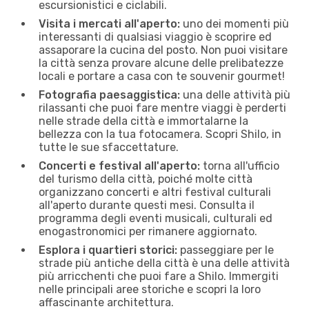
escursionistici e ciclabili.
Visita i mercati all'aperto:
uno dei momenti più
interessanti di qualsiasi viaggio è scoprire ed
assaporare la cucina del posto. Non puoi visitare
la città senza provare alcune delle prelibatezze
locali e portare a casa con te souvenir gourmet!
Fotografia paesaggistica:
una delle attività più
rilassanti che puoi fare mentre viaggi è perderti
nelle strade della città e immortalarne la
bellezza con la tua fotocamera. Scopri Shilo, in
tutte le sue sfaccettature.
Concerti e festival all'aperto:
torna all'ufficio
del turismo della città, poiché molte città
organizzano concerti e altri festival culturali
all'aperto durante questi mesi. Consulta il
programma degli eventi musicali, culturali ed
enogastronomici per rimanere aggiornato.
Esplora i quartieri storici:
passeggiare per le
strade più antiche della città è una delle attività
più arricchenti che puoi fare a Shilo. Immergiti
nelle principali aree storiche e scopri la loro
affascinante architettura.