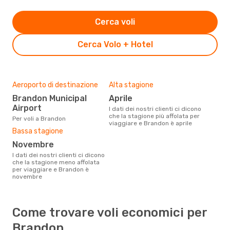
Cerca voli
Cerca Volo + Hotel
Aeroporto di destinazione
Alta stagione
Brandon Municipal
aprile
Airport
I dati dei nostri clienti ci dicono
che la stagione più affolata per
Per voli a Brandon
viaggiare e Brandon è aprile
Bassa stagione
novembre
I dati dei nostri clienti ci dicono
che la stagione meno affolata
per viaggiare e Brandon è
novembre
Come trovare voli economici per
Brandon