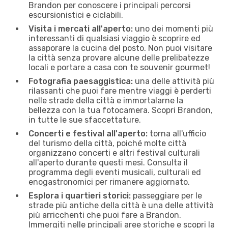
Brandon per conoscere i principali percorsi
escursionistici e ciclabili.
Visita i mercati all'aperto:
uno dei momenti più
interessanti di qualsiasi viaggio è scoprire ed
assaporare la cucina del posto. Non puoi visitare
la città senza provare alcune delle prelibatezze
locali e portare a casa con te souvenir gourmet!
Fotografia paesaggistica:
una delle attività più
rilassanti che puoi fare mentre viaggi è perderti
nelle strade della città e immortalarne la
bellezza con la tua fotocamera. Scopri Brandon,
in tutte le sue sfaccettature.
Concerti e festival all'aperto:
torna all'ufficio
del turismo della città, poiché molte città
organizzano concerti e altri festival culturali
all'aperto durante questi mesi. Consulta il
programma degli eventi musicali, culturali ed
enogastronomici per rimanere aggiornato.
Esplora i quartieri storici:
passeggiare per le
strade più antiche della città è una delle attività
più arricchenti che puoi fare a Brandon.
Immergiti nelle principali aree storiche e scopri la