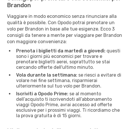
Brandon
Viaggiare in modo economico senza rinunciare alla
qualità è possibile. Con Opodo potrai prenotare un
volo per Brandon in base alle tue esigenze. Ecco 3
consigli da tenere a mente per viaggiare per Brandon
con maggiore convenienza:
Prenota i biglietti da martedì a giovedì:
questi
sono i giorni più economici per trovare e
prenotare biglietti aerei, soprattutto se stai
cercando offerte dell'ultimo minuto.
Vola durante la settimana:
se riesci a evitare di
volare nei fine settimana, risparmierai
ulteriormente sul tuo volo per Brandon.
Iscriviti a Opodo Prime:
se al momento
dell’acquisto ti iscrivendoti all’abbonamento
viaggi Opodo Prime, avrai accesso ad offerte
esclusive per i prossimi viaggi. Ti ricordiamo che
la prova gratuita è di 15 giorni.