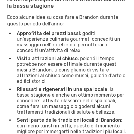
la bassa stagione
Ecco alcune idee su cosa fare a Brandon durante
questo periodo dell’anno:
Approfitta dei prezzi bassi:
goditi
un'esperienza culinaria gourmet, concediti un
massaggio nell’hotel in cui pernotterai o
concediti un'attività di relax.
Visita attrazioni al chiuso:
poiché il tempo
potrebbe non essere ottimale durante questi
mesi a Brandon, ti consigliamo di visitare
attrazioni al chiuso come musei, gallerie d'arte o
edifici storici.
Rilassati e rigenerati in una spa locale:
la
bassa stagione è anche un ottimo momento per
concedersi attività rilassanti nelle spa locali,
come farsi un massaggio o godersi alcuni
trattamenti tradizionali di salute e bellezza.
Senti parte delle tradizioni locali di Brandon:
con meno turisti in città, questo è il momento
migliore per immergerti nelle tradizioni più locali.