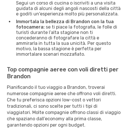
Segui un corso di cucina o iscriviti a una visita
guidata di alcuni degli angoli nascosti della città
e goditi un'esperienza molto più personalizzata.
Immortala la bellezza di Brandon con la tua
fotocamera:
se ti piace la fotografia, le folle di
turisti durante l’alta stagione non ti
concederanno di fotografare la città e
ammirarla in tutta la sua unicità. Per questo
motivo, la bassa stagione è perfetta per
immortalare scenari mozzafiato.
Top compagnie aeree con voli diretti per
Brandon
Pianificando il tuo viaggio a Brandon, troverai
numerose compagnie aeree che offrono voli diretti.
Che tu preferisca opzioni low-cost o vettori
tradizionali, ci sono scelte per tutti i tipi di
viaggiatori. Molte compagnie offrono classi di viaggio
che spaziano dall’economy alla prima classe,
garantendo opzioni per ogni budget.