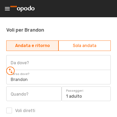
Voli per Brandon
Andata e ritorno
Sola andata
Da dove?
Verso dove?
Brandon
Passeggeri
Quando?
1 adulto
Voli diretti