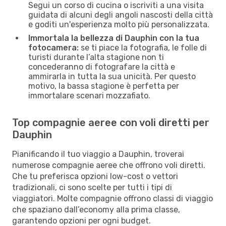
Segui un corso di cucina o iscriviti a una visita
guidata di alcuni degli angoli nascosti della città
e goditi un'esperienza molto più personalizzata.
Immortala la bellezza di Dauphin con la tua
fotocamera:
se ti piace la fotografia, le folle di
turisti durante l’alta stagione non ti
concederanno di fotografare la città e
ammirarla in tutta la sua unicità. Per questo
motivo, la bassa stagione è perfetta per
immortalare scenari mozzafiato.
Top compagnie aeree con voli diretti per
Dauphin
Pianificando il tuo viaggio a Dauphin, troverai
numerose compagnie aeree che offrono voli diretti.
Che tu preferisca opzioni low-cost o vettori
tradizionali, ci sono scelte per tutti i tipi di
viaggiatori. Molte compagnie offrono classi di viaggio
che spaziano dall’economy alla prima classe,
garantendo opzioni per ogni budget.