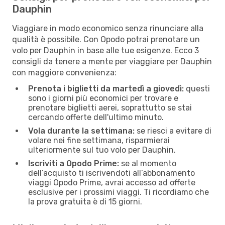
Dauphin
Viaggiare in modo economico senza rinunciare alla
qualità è possibile. Con Opodo potrai prenotare un
volo per Dauphin in base alle tue esigenze. Ecco 3
consigli da tenere a mente per viaggiare per Dauphin
con maggiore convenienza:
Prenota i biglietti da martedì a giovedì:
questi
sono i giorni più economici per trovare e
prenotare biglietti aerei, soprattutto se stai
cercando offerte dell'ultimo minuto.
Vola durante la settimana:
se riesci a evitare di
volare nei fine settimana, risparmierai
ulteriormente sul tuo volo per Dauphin.
Iscriviti a Opodo Prime:
se al momento
dell’acquisto ti iscrivendoti all’abbonamento
viaggi Opodo Prime, avrai accesso ad offerte
esclusive per i prossimi viaggi. Ti ricordiamo che
la prova gratuita è di 15 giorni.