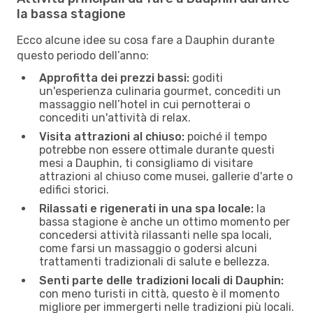
la bassa stagione
Ecco alcune idee su cosa fare a Dauphin durante
questo periodo dell’anno:
Approfitta dei prezzi bassi:
goditi
un'esperienza culinaria gourmet, concediti un
massaggio nell’hotel in cui pernotterai o
concediti un'attività di relax.
Visita attrazioni al chiuso:
poiché il tempo
potrebbe non essere ottimale durante questi
mesi a Dauphin, ti consigliamo di visitare
attrazioni al chiuso come musei, gallerie d'arte o
edifici storici.
Rilassati e rigenerati in una spa locale:
la
bassa stagione è anche un ottimo momento per
concedersi attività rilassanti nelle spa locali,
come farsi un massaggio o godersi alcuni
trattamenti tradizionali di salute e bellezza.
Senti parte delle tradizioni locali di Dauphin:
con meno turisti in città, questo è il momento
migliore per immergerti nelle tradizioni più locali.