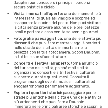
Dauphin per conoscere i principali percorsi
escursionistici e ciclabili.
Visita i mercati all'aperto:
uno dei momenti più
interessanti di qualsiasi viaggio è scoprire ed
assaporare la cucina del posto. Non puoi visitare
la città senza provare alcune delle prelibatezze
locali e portare a casa con te souvenir gourmet!
Fotografia paesaggistica:
una delle attività più
rilassanti che puoi fare mentre viaggi è perderti
nelle strade della città e immortalarne la
bellezza con la tua fotocamera. Scopri Dauphin,
in tutte le sue sfaccettature.
Concerti e festival all'aperto:
torna all'ufficio
del turismo della città, poiché molte città
organizzano concerti e altri festival culturali
all'aperto durante questi mesi. Consulta il
programma degli eventi musicali, culturali ed
enogastronomici per rimanere aggiornato.
Esplora i quartieri storici:
passeggiare per le
strade più antiche della città è una delle attività
più arricchenti che puoi fare a Dauphin.
Immergiti nelle principali aree storiche e scopri la