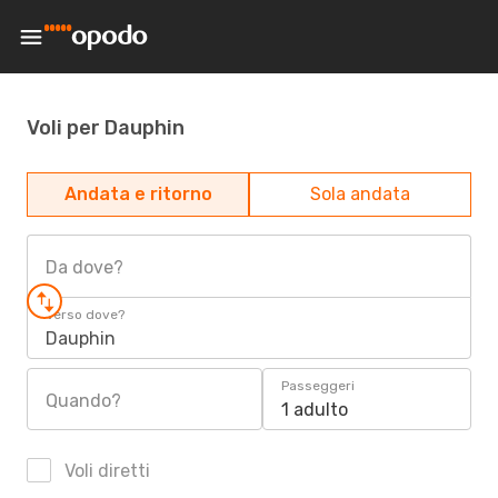
Voli per Dauphin
Andata e ritorno
Sola andata
Da dove?
Verso dove?
Dauphin
Passeggeri
Quando?
1 adulto
Voli diretti