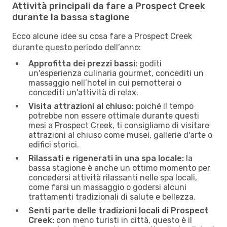
Attività principali da fare a Prospect Creek
durante la bassa stagione
Ecco alcune idee su cosa fare a Prospect Creek
durante questo periodo dell’anno:
Approfitta dei prezzi bassi:
goditi
un'esperienza culinaria gourmet, concediti un
massaggio nell’hotel in cui pernotterai o
concediti un'attività di relax.
Visita attrazioni al chiuso:
poiché il tempo
potrebbe non essere ottimale durante questi
mesi a Prospect Creek, ti consigliamo di visitare
attrazioni al chiuso come musei, gallerie d'arte o
edifici storici.
Rilassati e rigenerati in una spa locale:
la
bassa stagione è anche un ottimo momento per
concedersi attività rilassanti nelle spa locali,
come farsi un massaggio o godersi alcuni
trattamenti tradizionali di salute e bellezza.
Senti parte delle tradizioni locali di Prospect
Creek:
con meno turisti in città, questo è il