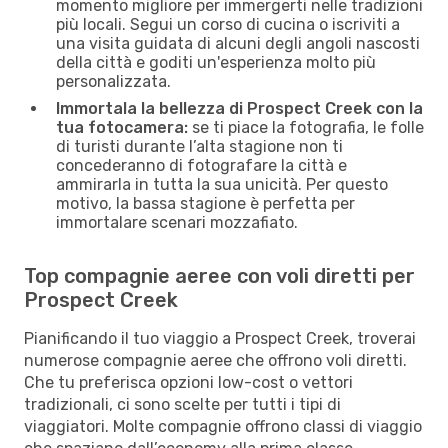
momento migliore per immergerti nelle tradizioni
più locali. Segui un corso di cucina o iscriviti a
una visita guidata di alcuni degli angoli nascosti
della città e goditi un'esperienza molto più
personalizzata.
Immortala la bellezza di Prospect Creek con la
tua fotocamera:
se ti piace la fotografia, le folle
di turisti durante l’alta stagione non ti
concederanno di fotografare la città e
ammirarla in tutta la sua unicità. Per questo
motivo, la bassa stagione è perfetta per
immortalare scenari mozzafiato.
Top compagnie aeree con voli diretti per
Prospect Creek
Pianificando il tuo viaggio a Prospect Creek, troverai
numerose compagnie aeree che offrono voli diretti.
Che tu preferisca opzioni low-cost o vettori
tradizionali, ci sono scelte per tutti i tipi di
viaggiatori. Molte compagnie offrono classi di viaggio