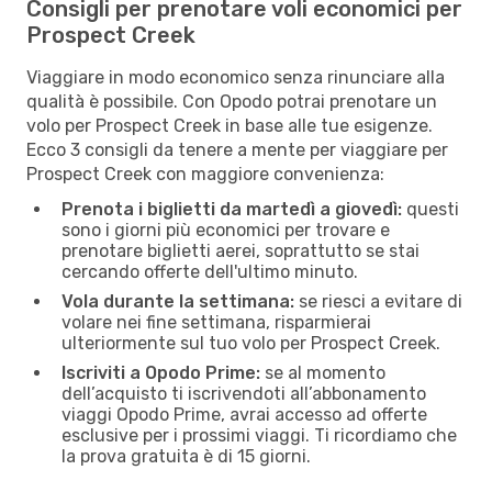
Consigli per prenotare voli economici per
Prospect Creek
Viaggiare in modo economico senza rinunciare alla
qualità è possibile. Con Opodo potrai prenotare un
volo per Prospect Creek in base alle tue esigenze.
Ecco 3 consigli da tenere a mente per viaggiare per
Prospect Creek con maggiore convenienza:
Prenota i biglietti da martedì a giovedì:
questi
sono i giorni più economici per trovare e
prenotare biglietti aerei, soprattutto se stai
cercando offerte dell'ultimo minuto.
Vola durante la settimana:
se riesci a evitare di
volare nei fine settimana, risparmierai
ulteriormente sul tuo volo per Prospect Creek.
Iscriviti a Opodo Prime:
se al momento
dell’acquisto ti iscrivendoti all’abbonamento
viaggi Opodo Prime, avrai accesso ad offerte
esclusive per i prossimi viaggi. Ti ricordiamo che
la prova gratuita è di 15 giorni.