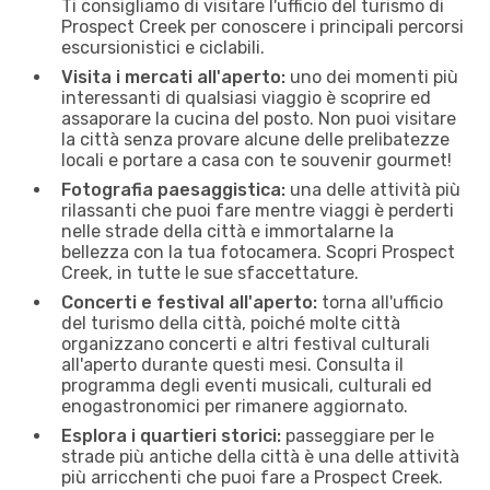
Ti consigliamo di visitare l'ufficio del turismo di
Prospect Creek per conoscere i principali percorsi
escursionistici e ciclabili.
Visita i mercati all'aperto:
uno dei momenti più
interessanti di qualsiasi viaggio è scoprire ed
assaporare la cucina del posto. Non puoi visitare
la città senza provare alcune delle prelibatezze
locali e portare a casa con te souvenir gourmet!
Fotografia paesaggistica:
una delle attività più
rilassanti che puoi fare mentre viaggi è perderti
nelle strade della città e immortalarne la
bellezza con la tua fotocamera. Scopri Prospect
Creek, in tutte le sue sfaccettature.
Concerti e festival all'aperto:
torna all'ufficio
del turismo della città, poiché molte città
organizzano concerti e altri festival culturali
all'aperto durante questi mesi. Consulta il
programma degli eventi musicali, culturali ed
enogastronomici per rimanere aggiornato.
Esplora i quartieri storici:
passeggiare per le
strade più antiche della città è una delle attività
più arricchenti che puoi fare a Prospect Creek.