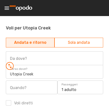
Voli per Utopia Creek
Andata e ritorno
Sola andata
Da dove?
Verso dove?
Utopia Creek
Passeggeri
Quando?
1 adulto
Voli diretti