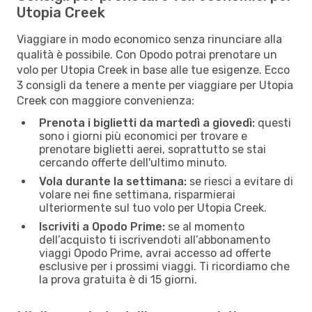
Utopia Creek
Viaggiare in modo economico senza rinunciare alla
qualità è possibile. Con Opodo potrai prenotare un
volo per Utopia Creek in base alle tue esigenze. Ecco
3 consigli da tenere a mente per viaggiare per Utopia
Creek con maggiore convenienza:
Prenota i biglietti da martedì a giovedì:
questi
sono i giorni più economici per trovare e
prenotare biglietti aerei, soprattutto se stai
cercando offerte dell'ultimo minuto.
Vola durante la settimana:
se riesci a evitare di
volare nei fine settimana, risparmierai
ulteriormente sul tuo volo per Utopia Creek.
Iscriviti a Opodo Prime:
se al momento
dell’acquisto ti iscrivendoti all’abbonamento
viaggi Opodo Prime, avrai accesso ad offerte
esclusive per i prossimi viaggi. Ti ricordiamo che
la prova gratuita è di 15 giorni.