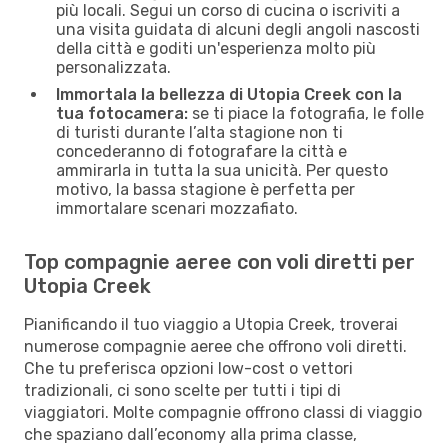
più locali. Segui un corso di cucina o iscriviti a
una visita guidata di alcuni degli angoli nascosti
della città e goditi un'esperienza molto più
personalizzata.
Immortala la bellezza di Utopia Creek con la
tua fotocamera:
se ti piace la fotografia, le folle
di turisti durante l’alta stagione non ti
concederanno di fotografare la città e
ammirarla in tutta la sua unicità. Per questo
motivo, la bassa stagione è perfetta per
immortalare scenari mozzafiato.
Top compagnie aeree con voli diretti per
Utopia Creek
Pianificando il tuo viaggio a Utopia Creek, troverai
numerose compagnie aeree che offrono voli diretti.
Che tu preferisca opzioni low-cost o vettori
tradizionali, ci sono scelte per tutti i tipi di
viaggiatori. Molte compagnie offrono classi di viaggio
che spaziano dall’economy alla prima classe,