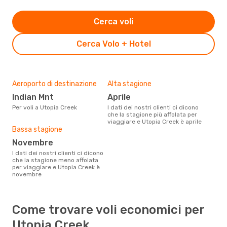
Cerca voli
Cerca Volo + Hotel
Aeroporto di destinazione
Alta stagione
Indian Mnt
aprile
Per voli a Utopia Creek
I dati dei nostri clienti ci dicono
che la stagione più affolata per
viaggiare e Utopia Creek è aprile
Bassa stagione
novembre
I dati dei nostri clienti ci dicono
che la stagione meno affolata
per viaggiare e Utopia Creek è
novembre
Come trovare voli economici per
Utopia Creek