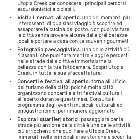
Utopia Creek per conoscere i principali percorsi
escursionistici e ciclabili.
Visita i mercati all'aperto:
uno dei momenti più
interessanti di qualsiasi viaggio è scoprire ed
assaporare la cucina del posto. Non puoi visitare
la città senza provare alcune delle prelibatezze
locali e portare a casa con te souvenir gourmet!
Fotografia paesaggistica:
una delle attività più
rilassanti che puoi fare mentre viaggi è perderti
nelle strade della città e immortalarne la
bellezza con la tua fotocamera. Scopri Utopia
Creek, in tutte le sue sfaccettature.
Concerti e festival all'aperto:
torna all'ufficio
del turismo della città, poiché molte città
organizzano concerti e altri festival culturali
all'aperto durante questi mesi. Consulta il
programma degli eventi musicali, culturali ed
enogastronomici per rimanere aggiornato.
Esplora i quartieri storici:
passeggiare per le
strade più antiche della città è una delle attività
più arricchenti che puoi fare a Utopia Creek.
Immergiti nelle principali aree storiche e scopri la