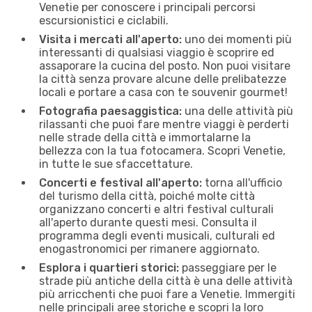
Venetie per conoscere i principali percorsi
escursionistici e ciclabili.
Visita i mercati all'aperto:
uno dei momenti più
interessanti di qualsiasi viaggio è scoprire ed
assaporare la cucina del posto. Non puoi visitare
la città senza provare alcune delle prelibatezze
locali e portare a casa con te souvenir gourmet!
Fotografia paesaggistica:
una delle attività più
rilassanti che puoi fare mentre viaggi è perderti
nelle strade della città e immortalarne la
bellezza con la tua fotocamera. Scopri Venetie,
in tutte le sue sfaccettature.
Concerti e festival all'aperto:
torna all'ufficio
del turismo della città, poiché molte città
organizzano concerti e altri festival culturali
all'aperto durante questi mesi. Consulta il
programma degli eventi musicali, culturali ed
enogastronomici per rimanere aggiornato.
Esplora i quartieri storici:
passeggiare per le
strade più antiche della città è una delle attività
più arricchenti che puoi fare a Venetie. Immergiti
nelle principali aree storiche e scopri la loro