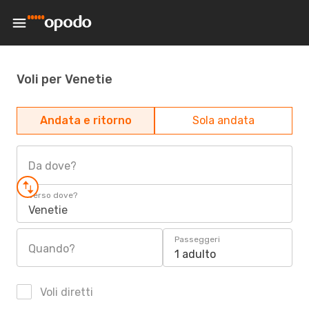
Voli per Venetie
Andata e ritorno
Sola andata
Da dove?
Verso dove?
Venetie
Passeggeri
Quando?
1 adulto
Voli diretti