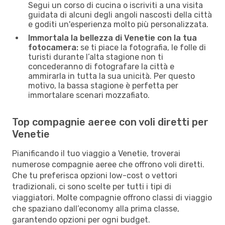
Segui un corso di cucina o iscriviti a una visita
guidata di alcuni degli angoli nascosti della città
e goditi un'esperienza molto più personalizzata.
Immortala la bellezza di Venetie con la tua
fotocamera:
se ti piace la fotografia, le folle di
turisti durante l’alta stagione non ti
concederanno di fotografare la città e
ammirarla in tutta la sua unicità. Per questo
motivo, la bassa stagione è perfetta per
immortalare scenari mozzafiato.
Top compagnie aeree con voli diretti per
Venetie
Pianificando il tuo viaggio a Venetie, troverai
numerose compagnie aeree che offrono voli diretti.
Che tu preferisca opzioni low-cost o vettori
tradizionali, ci sono scelte per tutti i tipi di
viaggiatori. Molte compagnie offrono classi di viaggio
che spaziano dall’economy alla prima classe,
garantendo opzioni per ogni budget.