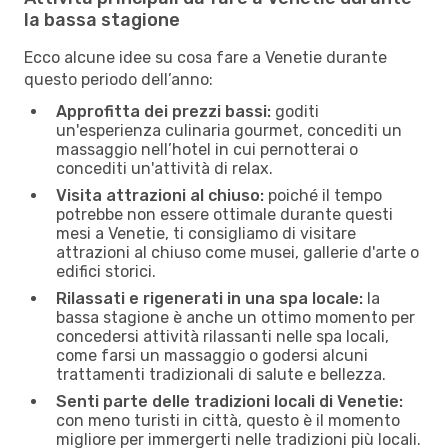
la bassa stagione
Ecco alcune idee su cosa fare a Venetie durante
questo periodo dell’anno:
Approfitta dei prezzi bassi:
goditi
un'esperienza culinaria gourmet, concediti un
massaggio nell’hotel in cui pernotterai o
concediti un'attività di relax.
Visita attrazioni al chiuso:
poiché il tempo
potrebbe non essere ottimale durante questi
mesi a Venetie, ti consigliamo di visitare
attrazioni al chiuso come musei, gallerie d'arte o
edifici storici.
Rilassati e rigenerati in una spa locale:
la
bassa stagione è anche un ottimo momento per
concedersi attività rilassanti nelle spa locali,
come farsi un massaggio o godersi alcuni
trattamenti tradizionali di salute e bellezza.
Senti parte delle tradizioni locali di Venetie:
con meno turisti in città, questo è il momento
migliore per immergerti nelle tradizioni più locali.