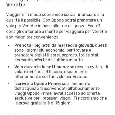
Venetie
Viaggiare in modo economico senza rinunciare alla
qualità è possibile. Con Opodo potrai prenotare un
volo per Venetie in base alle tue esigenze. Ecco 3
consigli da tenere a mente per viaggiare per Venetie
con maggiore convenienza:
Prenota i biglietti da martedì a giovedì:
questi
sono i giorni più economici per trovare e
prenotare biglietti aerei, soprattutto se stai
cercando offerte dell'ultimo minuto.
Vola durante la settimana:
se riesci a evitare di
volare nei fine settimana, risparmierai
ulteriormente sul tuo volo per Venetie.
Iscriviti a Opodo Prime:
se al momento
dell’acquisto ti iscrivendoti all’abbonamento
viaggi Opodo Prime, avrai accesso ad offerte
esclusive per i prossimi viaggi. Ti ricordiamo che
la prova gratuita è di 15 giorni.