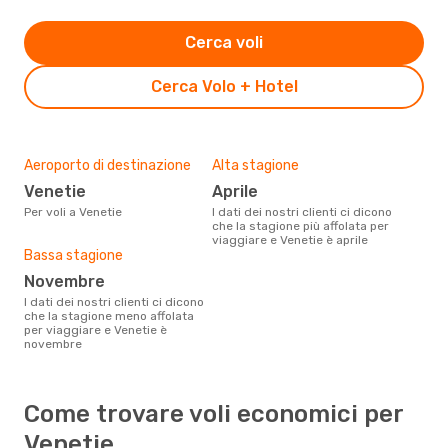
Cerca voli
Cerca Volo + Hotel
Aeroporto di destinazione
Alta stagione
Venetie
aprile
Per voli a Venetie
I dati dei nostri clienti ci dicono
che la stagione più affolata per
viaggiare e Venetie è aprile
Bassa stagione
novembre
I dati dei nostri clienti ci dicono
che la stagione meno affolata
per viaggiare e Venetie è
novembre
Come trovare voli economici per
Venetie