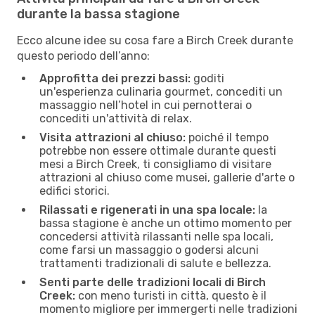
durante la bassa stagione
Ecco alcune idee su cosa fare a Birch Creek durante
questo periodo dell’anno:
Approfitta dei prezzi bassi:
goditi
un'esperienza culinaria gourmet, concediti un
massaggio nell’hotel in cui pernotterai o
concediti un'attività di relax.
Visita attrazioni al chiuso:
poiché il tempo
potrebbe non essere ottimale durante questi
mesi a Birch Creek, ti consigliamo di visitare
attrazioni al chiuso come musei, gallerie d'arte o
edifici storici.
Rilassati e rigenerati in una spa locale:
la
bassa stagione è anche un ottimo momento per
concedersi attività rilassanti nelle spa locali,
come farsi un massaggio o godersi alcuni
trattamenti tradizionali di salute e bellezza.
Senti parte delle tradizioni locali di Birch
Creek:
con meno turisti in città, questo è il
momento migliore per immergerti nelle tradizioni