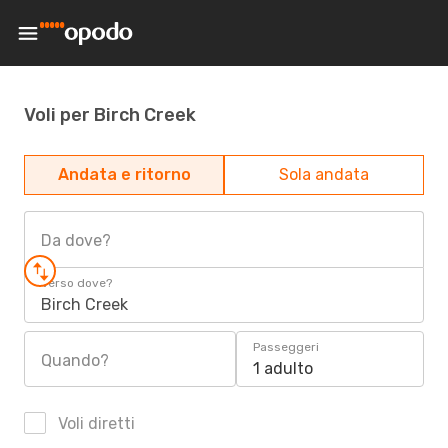
Voli per Birch Creek
Andata e ritorno
Sola andata
Da dove?
Verso dove?
Birch Creek
Passeggeri
Quando?
1 adulto
Voli diretti