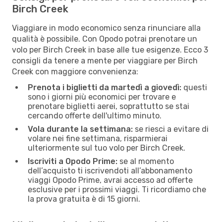
Birch Creek
Viaggiare in modo economico senza rinunciare alla
qualità è possibile. Con Opodo potrai prenotare un
volo per Birch Creek in base alle tue esigenze. Ecco 3
consigli da tenere a mente per viaggiare per Birch
Creek con maggiore convenienza:
Prenota i biglietti da martedì a giovedì:
questi
sono i giorni più economici per trovare e
prenotare biglietti aerei, soprattutto se stai
cercando offerte dell'ultimo minuto.
Vola durante la settimana:
se riesci a evitare di
volare nei fine settimana, risparmierai
ulteriormente sul tuo volo per Birch Creek.
Iscriviti a Opodo Prime:
se al momento
dell’acquisto ti iscrivendoti all’abbonamento
viaggi Opodo Prime, avrai accesso ad offerte
esclusive per i prossimi viaggi. Ti ricordiamo che
la prova gratuita è di 15 giorni.