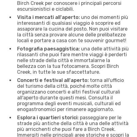
Birch Creek per conoscere i principali percorsi
escursionistici e ciclabili.
Visita i mercati all'aperto:
uno dei momenti più
interessanti di qualsiasi viaggio è scoprire ed
assaporare la cucina del posto. Non puoi visitare
la città senza provare alcune delle prelibatezze
locali e portare a casa con te souvenir gourmet!
Fotografia paesaggistica:
una delle attività più
rilassanti che puoi fare mentre viaggi è perderti
nelle strade della città e immortalarne la
bellezza con la tua fotocamera. Scopri Birch
Creek, in tutte le sue sfaccettature.
Concerti e festival all'aperto:
torna all'ufficio
del turismo della città, poiché molte città
organizzano concerti e altri festival culturali
all'aperto durante questi mesi. Consulta il
programma degli eventi musicali, culturali ed
enogastronomici per rimanere aggiornato.
Esplora i quartieri storici:
passeggiare per le
strade più antiche della città è una delle attività
più arricchenti che puoi fare a Birch Creek.
Immergiti nelle principali aree storiche e scopri la