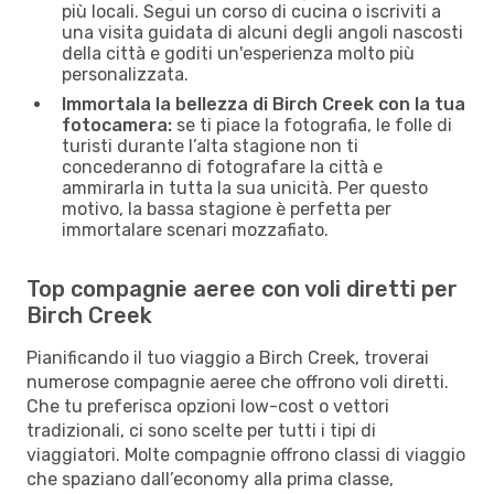
più locali. Segui un corso di cucina o iscriviti a
una visita guidata di alcuni degli angoli nascosti
della città e goditi un'esperienza molto più
personalizzata.
Immortala la bellezza di Birch Creek con la tua
fotocamera:
se ti piace la fotografia, le folle di
turisti durante l’alta stagione non ti
concederanno di fotografare la città e
ammirarla in tutta la sua unicità. Per questo
motivo, la bassa stagione è perfetta per
immortalare scenari mozzafiato.
Top compagnie aeree con voli diretti per
Birch Creek
Pianificando il tuo viaggio a Birch Creek, troverai
numerose compagnie aeree che offrono voli diretti.
Che tu preferisca opzioni low-cost o vettori
tradizionali, ci sono scelte per tutti i tipi di
viaggiatori. Molte compagnie offrono classi di viaggio
che spaziano dall’economy alla prima classe,