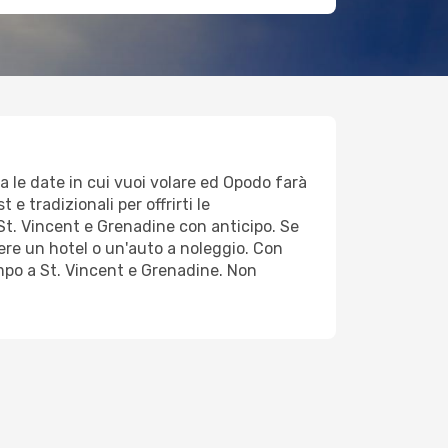
na le date in cui vuoi volare ed Opodo farà
 e tradizionali per offrirti le
e,St. Vincent e Grenadine con anticipo. Se
ere un hotel o un'auto a noleggio. Con
empo a St. Vincent e Grenadine. Non