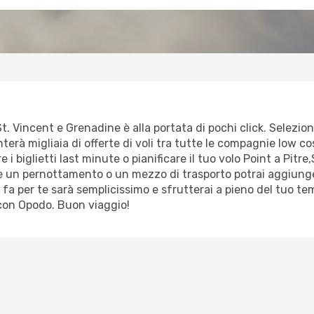
St. Vincent e Grenadine è alla portata di pochi click. Selezio
terà migliaia di offerte di voli tra tutte le compagnie low cost
i biglietti last minute o pianificare il tuo volo Point a Pitr
ede un pernottamento o un mezzo di trasporto potrai aggiung
 fa per te sarà semplicissimo e sfrutterai a pieno del tuo t
 con Opodo. Buon viaggio!