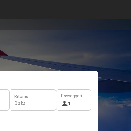
Passeggeri
Ritorno
Data
1