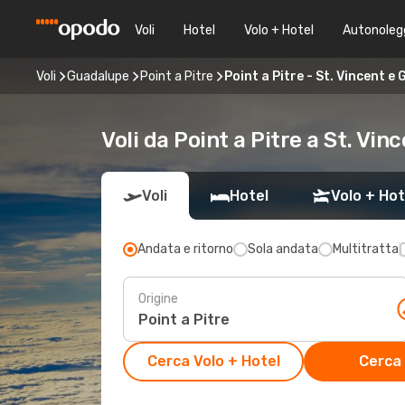
Voli
Hotel
Volo + Hotel
Autonoleg
Voli
Guadalupe
Point a Pitre
Point a Pitre - St. Vincent e
Voli da Point a Pitre a St. Vi
Voli
Hotel
Volo + Hot
Andata e ritorno
Sola andata
Multitratta
Origine
Cerca Volo + Hotel
Cerca 