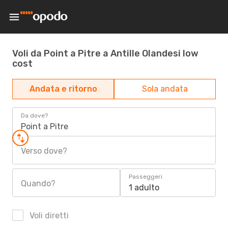
Voli da Point a Pitre a Antille Olandesi low
cost
Andata e ritorno
Sola andata
Da dove?
Point a Pitre
Verso dove?
Passeggeri
Quando?
1 adulto
Voli diretti