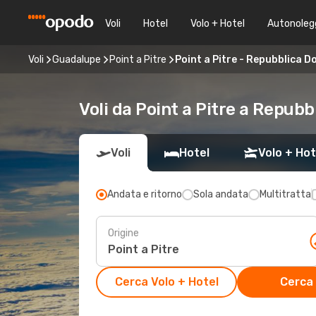
Voli
Hotel
Volo + Hotel
Autonoleg
Voli
Guadalupe
Point a Pitre
Point a Pitre - Repubblica 
Voli da Point a Pitre a Repub
Voli
Hotel
Volo + Hot
Andata e ritorno
Sola andata
Multitratta
Origine
Cerca Volo + Hotel
Cerca 