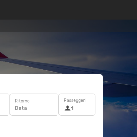
Passeggeri
Ritorno
Data
1