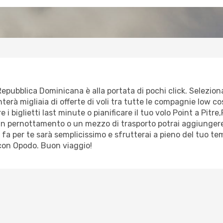
 Repubblica Dominicana è alla portata di pochi click. Selezion
terà migliaia di offerte di voli tra tutte le compagnie low cost
i biglietti last minute o pianificare il tuo volo Point a Pit
 un pernottamento o un mezzo di trasporto potrai aggiungere
 fa per te sarà semplicissimo e sfrutterai a pieno del tuo 
 con Opodo. Buon viaggio!