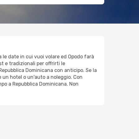
a le date in cui vuoi volare ed Opodo farà
 e tradizionali per offrirti le
re,Repubblica Dominicana con anticipo. Se la
 un hotel o un'auto a noleggio. Con
tempo a Repubblica Dominicana. Non