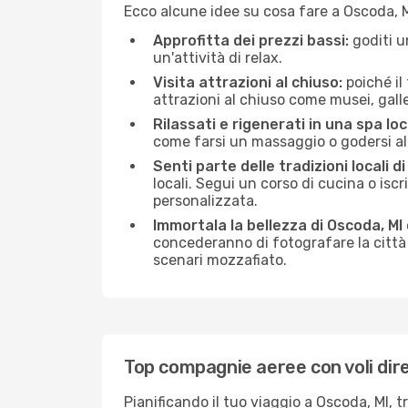
Ecco alcune idee su cosa fare a Oscoda, 
Approfitta dei prezzi bassi:
goditi u
un'attività di relax.
Visita attrazioni al chiuso:
poiché il
attrazioni al chiuso come musei, galleri
Rilassati e rigenerati in una spa loc
come farsi un massaggio o godersi alc
Senti parte delle tradizioni locali di
locali. Segui un corso di cucina o iscr
personalizzata.
Immortala la bellezza di Oscoda, MI
concederanno di fotografare la città 
scenari mozzafiato.
Top compagnie aeree con voli dire
Pianificando il tuo viaggio a Oscoda, MI, 