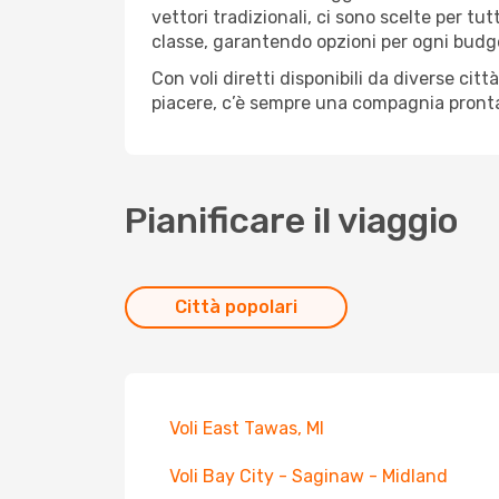
vettori tradizionali, ci sono scelte per tu
classe, garantendo opzioni per ogni budg
Con voli diretti disponibili da diverse cit
piacere, c’è sempre una compagnia pronta 
Pianificare il viaggio
Città popolari
Voli East Tawas, MI
Voli Bay City - Saginaw - Midland