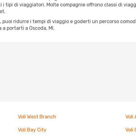
tti i tipi di viaggiatori. Molte compagnie offrono classi di vi
et.
tà, puoi ridurre i tempi di viaggio e goderti un percorso comod
a portarti a Oscoda, MI.
Voli West Branch
Voli
Voli Bay City
Voli