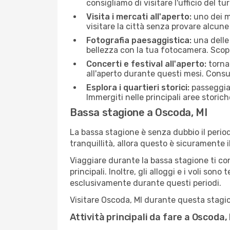
consigliamo di visitare l'ufficio del tu
Visita i mercati all'aperto:
uno dei mo
visitare la città senza provare alcune
Fotografia paesaggistica:
una delle 
bellezza con la tua fotocamera. Scopr
Concerti e festival all'aperto:
torna 
all'aperto durante questi mesi. Consu
Esplora i quartieri storici:
passeggiar
Immergiti nelle principali aree storich
Bassa stagione a Oscoda, MI
La bassa stagione è senza dubbio il period
tranquillità, allora questo è sicuramente 
Viaggiare durante la bassa stagione ti con
principali. Inoltre, gli alloggi e i voli s
esclusivamente durante questi periodi.
Visitare Oscoda, MI durante questa stagion
Attività principali da fare a Oscoda