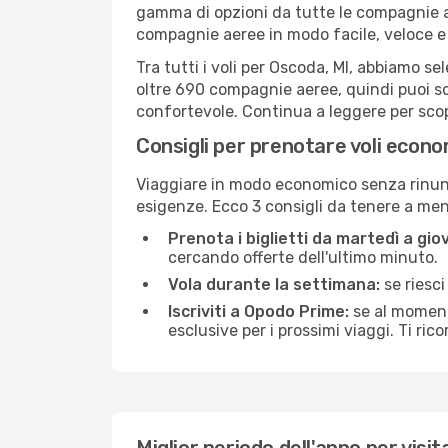
gamma di opzioni da tutte le compagnie a
compagnie aeree in modo facile, veloce e
Tra tutti i voli per Oscoda, MI, abbiamo se
oltre 690 compagnie aeree, quindi puoi sc
confortevole. Continua a leggere per scopri
Consigli per prenotare voli econo
Viaggiare in modo economico senza rinunci
esigenze. Ecco 3 consigli da tenere a me
Prenota i biglietti da martedì a giov
cercando offerte dell'ultimo minuto.
Vola durante la settimana:
se riesci
Iscriviti a Opodo Prime:
se al momento
esclusive per i prossimi viaggi. Ti ric