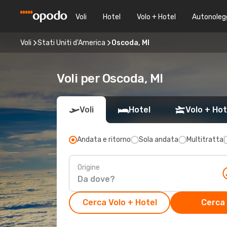
Voli
Hotel
Volo + Hotel
Autonoleg
Voli
Stati Uniti d'America
Oscoda, MI
Voli per Oscoda, MI
Voli
Hotel
Volo + Hot
Andata e ritorno
Sola andata
Multitratta
Origine
Cerca Volo + Hotel
Cerca 