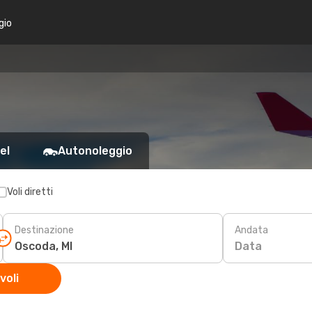
gio
el
Autonoleggio
Voli diretti
Destinazione
Andata
Data
voli