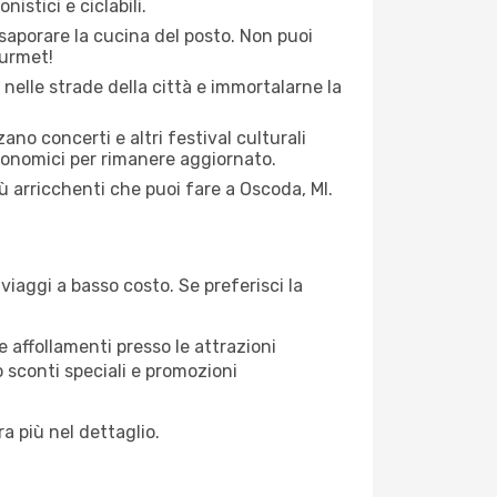
nistici e ciclabili.
saporare la cucina del posto. Non puoi
ourmet!
 nelle strade della città e immortalarne la
zano concerti e altri festival culturali
tronomici per rimanere aggiornato.
iù arricchenti che puoi fare a Oscoda, MI.
iaggi a basso costo. Se preferisci la
 affollamenti presso le attrazioni
o sconti speciali e promozioni
a più nel dettaglio.