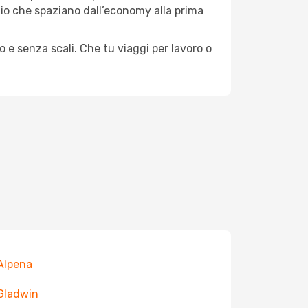
aggio che spaziano dall’economy alla prima
o e senza scali. Che tu viaggi per lavoro o
 Alpena
 Gladwin