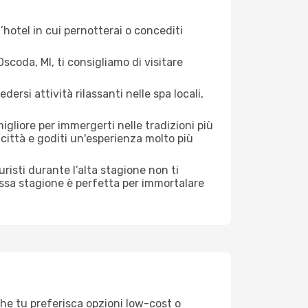
hotel in cui pernotterai o concediti
coda, MI, ti consigliamo di visitare
si attività rilassanti nelle spa locali,
igliore per immergerti nelle tradizioni più
a città e goditi un'esperienza molto più
turisti durante l’alta stagione non ti
assa stagione è perfetta per immortalare
Che tu preferisca opzioni low-cost o