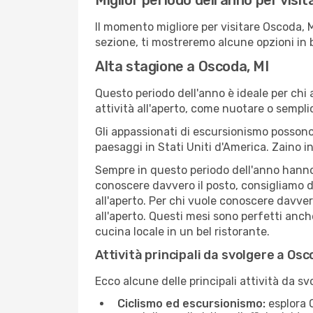
Miglior periodo dell'anno per visi
Il momento migliore per visitare Oscoda, 
sezione, ti mostreremo alcune opzioni in 
Alta stagione a Oscoda, MI
Questo periodo dell'anno è ideale per chi 
attività all'aperto, come nuotare o sempl
Gli appassionati di escursionismo possono
paesaggi in Stati Uniti d'America. Zaino in
Sempre in questo periodo dell'anno hanno l
conoscere davvero il posto, consigliamo d
all'aperto. Per chi vuole conoscere davve
all'aperto. Questi mesi sono perfetti anche
cucina locale in un bel ristorante.
Attività principali da svolgere a Osc
Ecco alcune delle principali attività da sv
Ciclismo ed escursionismo:
esplora O