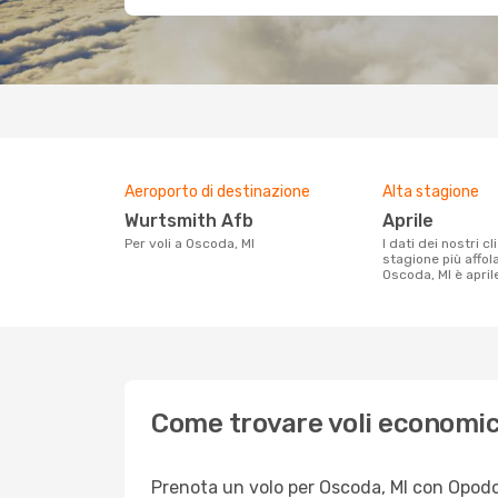
Aeroporto di destinazione
Alta stagione
Wurtsmith Afb
aprile
Per voli a Oscoda, MI
I dati dei nostri clienti ci dicono che la
stagione più affol
Oscoda, MI è april
Come trovare voli economic
Prenota un volo per Oscoda, MI con Opodo e