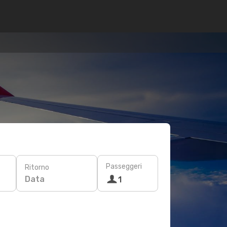
Passeggeri
Ritorno
Data
1