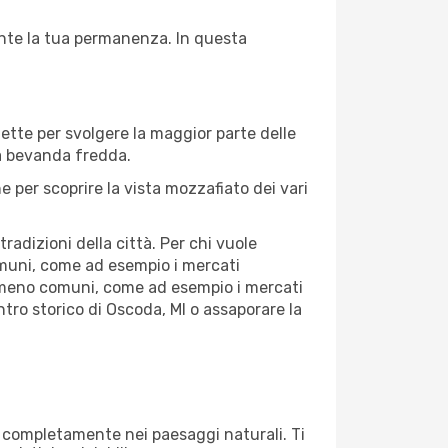
rante la tua permanenza. In questa
fette per svolgere la maggior parte delle
na bevanda fredda.
 per scoprire la vista mozzafiato dei vari
adizioni della città. Per chi vuole
omuni, come ad esempio i mercati
se meno comuni, come ad esempio i mercati
ntro storico di Oscoda, MI o assaporare la
ti completamente nei paesaggi naturali. Ti