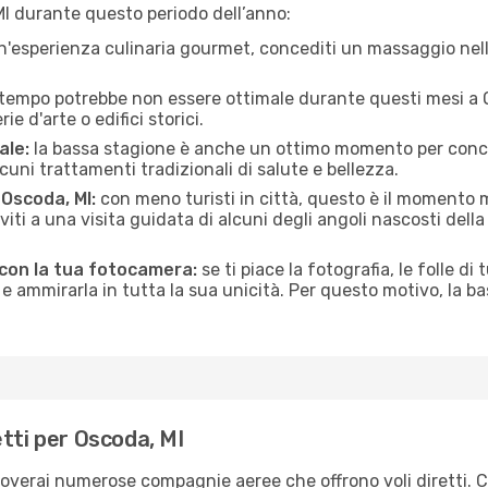
MI durante questo periodo dell’anno:
n'esperienza culinaria gourmet, concediti un massaggio nell’
 tempo potrebbe non essere ottimale durante questi mesi a Os
e d'arte o edifici storici.
ale:
la bassa stagione è anche un ottimo momento per conceder
uni trattamenti tradizionali di salute e bellezza.
 Oscoda, MI:
con meno turisti in città, questo è il momento m
iviti a una visita guidata di alcuni degli angoli nascosti dell
 con la tua fotocamera:
se ti piace la fotografia, le folle di 
e ammirarla in tutta la sua unicità. Per questo motivo, la b
tti per Oscoda, MI
troverai numerose compagnie aeree che offrono voli diretti. 