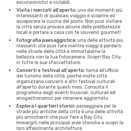
escursionistici e ciclabili.
Visita i mercati all'aperto:
uno dei momenti più
interessanti di qualsiasi viaggio è scoprire ed
assaporare la cucina del posto. Non puoi visitare
la città senza provare alcune delle prelibatezze
locali e portare a casa con te souvenir gourmet!
Fotografia paesaggistica:
una delle attività più
rilassanti che puoi fare mentre viaggi è perderti
nelle strade della città e immortalarne la
bellezza con la tua fotocamera. Scopri Bay City,
in tutte le sue sfaccettature.
Concerti e festival all'aperto:
torna all'ufficio
del turismo della città, poiché molte città
organizzano concerti e altri festival culturali
all'aperto durante questi mesi. Consulta il
programma degli eventi musicali, culturali ed
enogastronomici per rimanere aggiornato.
Esplora i quartieri storici:
passeggiare per le
strade più antiche della città è una delle attività
più arricchenti che puoi fare a Bay City.
Immergiti nelle principali aree storiche e scopri la
loro affascinante architettura.