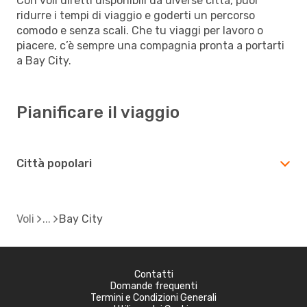
Con voli diretti disponibili da diverse città, puoi
ridurre i tempi di viaggio e goderti un percorso
comodo e senza scali. Che tu viaggi per lavoro o
piacere, c’è sempre una compagnia pronta a portarti
a Bay City.
Pianificare il viaggio
Città popolari
Voli
Bay City
Contatti
Domande frequenti
Termini e Condizioni Generali