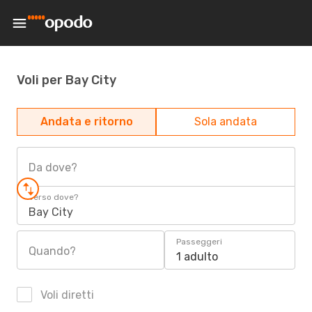
Voli per Bay City
Andata e ritorno
Sola andata
Da dove?
Verso dove?
Bay City
Passeggeri
Quando?
1 adulto
Voli diretti