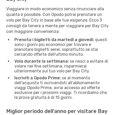
Viaggiare in modo economico senza rinunciare alla
qualità è possibile. Con Opodo potrai prenotare un
volo per Bay City in base alle tue esigenze. Ecco 3
consigli da tenere a mente per viaggiare per Bay City
con maggiore convenienza:
Prenota i biglietti da martedì a giovedì:
questi
sono i giorni più economici per trovare e
prenotare biglietti aerei, soprattutto se stai
cercando offerte dell'ultimo minuto.
Vola durante la settimana:
se riesci a evitare di
volare nei fine settimana, risparmierai
ulteriormente sul tuo volo per Bay City.
Iscriviti a Opodo Prime:
se al momento
dell’acquisto ti iscrivendoti all’abbonamento
viaggi Opodo Prime, avrai accesso ad offerte
esclusive per i prossimi viaggi. Ti ricordiamo che
la prova gratuita è di 15 giorni.
Miglior periodo dell'anno per visitare Bay