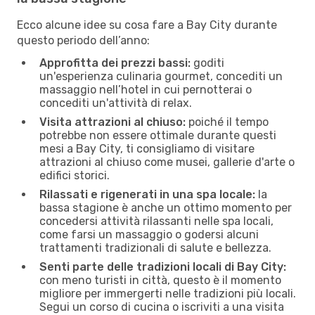
Ecco alcune idee su cosa fare a Bay City durante
questo periodo dell’anno:
Approfitta dei prezzi bassi:
goditi
un'esperienza culinaria gourmet, concediti un
massaggio nell’hotel in cui pernotterai o
concediti un'attività di relax.
Visita attrazioni al chiuso:
poiché il tempo
potrebbe non essere ottimale durante questi
mesi a Bay City, ti consigliamo di visitare
attrazioni al chiuso come musei, gallerie d'arte o
edifici storici.
Rilassati e rigenerati in una spa locale:
la
bassa stagione è anche un ottimo momento per
concedersi attività rilassanti nelle spa locali,
come farsi un massaggio o godersi alcuni
trattamenti tradizionali di salute e bellezza.
Senti parte delle tradizioni locali di Bay City:
con meno turisti in città, questo è il momento
migliore per immergerti nelle tradizioni più locali.
Segui un corso di cucina o iscriviti a una visita