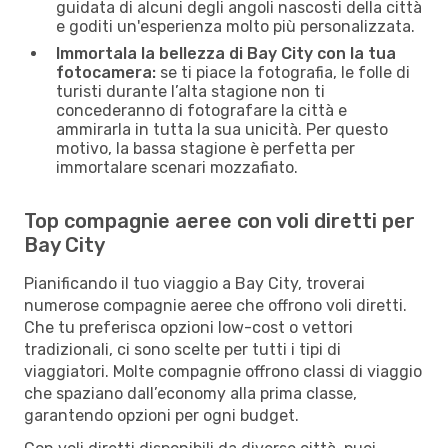
guidata di alcuni degli angoli nascosti della città
e goditi un'esperienza molto più personalizzata.
Immortala la bellezza di Bay City con la tua
fotocamera:
se ti piace la fotografia, le folle di
turisti durante l’alta stagione non ti
concederanno di fotografare la città e
ammirarla in tutta la sua unicità. Per questo
motivo, la bassa stagione è perfetta per
immortalare scenari mozzafiato.
Top compagnie aeree con voli diretti per
Bay City
Pianificando il tuo viaggio a Bay City, troverai
numerose compagnie aeree che offrono voli diretti.
Che tu preferisca opzioni low-cost o vettori
tradizionali, ci sono scelte per tutti i tipi di
viaggiatori. Molte compagnie offrono classi di viaggio
che spaziano dall’economy alla prima classe,
garantendo opzioni per ogni budget.