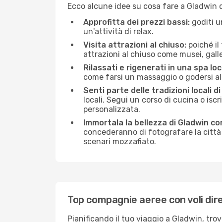
Ecco alcune idee su cosa fare a Gladwin 
Approfitta dei prezzi bassi:
goditi u
un'attività di relax.
Visita attrazioni al chiuso:
poiché il
attrazioni al chiuso come musei, galleri
Rilassati e rigenerati in una spa loc
come farsi un massaggio o godersi alc
Senti parte delle tradizioni locali d
locali. Segui un corso di cucina o iscr
personalizzata.
Immortala la bellezza di Gladwin co
concederanno di fotografare la città 
scenari mozzafiato.
Top compagnie aeree con voli dire
Pianificando il tuo viaggio a Gladwin, tro