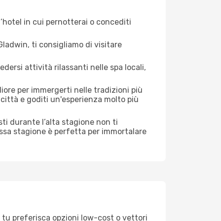
hotel in cui pernotterai o concediti
adwin, ti consigliamo di visitare
si attività rilassanti nelle spa locali,
iore per immergerti nelle tradizioni più
a città e goditi un'esperienza molto più
isti durante l’alta stagione non ti
assa stagione è perfetta per immortalare
 tu preferisca opzioni low-cost o vettori