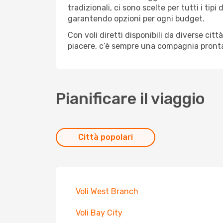
tradizionali, ci sono scelte per tutti i ti
garantendo opzioni per ogni budget.
Con voli diretti disponibili da diverse cit
piacere, c’è sempre una compagnia pronta
Pianificare il viaggio
Città popolari
Voli West Branch
Voli Bay City