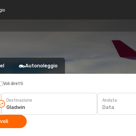
gio
el
Autonoleggio
Voli diretti
Destinazione
Andata
Data
voli