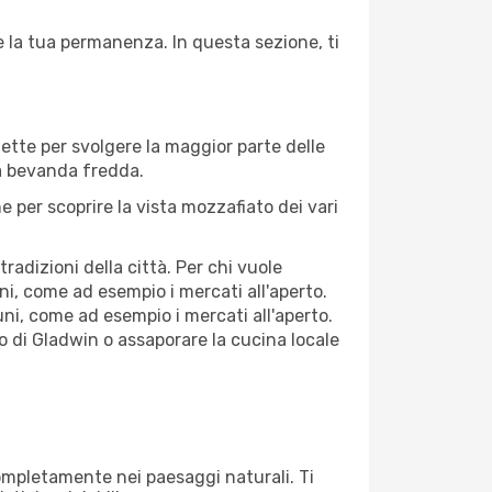
e la tua permanenza. In questa sezione, ti
fette per svolgere la maggior parte delle
na bevanda fredda.
 per scoprire la vista mozzafiato dei vari
adizioni della città. Per chi vuole
i, come ad esempio i mercati all'aperto.
ni, come ad esempio i mercati all'aperto.
co di Gladwin o assaporare la cucina locale
 completamente nei paesaggi naturali. Ti