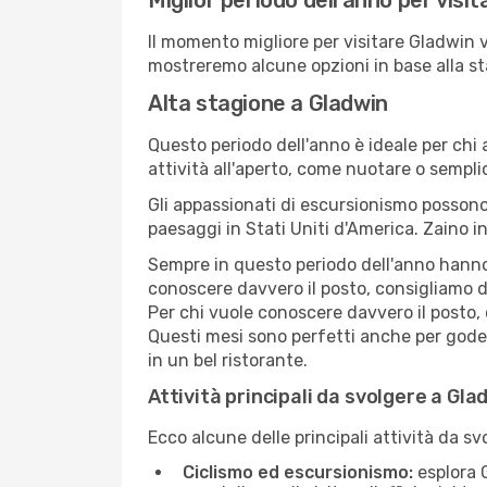
Miglior periodo dell'anno per visi
Il momento migliore per visitare Gladwin v
mostreremo alcune opzioni in base alla st
Alta stagione a Gladwin
Questo periodo dell'anno è ideale per chi 
attività all'aperto, come nuotare o sempl
Gli appassionati di escursionismo possono
paesaggi in Stati Uniti d'America. Zaino in
Sempre in questo periodo dell'anno hanno l
conoscere davvero il posto, consigliamo d
Per chi vuole conoscere davvero il posto,
Questi mesi sono perfetti anche per goders
in un bel ristorante.
Attività principali da svolgere a Gla
Ecco alcune delle principali attività da s
Ciclismo ed escursionismo:
esplora G