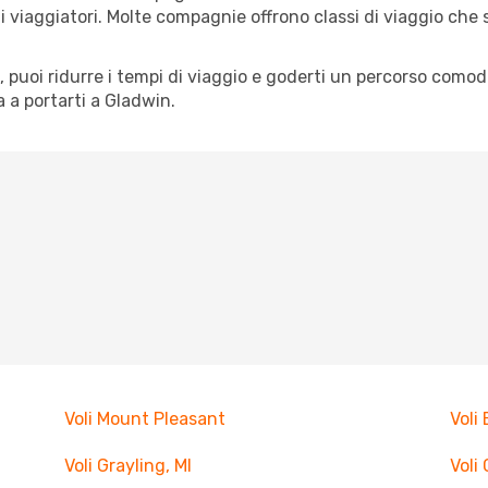
pi di viaggiatori. Molte compagnie offrono classi di viaggio ch
tà, puoi ridurre i tempi di viaggio e goderti un percorso comod
 a portarti a Gladwin.
Voli Mount Pleasant
Voli
Voli Grayling, MI
Voli 