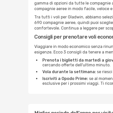
gamma di opzioni da tutte le compagnie a
compagnie aeree in modo facile, veloce e
Tra tutti i voli per Gladwin, abbiamo selez
690 compagnie aeree, quindi puoi sceglier
confortevole. Continua a leggere per scopri
Consigli per prenotare voli econo
Viaggiare in modo economico senza rinunci
esigenze. Ecco 3 consigli da tenere a me
Prenota i biglietti da martedì a giov
cercando offerte dell'ultimo minuto.
Vola durante la settimana:
se riesci
Iscriviti a Opodo Prime:
se al momento
esclusive per i prossimi viaggi. Ti ric