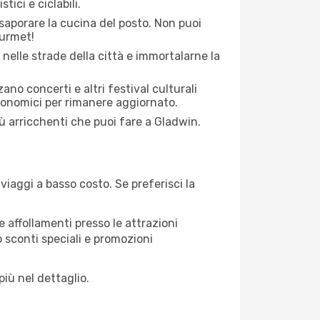
tici e ciclabili.
saporare la cucina del posto. Non puoi
ourmet!
 nelle strade della città e immortalarne la
zano concerti e altri festival culturali
tronomici per rimanere aggiornato.
iù arricchenti che puoi fare a Gladwin.
iaggi a basso costo. Se preferisci la
 affollamenti presso le attrazioni
o sconti speciali e promozioni
più nel dettaglio.