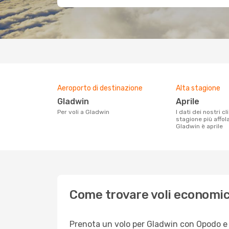
Aeroporto di destinazione
Alta stagione
Gladwin
aprile
Per voli a Gladwin
I dati dei nostri clienti ci dicono che la
stagione più affol
Gladwin è aprile
Come trovare voli economic
Prenota un volo per Gladwin con Opodo e go