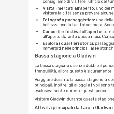
consigliamo di visitare l'ufficio del tu
Visita i mercati all'aperto:
uno dei mo
visitare la città senza provare alcune
Fotografia paesaggistica:
una delle 
bellezza con la tua fotocamera. Scopr
Concerti e festival all'aperto:
torna 
all'aperto durante questi mesi. Consu
Esplora i quartieri storici:
passeggiar
Immergiti nelle principali aree storich
Bassa stagione a Gladwin
La bassa stagione è senza dubbio il period
tranquillità, allora questo è sicuramente 
Viaggiare durante la bassa stagione ti con
principali. Inoltre, gli alloggi e i voli s
esclusivamente durante questi periodi.
Visitare Gladwin durante questa stagione t
Attività principali da fare a Gladwi