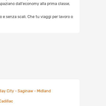
e spaziano dall’economy alla prima classe,
o e senza scali. Che tu viaggi per lavoro o
 Bay City - Saginaw - Midland
Cadillac