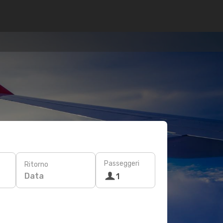
Passeggeri
Ritorno
Data
1