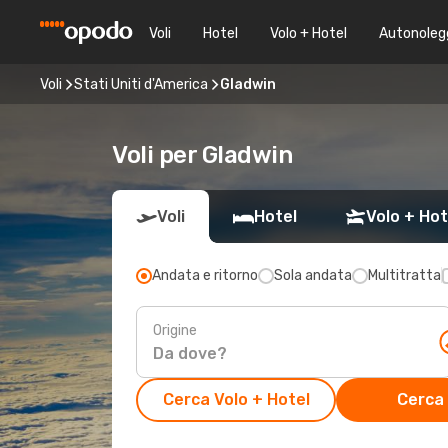
Voli
Hotel
Volo + Hotel
Autonoleg
Voli
Stati Uniti d'America
Gladwin
Voli per Gladwin
Voli
Hotel
Volo + Hot
Andata e ritorno
Sola andata
Multitratta
Origine
Cerca Volo + Hotel
Cerca 