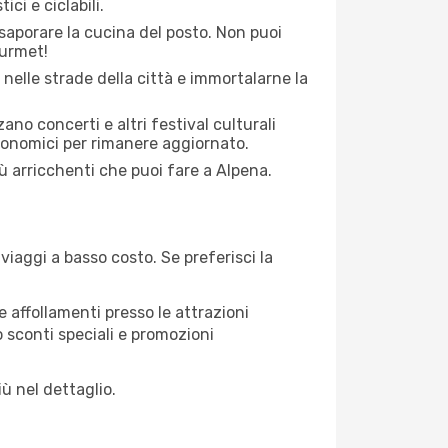
ci e ciclabili.
saporare la cucina del posto. Non puoi
ourmet!
 nelle strade della città e immortalarne la
zano concerti e altri festival culturali
tronomici per rimanere aggiornato.
iù arricchenti che puoi fare a Alpena.
iaggi a basso costo. Se preferisci la
 affollamenti presso le attrazioni
o sconti speciali e promozioni
ù nel dettaglio.