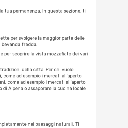
 la tua permanenza. In questa sezione, ti
fette per svolgere la maggior parte delle
na bevanda fredda.
 per scoprire la vista mozzafiato dei vari
adizioni della città. Per chi vuole
, come ad esempio i mercati all'aperto.
ni, come ad esempio i mercati all'aperto.
co di Alpena o assaporare la cucina locale
completamente nei paesaggi naturali. Ti