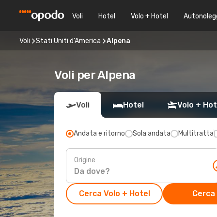
Voli
Hotel
Volo + Hotel
Autonoleg
Voli
Stati Uniti d'America
Alpena
Voli per Alpena
Voli
Hotel
Volo + Hot
Andata e ritorno
Sola andata
Multitratta
Origine
Cerca Volo + Hotel
Cerca 