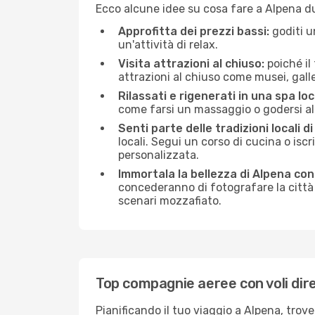
Ecco alcune idee su cosa fare a Alpena d
Approfitta dei prezzi bassi:
goditi u
un'attività di relax.
Visita attrazioni al chiuso:
poiché il
attrazioni al chiuso come musei, galleri
Rilassati e rigenerati in una spa loc
come farsi un massaggio o godersi alc
Senti parte delle tradizioni locali d
locali. Segui un corso di cucina o iscr
personalizzata.
Immortala la bellezza di Alpena co
concederanno di fotografare la città 
scenari mozzafiato.
Top compagnie aeree con voli dire
Pianificando il tuo viaggio a Alpena, trov