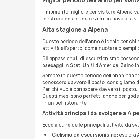
Miglior periodo dell'anno per visi
Il momento migliore per visitare Alpena va
mostreremo alcune opzioni in base alla st
Alta stagione a Alpena
Questo periodo dell'anno è ideale per chi 
attività all'aperto, come nuotare o sempl
Gli appassionati di escursionismo possono
paesaggi in Stati Uniti d'America. Zaino in
Sempre in questo periodo dell'anno hanno l
conoscere davvero il posto, consigliamo d
Per chi vuole conoscere davvero il posto,
Questi mesi sono perfetti anche per goders
in un bel ristorante.
Attività principali da svolgere a Alp
Ecco alcune delle principali attività da sv
Ciclismo ed escursionismo:
esplora A