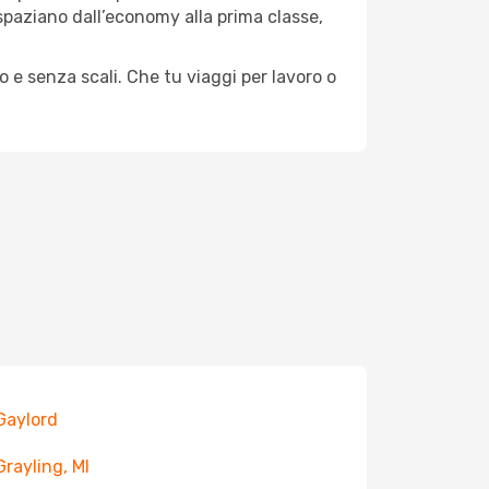
e spaziano dall’economy alla prima classe,
o e senza scali. Che tu viaggi per lavoro o
 Gaylord
Grayling, MI