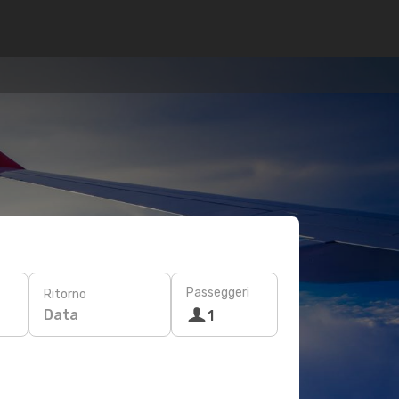
Passeggeri
Ritorno
Data
1