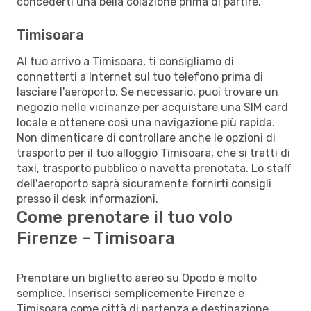
concederti una bella colazione prima di partire.
Timisoara
Al tuo arrivo a Timisoara, ti consigliamo di
connetterti a Internet sul tuo telefono prima di
lasciare l'aeroporto. Se necessario, puoi trovare un
negozio nelle vicinanze per acquistare una SIM card
locale e ottenere così una navigazione più rapida.
Non dimenticare di controllare anche le opzioni di
trasporto per il tuo alloggio Timisoara, che si tratti di
taxi, trasporto pubblico o navetta prenotata. Lo staff
dell'aeroporto saprà sicuramente fornirti consigli
presso il desk informazioni.
Come prenotare il tuo volo
Firenze - Timisoara
Prenotare un biglietto aereo su Opodo è molto
semplice. Inserisci semplicemente Firenze e
Timisoara come città di partenza e destinazione,