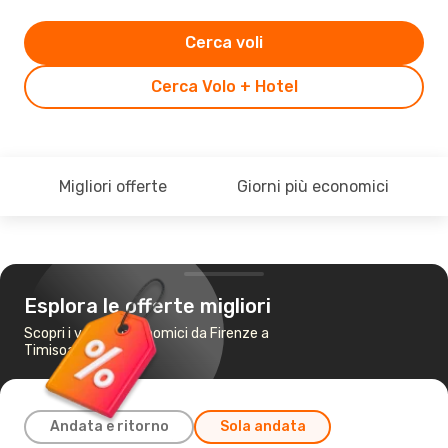
Cerca voli
Cerca Volo + Hotel
Migliori offerte
Giorni più economici
Esplora le offerte migliori
Scopri i voli più economici da Firenze a
Timisoara
Andata e ritorno
Sola andata