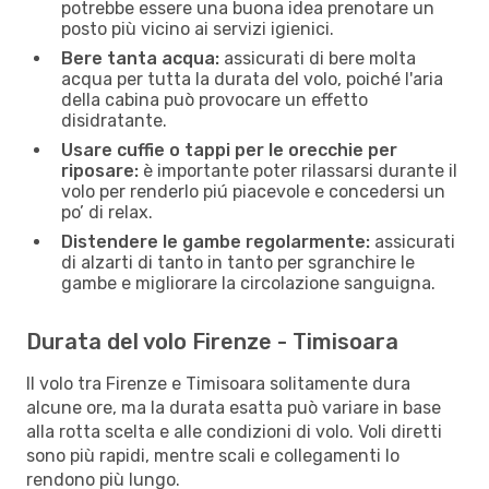
potrebbe essere una buona idea prenotare un
posto più vicino ai servizi igienici.
Bere tanta acqua:
assicurati di bere molta
acqua per tutta la durata del volo, poiché l'aria
della cabina può provocare un effetto
disidratante.
Usare cuffie o tappi per le orecchie per
riposare:
è importante poter rilassarsi durante il
volo per renderlo piú piacevole e concedersi un
po’ di relax.
Distendere le gambe regolarmente:
assicurati
di alzarti di tanto in tanto per sgranchire le
gambe e migliorare la circolazione sanguigna.
Durata del volo Firenze - Timisoara
Il volo tra Firenze e Timisoara solitamente dura
alcune ore, ma la durata esatta può variare in base
alla rotta scelta e alle condizioni di volo. Voli diretti
sono più rapidi, mentre scali e collegamenti lo
rendono più lungo.