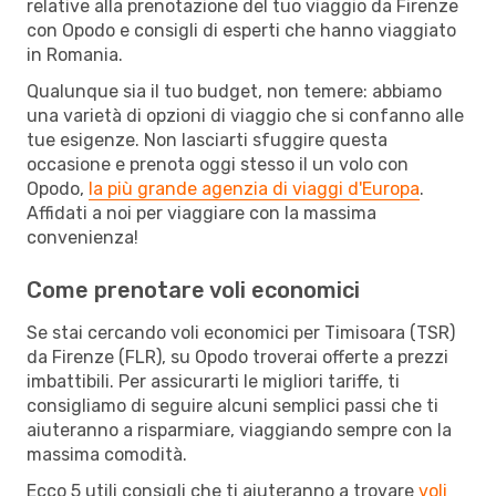
relative alla prenotazione del tuo viaggio da Firenze
con Opodo e consigli di esperti che hanno viaggiato
in Romania.
Qualunque sia il tuo budget, non temere: abbiamo
una varietà di opzioni di viaggio che si confanno alle
tue esigenze. Non lasciarti sfuggire questa
occasione e prenota oggi stesso il un volo con
Opodo,
la più grande agenzia di viaggi d'Europa
.
Affidati a noi per viaggiare con la massima
convenienza!
Come prenotare voli economici
Se stai cercando voli economici per Timisoara (TSR)
da Firenze (FLR), su Opodo troverai offerte a prezzi
imbattibili. Per assicurarti le migliori tariffe, ti
consigliamo di seguire alcuni semplici passi che ti
aiuteranno a risparmiare, viaggiando sempre con la
massima comodità.
Ecco 5 utili consigli che ti aiuteranno a trovare
voli