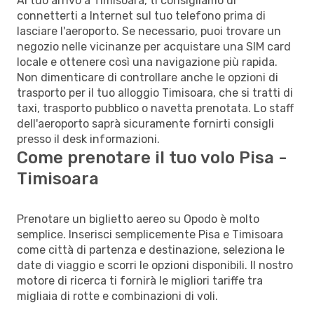
Al tuo arrivo a Timisoara, ti consigliamo di
connetterti a Internet sul tuo telefono prima di
lasciare l'aeroporto. Se necessario, puoi trovare un
negozio nelle vicinanze per acquistare una SIM card
locale e ottenere così una navigazione più rapida.
Non dimenticare di controllare anche le opzioni di
trasporto per il tuo alloggio Timisoara, che si tratti di
taxi, trasporto pubblico o navetta prenotata. Lo staff
dell'aeroporto saprà sicuramente fornirti consigli
presso il desk informazioni.
Come prenotare il tuo volo Pisa -
Timisoara
Prenotare un biglietto aereo su Opodo è molto
semplice. Inserisci semplicemente Pisa e Timisoara
come città di partenza e destinazione, seleziona le
date di viaggio e scorri le opzioni disponibili. Il nostro
motore di ricerca ti fornirà le migliori tariffe tra
migliaia di rotte e combinazioni di voli.