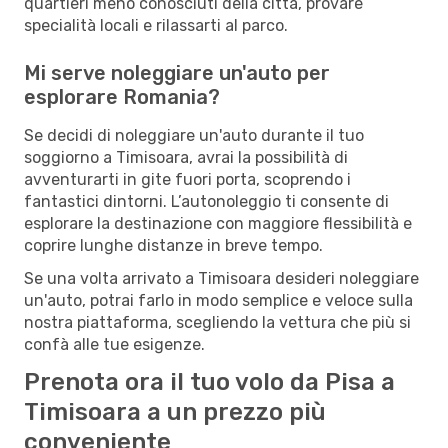
quartieri meno conosciuti della città, provare
specialità locali e rilassarti al parco.
Mi serve noleggiare un'auto per
esplorare Romania?
Se decidi di noleggiare un'auto durante il tuo
soggiorno a Timisoara, avrai la possibilità di
avventurarti in gite fuori porta, scoprendo i
fantastici dintorni. L’autonoleggio ti consente di
esplorare la destinazione con maggiore flessibilità e
coprire lunghe distanze in breve tempo.
Se una volta arrivato a Timisoara desideri noleggiare
un'auto, potrai farlo in modo semplice e veloce sulla
nostra piattaforma, scegliendo la vettura che più si
confà alle tue esigenze.
Prenota ora il tuo volo da Pisa a
Timisoara a un prezzo più
conveniente