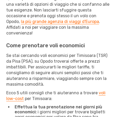
una varietà di opzioni di viaggio che si confanno alle
tue esigenze. Non lasciarti sfuggire questa
occasione e prenota oggi stesso il un volo con
Opodo,
la più grande agenzia di viaggi d'Europa
.
Affidati a noi per viaggiare con la massima
convenienza!
Come prenotare voli economici
Se stai cercando voli economici per Timisoara (TSR)
da Pisa (PSA), su Opodo troverai offerte a prezzi
imbattibili. Per assicurarti le migliori tariffe, ti
consigliamo di seguire alcuni semplici passi che ti
aiuteranno a risparmiare, viaggiando sempre con la
massima comodità.
Ecco 5 utili consigli che ti aiuteranno a trovare
voli
low-cost
per Timisoara:
Effettua la tua prenotazione nei giorni più
economici:
i giorni migliori per trovare biglietti
aerei economici per volare da Pisa sono tra