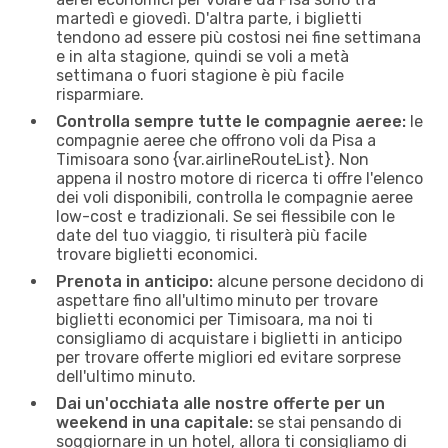
martedì e giovedì. D'altra parte, i biglietti
tendono ad essere più costosi nei fine settimana
e in alta stagione, quindi se voli a metà
settimana o fuori stagione è più facile
risparmiare.
Controlla sempre tutte le compagnie aeree:
le
compagnie aeree che offrono voli da Pisa a
Timisoara sono {​var.airlineRouteList}. Non
appena il nostro motore di ricerca ti offre l'elenco
dei voli disponibili, controlla le compagnie aeree
low-cost e tradizionali. Se sei flessibile con le
date del tuo viaggio, ti risulterà più facile
trovare biglietti economici.
Prenota in anticipo:
alcune persone decidono di
aspettare fino all'ultimo minuto per trovare
biglietti economici per Timisoara, ma noi ti
consigliamo di acquistare i biglietti in anticipo
per trovare offerte migliori ed evitare sorprese
dell'ultimo minuto.
Dai un'occhiata alle nostre offerte per un
weekend in una capitale:
se stai pensando di
soggiornare in un hotel, allora ti consigliamo di