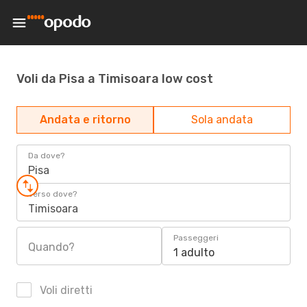
Voli da Pisa a Timisoara low cost
Andata e ritorno
Sola andata
Da dove?
Pisa
Verso dove?
Timisoara
Passeggeri
Quando?
1 adulto
Voli diretti