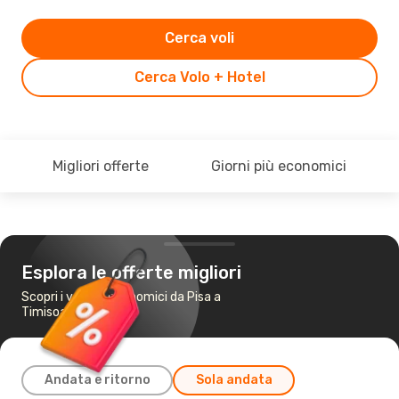
Cerca voli
Cerca Volo + Hotel
Migliori offerte
Giorni più economici
Esplora le offerte migliori
Scopri i voli più economici da Pisa a
Timisoara
Andata e ritorno
Sola andata