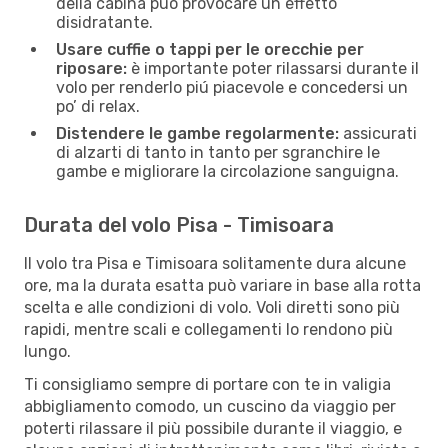
della cabina può provocare un effetto
disidratante.
Usare cuffie o tappi per le orecchie per
riposare:
è importante poter rilassarsi durante il
volo per renderlo piú piacevole e concedersi un
po’ di relax.
Distendere le gambe regolarmente:
assicurati
di alzarti di tanto in tanto per sgranchire le
gambe e migliorare la circolazione sanguigna.
Durata del volo Pisa - Timisoara
Il volo tra Pisa e Timisoara solitamente dura alcune
ore, ma la durata esatta può variare in base alla rotta
scelta e alle condizioni di volo. Voli diretti sono più
rapidi, mentre scali e collegamenti lo rendono più
lungo.
Ti consigliamo sempre di portare con te in valigia
abbigliamento comodo, un cuscino da viaggio per
poterti rilassare il più possibile durante il viaggio, e