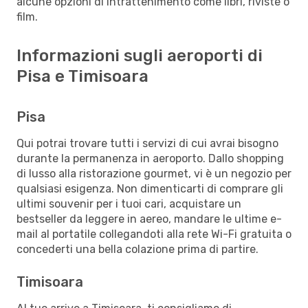
alcune opzioni di intrattenimento come libri, riviste o
film.
Informazioni sugli aeroporti di
Pisa e Timisoara
Pisa
Qui potrai trovare tutti i servizi di cui avrai bisogno
durante la permanenza in aeroporto. Dallo shopping
di lusso alla ristorazione gourmet, vi è un negozio per
qualsiasi esigenza. Non dimenticarti di comprare gli
ultimi souvenir per i tuoi cari, acquistare un
bestseller da leggere in aereo, mandare le ultime e-
mail al portatile collegandoti alla rete Wi-Fi gratuita o
concederti una bella colazione prima di partire.
Timisoara