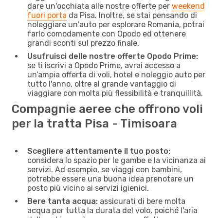
dare un'occhiata alle nostre offerte per
weekend
fuori porta
da Pisa. Inoltre, se stai pensando di
noleggiare un'auto per esplorare Romania, potrai
farlo comodamente con Opodo ed ottenere
grandi sconti sul prezzo finale.
Usufruisci delle nostre offerte Opodo Prime:
se ti iscrivi a Opodo Prime, avrai accesso a
un’ampia offerta di voli, hotel e noleggio auto per
tutto l'anno, oltre al grande vantaggio di
viaggiare con molta più flessibilità e tranquillità.
Compagnie aeree che offrono voli
per la tratta Pisa - Timisoara
Scegliere attentamente il tuo posto:
considera lo spazio per le gambe e la vicinanza ai
servizi. Ad esempio, se viaggi con bambini,
potrebbe essere una buona idea prenotare un
posto più vicino ai servizi igienici.
Bere tanta acqua:
assicurati di bere molta
acqua per tutta la durata del volo, poiché l'aria