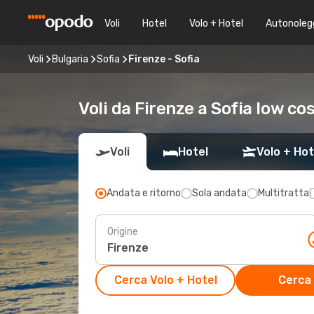
Voli
Hotel
Volo + Hotel
Autonoleg
Voli
Bulgaria
Sofia
Firenze - Sofia
Voli da Firenze a Sofia low co
Voli
Hotel
Volo + Hot
Andata e ritorno
Sola andata
Multitratta
Origine
Cerca Volo + Hotel
Cerca 