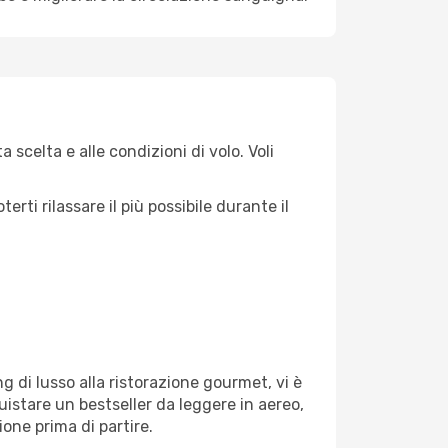
 scelta e alle condizioni di volo. Voli
ti rilassare il più possibile durante il
g di lusso alla ristorazione gourmet, vi è
uistare un bestseller da leggere in aereo,
ione prima di partire.