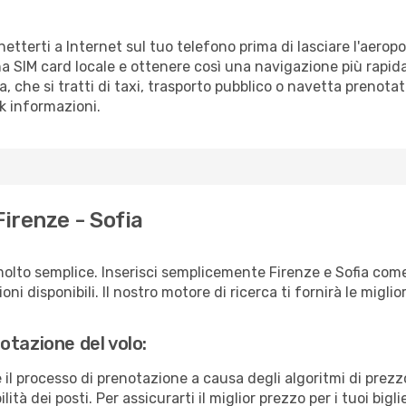
nnetterti a Internet sul tuo telefono prima di lasciare l'aerop
a SIM card locale e ottenere così una navigazione più rapida
ia, che si tratti di taxi, trasporto pubblico o navetta prenotat
sk informazioni.
Firenze - Sofia
olto semplice. Inserisci semplicemente Firenze e Sofia come
ni disponibili. Il nostro motore di ricerca ti fornirà le migliori
otazione del volo:
e il processo di prenotazione a causa degli algoritmi di prez
ità dei posti. Per assicurarti il miglior prezzo per i tuoi bigl