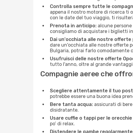
Controlla sempre tutte le compagn
appena il nostro motore di ricerca ti of
con le date del tuo viaggio, ti risulter
Prenota in anticipo:
alcune persone d
consigliamo di acquistare i biglietti i
Dai un'occhiata alle nostre offerte
dare un'occhiata alle nostre offerte 
Bulgaria, potrai farlo comodamente c
Usufruisci delle nostre offerte Opo
tutto l'anno, oltre al grande vantaggio
Compagnie aeree che offrono
Scegliere attentamente il tuo post
potrebbe essere una buona idea prenota
Bere tanta acqua:
assicurati di bere
disidratante.
Usare cuffie o tappi per le orecchie
po’ di relax.
Distendere le gambe regolarmente