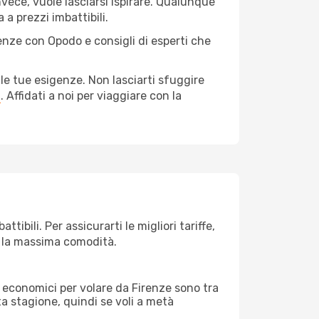
nvece, vuole lasciarsi ispirare. Qualunque
 a prezzi imbattibili.
renze con Opodo e consigli di esperti che
le tue esigenze. Non lasciarti sfuggire
a
. Affidati a noi per viaggiare con la
ibili. Per assicurarti le migliori tariffe,
n la massima comodità.
rei economici per volare da Firenze sono tra
lta stagione, quindi se voli a metà