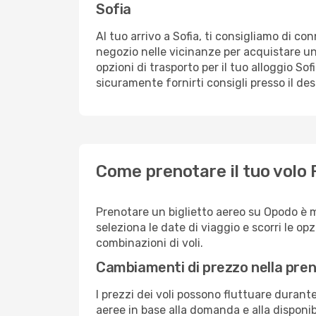
Sofia
Al tuo arrivo a Sofia, ti consigliamo di co
negozio nelle vicinanze per acquistare un
opzioni di trasporto per il tuo alloggio Sof
sicuramente fornirti consigli presso il de
Come prenotare il tuo volo 
Prenotare un biglietto aereo su Opodo è m
seleziona le date di viaggio e scorri le opzio
combinazioni di voli.
Cambiamenti di prezzo nella pren
I prezzi dei voli possono fluttuare durant
aeree in base alla domanda e alla disponibil