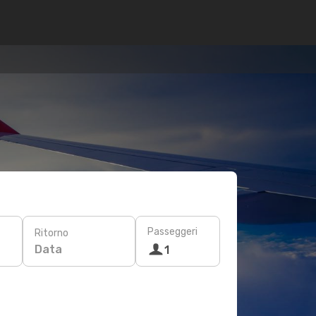
Passeggeri
Ritorno
Data
1