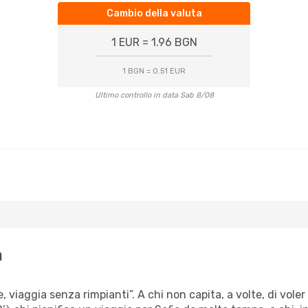
Cambio della valuta
1 EUR = 1.96 BGN
1 BGN = 0.51 EUR
Ultimo controllo in data Sab 8/08
a
, viaggia senza rimpianti”. A chi non capita, a volte, di voler