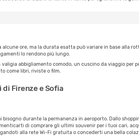
 alcune ore, ma la durata esatta può variare in base alla rotta
llegamenti lo rendono più lungo.
 valigia abbigliamento comodo, un cuscino da viaggio per poter
 come libri, riviste o film.
 di Firenze e Sofia
vrai bisogno durante la permanenza in aeroporto. Dallo shoppin
enticarti di comprare gli ultimi souvenir per i tuoi cari, acq
gandoti alla rete Wi-Fi gratuita o concederti una bella colaz