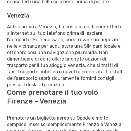
concederti una bella colazione prima di partire.
Venezia
Al tuo arrivo a Venezia, ti consigliamo di connetterti
a Internet sul tuo telefono prima di lasciare
l'aeroporto. Se necessario, puoi trovare un negozio
nelle vicinanze per acquistare una SIM card locale e
ottenere così una navigazione più rapida. Non
dimenticare di controllare anche le opzioni di
trasporto per il tuo alloggio Venezia, che si tratti di
taxi, trasporto pubblico o navetta prenotata. Lo staff
dell'aeroporto saprà sicuramente fornirti consigli
presso il desk informazioni.
Come prenotare il tuo volo
Firenze - Venezia
Prenotare un biglietto aereo su Opodo è molto
semplice. Inserisci semplicemente Firenze e Venezia
come città di partenza e destinazione, seleziona le