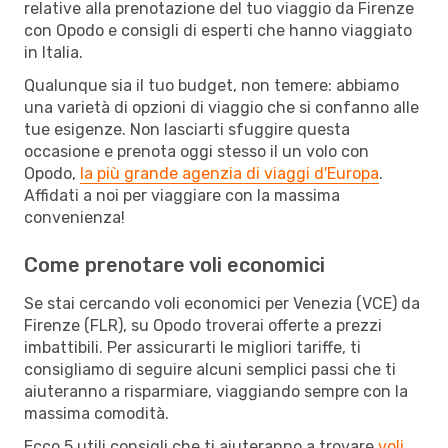
relative alla prenotazione del tuo viaggio da Firenze
con Opodo e consigli di esperti che hanno viaggiato
in Italia.
Qualunque sia il tuo budget, non temere: abbiamo
una varietà di opzioni di viaggio che si confanno alle
tue esigenze. Non lasciarti sfuggire questa
occasione e prenota oggi stesso il un volo con
Opodo,
la più grande agenzia di viaggi d'Europa
.
Affidati a noi per viaggiare con la massima
convenienza!
Come prenotare voli economici
Se stai cercando voli economici per Venezia (VCE) da
Firenze (FLR), su Opodo troverai offerte a prezzi
imbattibili. Per assicurarti le migliori tariffe, ti
consigliamo di seguire alcuni semplici passi che ti
aiuteranno a risparmiare, viaggiando sempre con la
massima comodità.
Ecco 5 utili consigli che ti aiuteranno a trovare
voli