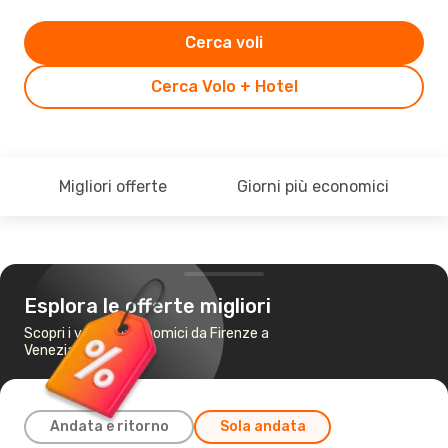
Cerca voli
Cerca Volo + Hotel
Migliori offerte
Giorni più economici
Esplora le offerte migliori
Scopri i voli più economici da Firenze a
Venezia
Andata e ritorno
Sola andata