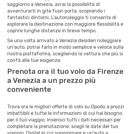
soggiorno a Venezia, avrai la possibilità di
avventurarti in gite fuori porta, scoprendo i
fantastici dintorni. L’autonoleggio ti consente di
esplorare la destinazione con maggiore flessibilità e
coprire lunghe distanze in breve tempo.
Se una volta arrivato a Venezia desideri noleggiare
un'auto, potrai farlo in modo semplice e veloce sulla
nostra piattaforma, scegliendo la vettura che più si
confà alle tue esigenze.
Prenota ora il tuo volo da Firenze
a Venezia a un prezzo più
conveniente
Trova ora le migliori offerte di volo su Opodo a prezzi
imbattibili e tutte le informazioni di cui hai bisogno
per il tuo viaggio. Inserisci tutti i dati necessari per
completare la prenotazione: scegli le date del tuo
viaggio, l’hotel in cui soggiornare e un'auto a