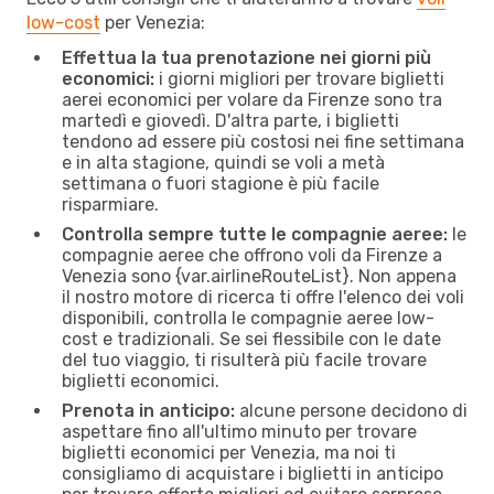
low-cost
per Venezia:
Effettua la tua prenotazione nei giorni più
economici:
i giorni migliori per trovare biglietti
aerei economici per volare da Firenze sono tra
martedì e giovedì. D'altra parte, i biglietti
tendono ad essere più costosi nei fine settimana
e in alta stagione, quindi se voli a metà
settimana o fuori stagione è più facile
risparmiare.
Controlla sempre tutte le compagnie aeree:
le
compagnie aeree che offrono voli da Firenze a
Venezia sono {​var.airlineRouteList}. Non appena
il nostro motore di ricerca ti offre l'elenco dei voli
disponibili, controlla le compagnie aeree low-
cost e tradizionali. Se sei flessibile con le date
del tuo viaggio, ti risulterà più facile trovare
biglietti economici.
Prenota in anticipo:
alcune persone decidono di
aspettare fino all'ultimo minuto per trovare
biglietti economici per Venezia, ma noi ti
consigliamo di acquistare i biglietti in anticipo