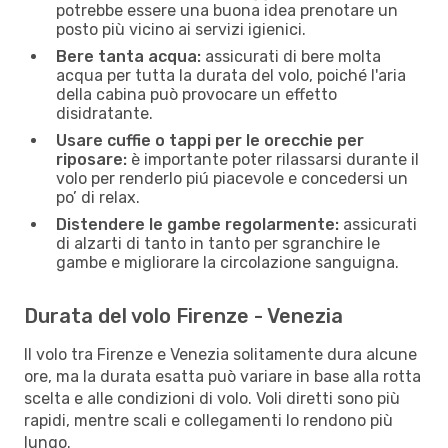
potrebbe essere una buona idea prenotare un
posto più vicino ai servizi igienici.
Bere tanta acqua:
assicurati di bere molta
acqua per tutta la durata del volo, poiché l'aria
della cabina può provocare un effetto
disidratante.
Usare cuffie o tappi per le orecchie per
riposare:
è importante poter rilassarsi durante il
volo per renderlo piú piacevole e concedersi un
po’ di relax.
Distendere le gambe regolarmente:
assicurati
di alzarti di tanto in tanto per sgranchire le
gambe e migliorare la circolazione sanguigna.
Durata del volo Firenze - Venezia
Il volo tra Firenze e Venezia solitamente dura alcune
ore, ma la durata esatta può variare in base alla rotta
scelta e alle condizioni di volo. Voli diretti sono più
rapidi, mentre scali e collegamenti lo rendono più
lungo.