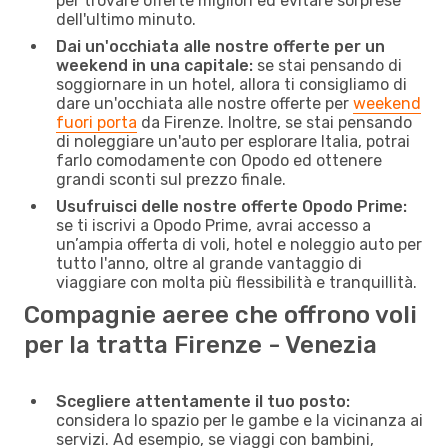
per trovare offerte migliori ed evitare sorprese
dell'ultimo minuto.
Dai un'occhiata alle nostre offerte per un
weekend in una capitale:
se stai pensando di
soggiornare in un hotel, allora ti consigliamo di
dare un'occhiata alle nostre offerte per
weekend
fuori porta
da Firenze. Inoltre, se stai pensando
di noleggiare un'auto per esplorare Italia, potrai
farlo comodamente con Opodo ed ottenere
grandi sconti sul prezzo finale.
Usufruisci delle nostre offerte Opodo Prime:
se ti iscrivi a Opodo Prime, avrai accesso a
un’ampia offerta di voli, hotel e noleggio auto per
tutto l'anno, oltre al grande vantaggio di
viaggiare con molta più flessibilità e tranquillità.
Compagnie aeree che offrono voli
per la tratta Firenze - Venezia
Scegliere attentamente il tuo posto:
considera lo spazio per le gambe e la vicinanza ai
servizi. Ad esempio, se viaggi con bambini,