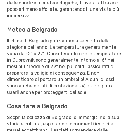
delle condizioni meteorologiche, troverai attrazioni
popolari meno affollate, garantendoti una visita più
immersiva.
Meteo a Belgrado
Il clima di Belgrado può variare a seconda della
stagione dell'anno. La temperatura generalmente
varia da -2º a 27º. Considerando che le temperature
in Dubrovnik sono generalmente intorno ai 6º nei
mesi più freddi e di 29º nei più caldi, assicurati di
preparare la valigia di conseguenza. E non
dimenticare di portare un ombrello! Alcuni di essi
sono anche dotati di protezione UV, quindi potrai
usarli anche per proteggerti dal sole.
Cosa fare a Belgrado
Scopri la bellezza di Belgrado, e immergiti nella sua
storia e cultura, esplorando monumenti iconici e
musei accattivanti. Lasciati sorprendere dalle