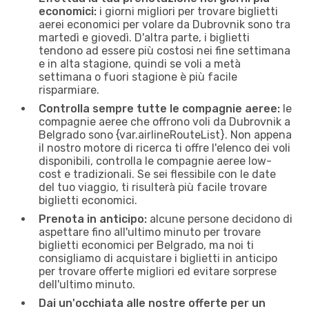
economici:
i giorni migliori per trovare biglietti
aerei economici per volare da Dubrovnik sono tra
martedì e giovedì. D'altra parte, i biglietti
tendono ad essere più costosi nei fine settimana
e in alta stagione, quindi se voli a metà
settimana o fuori stagione è più facile
risparmiare.
Controlla sempre tutte le compagnie aeree:
le
compagnie aeree che offrono voli da Dubrovnik a
Belgrado sono {​var.airlineRouteList}. Non appena
il nostro motore di ricerca ti offre l'elenco dei voli
disponibili, controlla le compagnie aeree low-
cost e tradizionali. Se sei flessibile con le date
del tuo viaggio, ti risulterà più facile trovare
biglietti economici.
Prenota in anticipo:
alcune persone decidono di
aspettare fino all'ultimo minuto per trovare
biglietti economici per Belgrado, ma noi ti
consigliamo di acquistare i biglietti in anticipo
per trovare offerte migliori ed evitare sorprese
dell'ultimo minuto.
Dai un'occhiata alle nostre offerte per un