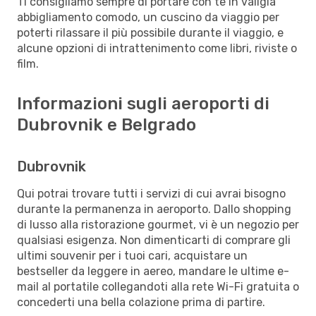
Ti consigliamo sempre di portare con te in valigia
abbigliamento comodo, un cuscino da viaggio per
poterti rilassare il più possibile durante il viaggio, e
alcune opzioni di intrattenimento come libri, riviste o
film.
Informazioni sugli aeroporti di
Dubrovnik e Belgrado
Dubrovnik
Qui potrai trovare tutti i servizi di cui avrai bisogno
durante la permanenza in aeroporto. Dallo shopping
di lusso alla ristorazione gourmet, vi è un negozio per
qualsiasi esigenza. Non dimenticarti di comprare gli
ultimi souvenir per i tuoi cari, acquistare un
bestseller da leggere in aereo, mandare le ultime e-
mail al portatile collegandoti alla rete Wi-Fi gratuita o
concederti una bella colazione prima di partire.