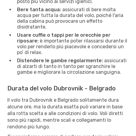
posto più vicino ai servizi igienici.
Bere tanta acqua:
assicurati di bere molta
acqua per tutta la durata del volo, poiché l'aria
della cabina può provocare un effetto
disidratante.
Usare cuffie o tappi per le orecchie per
riposare:
è importante poter rilassarsi durante il
volo per renderlo piú piacevole e concedersi un
po’ di relax.
Distendere le gambe regolarmente:
assicurati
di alzarti di tanto in tanto per sgranchire le
gambe e migliorare la circolazione sanguigna.
Durata del volo Dubrovnik - Belgrado
Il volo tra Dubrovnik e Belgrado solitamente dura
alcune ore, ma la durata esatta può variare in base
alla rotta scelta e alle condizioni di volo. Voli diretti
sono più rapidi, mentre scali e collegamenti lo
rendono più lungo.