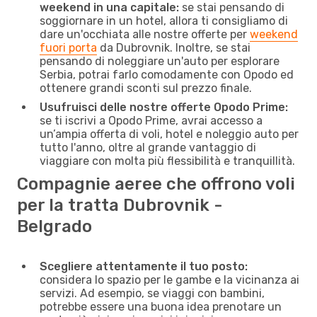
weekend in una capitale:
se stai pensando di
soggiornare in un hotel, allora ti consigliamo di
dare un'occhiata alle nostre offerte per
weekend
fuori porta
da Dubrovnik. Inoltre, se stai
pensando di noleggiare un'auto per esplorare
Serbia, potrai farlo comodamente con Opodo ed
ottenere grandi sconti sul prezzo finale.
Usufruisci delle nostre offerte Opodo Prime:
se ti iscrivi a Opodo Prime, avrai accesso a
un’ampia offerta di voli, hotel e noleggio auto per
tutto l'anno, oltre al grande vantaggio di
viaggiare con molta più flessibilità e tranquillità.
Compagnie aeree che offrono voli
per la tratta Dubrovnik -
Belgrado
Scegliere attentamente il tuo posto:
considera lo spazio per le gambe e la vicinanza ai
servizi. Ad esempio, se viaggi con bambini,
potrebbe essere una buona idea prenotare un