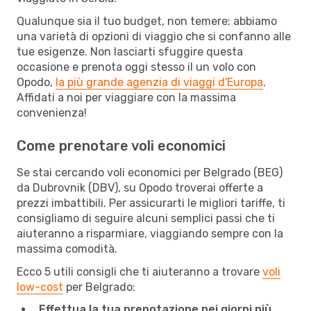
Qualunque sia il tuo budget, non temere: abbiamo
una varietà di opzioni di viaggio che si confanno alle
tue esigenze. Non lasciarti sfuggire questa
occasione e prenota oggi stesso il un volo con
Opodo,
la più grande agenzia di viaggi d'Europa
.
Affidati a noi per viaggiare con la massima
convenienza!
Come prenotare voli economici
Se stai cercando voli economici per Belgrado (BEG)
da Dubrovnik (DBV), su Opodo troverai offerte a
prezzi imbattibili. Per assicurarti le migliori tariffe, ti
consigliamo di seguire alcuni semplici passi che ti
aiuteranno a risparmiare, viaggiando sempre con la
massima comodità.
Ecco 5 utili consigli che ti aiuteranno a trovare
voli
low-cost
per Belgrado:
Effettua la tua prenotazione nei giorni più