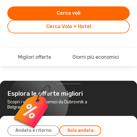
Cerca voli
Cerca Volo + Hotel
Migliori offerte
Giorni più economici
Esplora le offerte migliori
Scopri i voli più economici da Dubrovnik a
Belgrado
Andata e ritorno
Sola andata