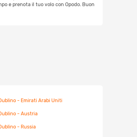
empo e prenota il tuo volo con Opodo. Buon
 Dublino - Emirati Arabi Uniti
 Dublino - Austria
 Dublino - Russia