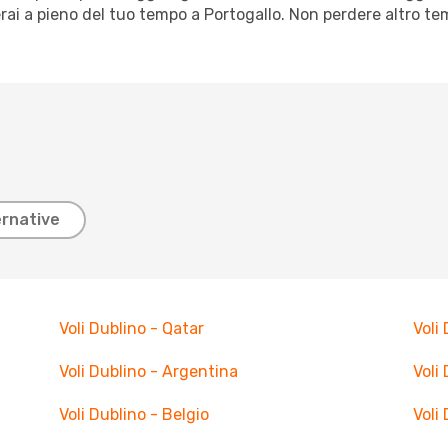
erai a pieno del tuo tempo a Portogallo. Non perdere altro t
ernative
Voli Dublino - Qatar
Voli
Voli Dublino - Argentina
Voli
Voli Dublino - Belgio
Voli