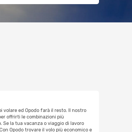
i volare ed Opodo farà il resto. Il nostro
er offrirti le combinazioni più
o. Se la tua vacanza o viaggio di lavoro
Con Opodo trovare il volo più economico e