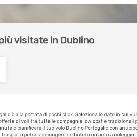
 più visitate in Dublino
llo è alla portata di pochi click. Seleziona le date in cui vuo
fferte di voli tra tutte le compagnie low cost e tradizionali p
minute o pianificare il tuo volo Dublino,Portogallo con anticip
trasporto potrai aggiungere un hotel o un'auto a noleggio. 