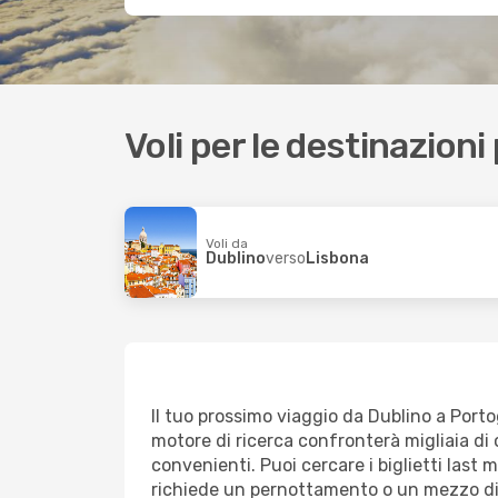
Voli per le destinazioni
Voli da
Dublino
verso
Lisbona
Il tuo prossimo viaggio da Dublino a Portoga
motore di ricerca confronterà migliaia di o
convenienti. Puoi cercare i biglietti last 
richiede un pernottamento o un mezzo di 