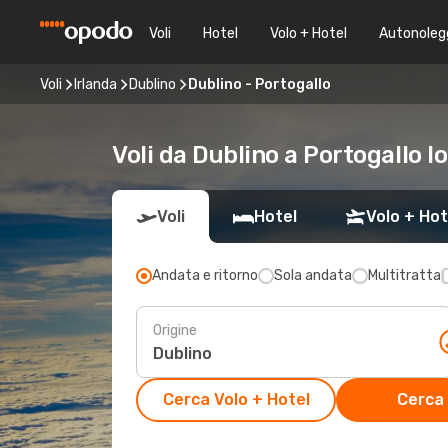
Voli
Hotel
Volo + Hotel
Autonoleg
Voli
Irlanda
Dublino
Dublino - Portogallo
Voli da Dublino a Portogallo l
Voli
Hotel
Volo + Hot
Andata e ritorno
Sola andata
Multitratta
Origine
Cerca Volo + Hotel
Cerca 