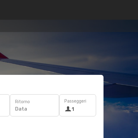
Passeggeri
Ritorno
Data
1