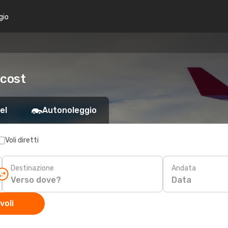
gio
 cost
el
Autonoleggio
Voli diretti
Destinazione
Andata
Data
voli