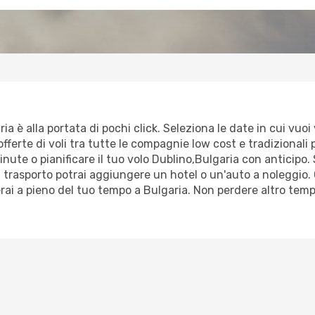
a è alla portata di pochi click. Seleziona le date in cui vuoi 
fferte di voli tra tutte le compagnie low cost e tradizionali p
minute o pianificare il tuo volo Dublino,Bulgaria con anticipo.
trasporto potrai aggiungere un hotel o un'auto a noleggio. 
erai a pieno del tuo tempo a Bulgaria. Non perdere altro tem