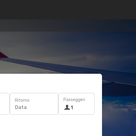
Passeggeri
Ritorno
Data
1