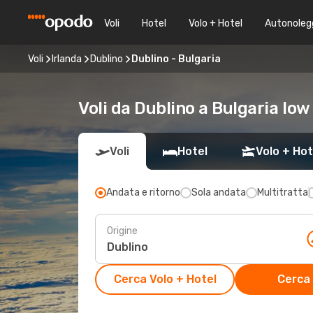
Voli
Hotel
Volo + Hotel
Autonoleg
Voli
Irlanda
Dublino
Dublino - Bulgaria
Voli da Dublino a Bulgaria low
Voli
Hotel
Volo + Hot
Andata e ritorno
Sola andata
Multitratta
Origine
Cerca Volo + Hotel
Cerca 