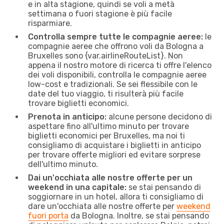
e in alta stagione, quindi se voli a metà
settimana o fuori stagione è più facile
risparmiare.
Controlla sempre tutte le compagnie aeree:
le
compagnie aeree che offrono voli da Bologna a
Bruxelles sono {​var.airlineRouteList}. Non
appena il nostro motore di ricerca ti offre l'elenco
dei voli disponibili, controlla le compagnie aeree
low-cost e tradizionali. Se sei flessibile con le
date del tuo viaggio, ti risulterà più facile
trovare biglietti economici.
Prenota in anticipo:
alcune persone decidono di
aspettare fino all'ultimo minuto per trovare
biglietti economici per Bruxelles, ma noi ti
consigliamo di acquistare i biglietti in anticipo
per trovare offerte migliori ed evitare sorprese
dell'ultimo minuto.
Dai un'occhiata alle nostre offerte per un
weekend in una capitale:
se stai pensando di
soggiornare in un hotel, allora ti consigliamo di
dare un'occhiata alle nostre offerte per
weekend
fuori porta
da Bologna. Inoltre, se stai pensando