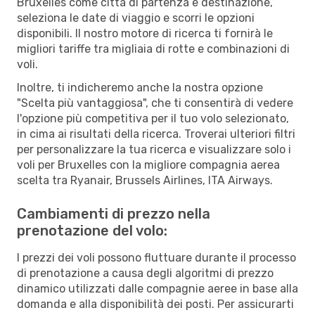
Bruxelles come città di partenza e destinazione,
seleziona le date di viaggio e scorri le opzioni
disponibili. Il nostro motore di ricerca ti fornirà le
migliori tariffe tra migliaia di rotte e combinazioni di
voli.
Inoltre, ti indicheremo anche la nostra opzione
"Scelta più vantaggiosa", che ti consentirà di vedere
l'opzione più competitiva per il tuo volo selezionato,
in cima ai risultati della ricerca. Troverai ulteriori filtri
per personalizzare la tua ricerca e visualizzare solo i
voli per Bruxelles con la migliore compagnia aerea
scelta tra Ryanair, Brussels Airlines, ITA Airways.
Cambiamenti di prezzo nella
prenotazione del volo:
I prezzi dei voli possono fluttuare durante il processo
di prenotazione a causa degli algoritmi di prezzo
dinamico utilizzati dalle compagnie aeree in base alla
domanda e alla disponibilità dei posti. Per assicurarti