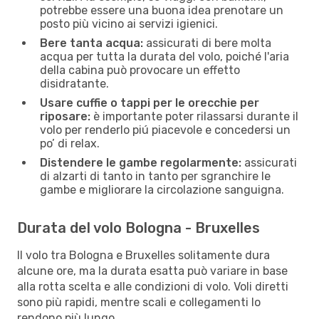
potrebbe essere una buona idea prenotare un
posto più vicino ai servizi igienici.
Bere tanta acqua:
assicurati di bere molta
acqua per tutta la durata del volo, poiché l'aria
della cabina può provocare un effetto
disidratante.
Usare cuffie o tappi per le orecchie per
riposare:
è importante poter rilassarsi durante il
volo per renderlo piú piacevole e concedersi un
po’ di relax.
Distendere le gambe regolarmente:
assicurati
di alzarti di tanto in tanto per sgranchire le
gambe e migliorare la circolazione sanguigna.
Durata del volo Bologna - Bruxelles
Il volo tra Bologna e Bruxelles solitamente dura
alcune ore, ma la durata esatta può variare in base
alla rotta scelta e alle condizioni di volo. Voli diretti
sono più rapidi, mentre scali e collegamenti lo
rendono più lungo.