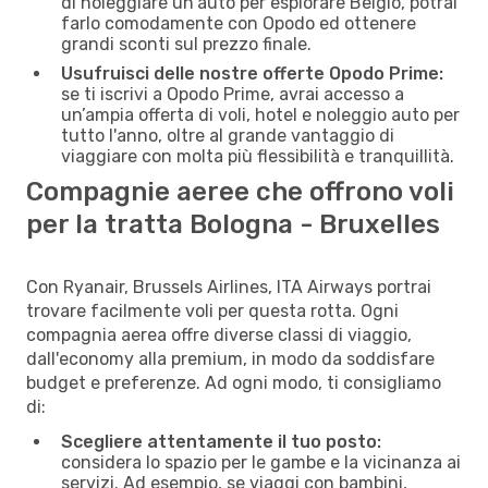
di noleggiare un'auto per esplorare Belgio, potrai
farlo comodamente con Opodo ed ottenere
grandi sconti sul prezzo finale.
Usufruisci delle nostre offerte Opodo Prime:
se ti iscrivi a Opodo Prime, avrai accesso a
un’ampia offerta di voli, hotel e noleggio auto per
tutto l'anno, oltre al grande vantaggio di
viaggiare con molta più flessibilità e tranquillità.
Compagnie aeree che offrono voli
per la tratta Bologna - Bruxelles
Con Ryanair, Brussels Airlines, ITA Airways portrai
trovare facilmente voli per questa rotta. Ogni
compagnia aerea offre diverse classi di viaggio,
dall'economy alla premium, in modo da soddisfare
budget e preferenze. Ad ogni modo, ti consigliamo
di:
Scegliere attentamente il tuo posto:
considera lo spazio per le gambe e la vicinanza ai
servizi. Ad esempio, se viaggi con bambini,