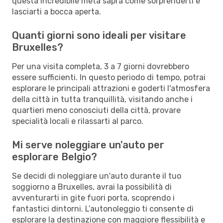
questa incredibile meta saprà come sorprenderti e
lasciarti a bocca aperta.
Quanti giorni sono ideali per visitare
Bruxelles?
Per una visita completa, 3 a 7 giorni dovrebbero
essere sufficienti. In questo periodo di tempo, potrai
esplorare le principali attrazioni e goderti l'atmosfera
della città in tutta tranquillità, visitando anche i
quartieri meno conosciuti della città, provare
specialità locali e rilassarti al parco.
Mi serve noleggiare un'auto per
esplorare Belgio?
Se decidi di noleggiare un'auto durante il tuo
soggiorno a Bruxelles, avrai la possibilità di
avventurarti in gite fuori porta, scoprendo i
fantastici dintorni. L’autonoleggio ti consente di
esplorare la destinazione con maggiore flessibilità e