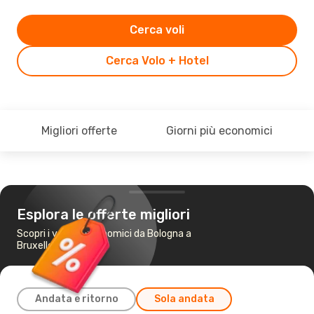
Cerca voli
Cerca Volo + Hotel
Migliori offerte
Giorni più economici
Esplora le offerte migliori
Scopri i voli più economici da Bologna a
Bruxelles
Andata e ritorno
Sola andata