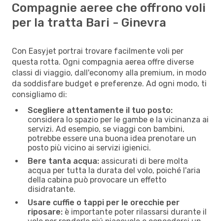
Compagnie aeree che offrono voli
per la tratta Bari - Ginevra
Con Easyjet portrai trovare facilmente voli per
questa rotta. Ogni compagnia aerea offre diverse
classi di viaggio, dall'economy alla premium, in modo
da soddisfare budget e preferenze. Ad ogni modo, ti
consigliamo di:
Scegliere attentamente il tuo posto:
considera lo spazio per le gambe e la vicinanza ai
servizi. Ad esempio, se viaggi con bambini,
potrebbe essere una buona idea prenotare un
posto più vicino ai servizi igienici.
Bere tanta acqua:
assicurati di bere molta
acqua per tutta la durata del volo, poiché l'aria
della cabina può provocare un effetto
disidratante.
Usare cuffie o tappi per le orecchie per
riposare:
è importante poter rilassarsi durante il