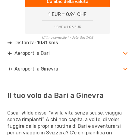
Cambio della valuta
1 EUR = 0.94 CHF
1 CHF = 1.06 EUR
Ultimo controllo in data Ven 7/08
Distanza:
1031 kms
Aeroporti a Bari
Aeroporti a Ginevra
Il tuo volo da Bari a Ginevra
Oscar Wilde disse: “vivi la vita senza scuse, viaggia
senza rimpianti”. A chi non capita, a volte, di voler
fuggire dalla propria routine di Bari e avventurarsi
per un viaggio in Svizzera? C’è chi pianifica un