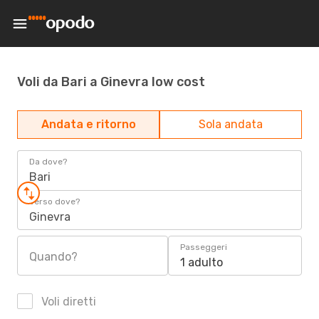
Voli da Bari a Ginevra low cost
Andata e ritorno
Sola andata
Da dove?
Bari
Verso dove?
Ginevra
Passeggeri
Quando?
1 adulto
Voli diretti