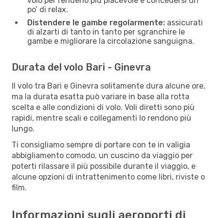
volo per renderlo piú piacevole e concedersi un
po’ di relax.
Distendere le gambe regolarmente:
assicurati
di alzarti di tanto in tanto per sgranchire le
gambe e migliorare la circolazione sanguigna.
Durata del volo Bari - Ginevra
Il volo tra Bari e Ginevra solitamente dura alcune ore,
ma la durata esatta può variare in base alla rotta
scelta e alle condizioni di volo. Voli diretti sono più
rapidi, mentre scali e collegamenti lo rendono più
lungo.
Ti consigliamo sempre di portare con te in valigia
abbigliamento comodo, un cuscino da viaggio per
poterti rilassare il più possibile durante il viaggio, e
alcune opzioni di intrattenimento come libri, riviste o
film.
Informazioni sugli aeroporti di