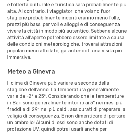
e l'offerta culturale e turistica sarà probabilmente più
alta. Al contrario, i viaggiatori che volano fuori
stagione probabilmente incontreranno meno folle,
prezzi più bassi per voli e alloggi e di conseguenza
vivere la città in modo più autentico. Sebbene alcune
attività all'aperto potrebbero essere limitate a causa
delle condizioni meteorologiche, troverai attrazioni
popolari meno affollate, garantendoti una visita più
immersiva.
Meteo a Ginevra
Il clima di Ginevra può variare a seconda della
stagione dell'anno. La temperatura generalmente
varia da -2º a 25º. Considerando che le temperature
in Bari sono generalmente intorno ai 5º nei mesi più
freddi e di 29º nei più caldi, assicurati di preparare la
valigia di conseguenza. E non dimenticare di portare
un ombrello! Alcuni di essi sono anche dotati di
protezione UV, quindi potrai usarli anche per