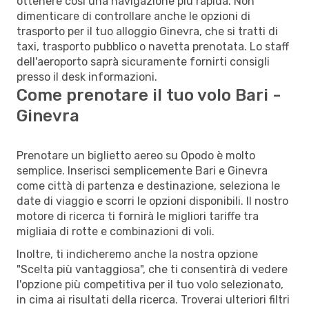
ottenere così una navigazione più rapida. Non
dimenticare di controllare anche le opzioni di
trasporto per il tuo alloggio Ginevra, che si tratti di
taxi, trasporto pubblico o navetta prenotata. Lo staff
dell'aeroporto saprà sicuramente fornirti consigli
presso il desk informazioni.
Come prenotare il tuo volo Bari -
Ginevra
Prenotare un biglietto aereo su Opodo è molto
semplice. Inserisci semplicemente Bari e Ginevra
come città di partenza e destinazione, seleziona le
date di viaggio e scorri le opzioni disponibili. Il nostro
motore di ricerca ti fornirà le migliori tariffe tra
migliaia di rotte e combinazioni di voli.
Inoltre, ti indicheremo anche la nostra opzione
"Scelta più vantaggiosa", che ti consentirà di vedere
l'opzione più competitiva per il tuo volo selezionato,
in cima ai risultati della ricerca. Troverai ulteriori filtri