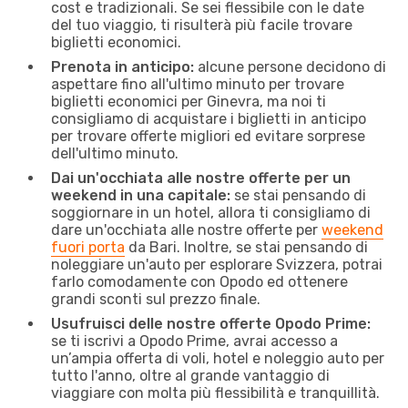
cost e tradizionali. Se sei flessibile con le date
del tuo viaggio, ti risulterà più facile trovare
biglietti economici.
Prenota in anticipo:
alcune persone decidono di
aspettare fino all'ultimo minuto per trovare
biglietti economici per Ginevra, ma noi ti
consigliamo di acquistare i biglietti in anticipo
per trovare offerte migliori ed evitare sorprese
dell'ultimo minuto.
Dai un'occhiata alle nostre offerte per un
weekend in una capitale:
se stai pensando di
soggiornare in un hotel, allora ti consigliamo di
dare un'occhiata alle nostre offerte per
weekend
fuori porta
da Bari. Inoltre, se stai pensando di
noleggiare un'auto per esplorare Svizzera, potrai
farlo comodamente con Opodo ed ottenere
grandi sconti sul prezzo finale.
Usufruisci delle nostre offerte Opodo Prime:
se ti iscrivi a Opodo Prime, avrai accesso a
un’ampia offerta di voli, hotel e noleggio auto per
tutto l'anno, oltre al grande vantaggio di
viaggiare con molta più flessibilità e tranquillità.