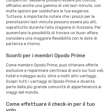
competitivi. Sebbene possano essere più costosi,
offriamo anche una gamma di voli last-minute, con
molte opzioni per soddisfare le tue esigenze.
Tuttavia, è importante notare che i prezzi per le
prenotazioni last-minute possono essere più alti,
soprattutto durante l’alta stagione in Svizzera. Per
aumentare la possibilità di trovare un buon affare,
considera una maggiore flessibilità con le date di
partenza e ritorno.
Sconti per i membri Opodo Prime
Come membro Opodo Prime, puoi ottenere offerte
esclusive e risparmiare centinaia di euro sui tuoi voli,
hotel e noleggio auto, oltre a molti altri vantaggi.
Scopri tutti i vantaggi di Opodo Prime e diventa
parte della più grande comunità di appartenenza ai
viaggi del mondo.
Come effettuare il check-in per il tuo
volo