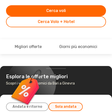
Cerca voli
Cerca Volo + Hotel
Migliori offerte
Giorni più economici
Esplora le offerte migliori
Scopri i voli più economici da Bari a Ginevra
Andata e ritorno
Sola andata