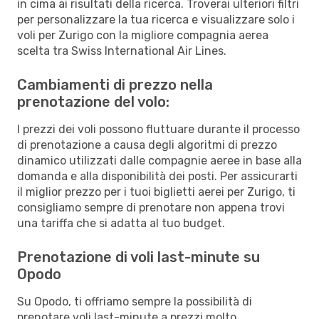
in cima ai risultati della ricerca. Troverai ulteriori filtri
per personalizzare la tua ricerca e visualizzare solo i
voli per Zurigo con la migliore compagnia aerea
scelta tra Swiss International Air Lines.
Cambiamenti di prezzo nella
prenotazione del volo:
I prezzi dei voli possono fluttuare durante il processo
di prenotazione a causa degli algoritmi di prezzo
dinamico utilizzati dalle compagnie aeree in base alla
domanda e alla disponibilità dei posti. Per assicurarti
il miglior prezzo per i tuoi biglietti aerei per Zurigo, ti
consigliamo sempre di prenotare non appena trovi
una tariffa che si adatta al tuo budget.
Prenotazione di voli last-minute su
Opodo
Su Opodo, ti offriamo sempre la possibilità di
prenotare voli last-minute a prezzi molto