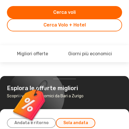
Cerca voli
Cerca Volo + Hotel
Migliori offerte
Giorni più economici
Esplora le offerte migliori
Scopri i voli più economici da Bari a Zurigo
Andata e ritorno
Sola andata