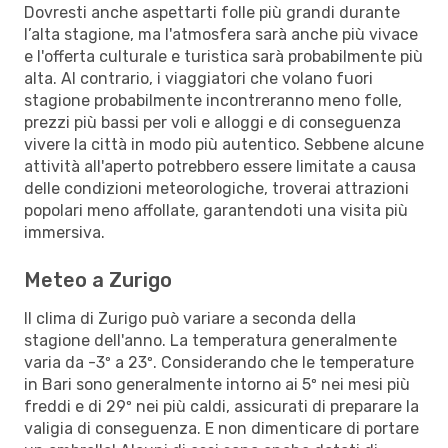
Dovresti anche aspettarti folle più grandi durante
l’alta stagione, ma l'atmosfera sarà anche più vivace
e l'offerta culturale e turistica sarà probabilmente più
alta. Al contrario, i viaggiatori che volano fuori
stagione probabilmente incontreranno meno folle,
prezzi più bassi per voli e alloggi e di conseguenza
vivere la città in modo più autentico. Sebbene alcune
attività all'aperto potrebbero essere limitate a causa
delle condizioni meteorologiche, troverai attrazioni
popolari meno affollate, garantendoti una visita più
immersiva.
Meteo a Zurigo
Il clima di Zurigo può variare a seconda della
stagione dell'anno. La temperatura generalmente
varia da -3º a 23º. Considerando che le temperature
in Bari sono generalmente intorno ai 5º nei mesi più
freddi e di 29º nei più caldi, assicurati di preparare la
valigia di conseguenza. E non dimenticare di portare