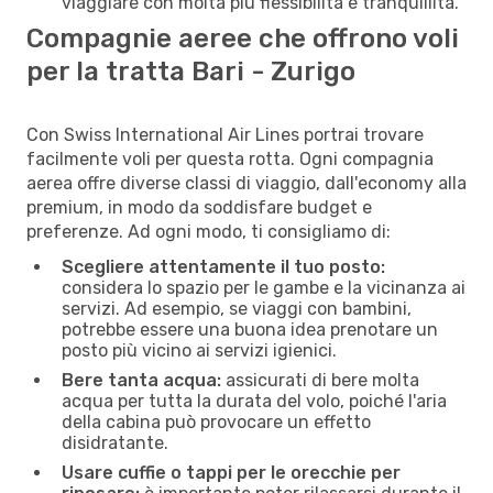
viaggiare con molta più flessibilità e tranquillità.
Compagnie aeree che offrono voli
per la tratta Bari - Zurigo
Con Swiss International Air Lines portrai trovare
facilmente voli per questa rotta. Ogni compagnia
aerea offre diverse classi di viaggio, dall'economy alla
premium, in modo da soddisfare budget e
preferenze. Ad ogni modo, ti consigliamo di:
Scegliere attentamente il tuo posto:
considera lo spazio per le gambe e la vicinanza ai
servizi. Ad esempio, se viaggi con bambini,
potrebbe essere una buona idea prenotare un
posto più vicino ai servizi igienici.
Bere tanta acqua:
assicurati di bere molta
acqua per tutta la durata del volo, poiché l'aria
della cabina può provocare un effetto
disidratante.
Usare cuffie o tappi per le orecchie per