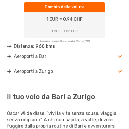
Cambio della valuta
1 EUR = 0.94 CHF
1 CHF = 1.06 EUR
Ultimo controllo in data Sab 8/08
Distanza:
960 kms
Aeroporti a Bari
Aeroporti a Zurigo
Il tuo volo da Bari a Zurigo
Oscar Wilde disse: “vivi la vita senza scuse, viaggia
senza rimpianti”. A chi non capita, a volte, di voler
fuggire dalla propria routine di Bari e avventurarsi