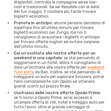
disponibili, controlla le compagnie aeree low-
cost e tradizionali. Se sei flessibile con le date
del tuo viaggio, ti risulterà più facile trovare
biglietti economici.
Prenota in anticipo:
alcune persone decidono di
aspettare fino all'ultimo minuto per trovare
biglietti economici per Zurigo, ma noi ti
consigliamo di acquistare i biglietti in anticipo
per trovare offerte migliori ed evitare sorprese
dell'ultimo minuto.
Dai un'occhiata alle nostre offerte per un
weekend in una capitale:
se stai pensando di
soggiornare in un hotel, allora ti consigliamo di
dare un'occhiata alle nostre offerte per
weekend
fuori porta
da Bari. Inoltre, se stai pensando di
noleggiare un'auto per esplorare Svizzera, potrai
farlo comodamente con Opodo ed ottenere
grandi sconti sul prezzo finale.
Usufruisci delle nostre offerte Opodo Prime:
se ti iscrivi a Opodo Prime, avrai accesso a
un’ampia offerta di voli, hotel e noleggio auto per
tutto l'anno, oltre al grande vantaggio di