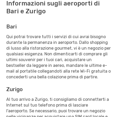
Informazioni sugli aeroporti di
Bari e Zurigo
Bari
Qui potrai trovare tutti i servizi di cui avrai bisogno
durante la permanenza in aeroporto. Dallo shopping
di lusso alla ristorazione gourmet, vi è un negozio per
qualsiasi esigenza. Non dimenticarti di comprare gli
ultimi souvenir per i tuoi cari, acquistare un
bestseller da leggere in aereo, mandare le ultime e-
mail al portatile collegandoti alla rete Wi-Fi gratuita o
concederti una bella colazione prima di partire.
Zurigo
Al tuo arrivo a Zurigo, ti consigliamo di connetterti a
Internet sul tuo telefono prima di lasciare
l'aeroporto. Se necessario, puoi trovare un negozio
nelle vicinanze per acquistare una SIM card locale e