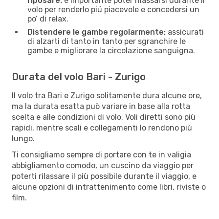
riposare:
è importante poter rilassarsi durante il
volo per renderlo piú piacevole e concedersi un
po’ di relax.
Distendere le gambe regolarmente:
assicurati
di alzarti di tanto in tanto per sgranchire le
gambe e migliorare la circolazione sanguigna.
Durata del volo Bari - Zurigo
Il volo tra Bari e Zurigo solitamente dura alcune ore,
ma la durata esatta può variare in base alla rotta
scelta e alle condizioni di volo. Voli diretti sono più
rapidi, mentre scali e collegamenti lo rendono più
lungo.
Ti consigliamo sempre di portare con te in valigia
abbigliamento comodo, un cuscino da viaggio per
poterti rilassare il più possibile durante il viaggio, e
alcune opzioni di intrattenimento come libri, riviste o
film.