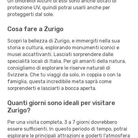
un ombrello! Alcuni di essi sono anche dotati di
protezione UV, quindi potrai usarli anche per
proteggerti dal sole.
Cosa fare a Zurigo
Scopri la bellezza di Zurigo, e immergiti nella sua
storia e cultura, esplorando monumenti iconici e
musei accattivanti. Lasciati sorprendere dalle
specialità locali di Italia. Per gli amanti della natura,
consigliamo di esplorare le riserve naturali di
Svizzera. Che tu viaggi da solo, in coppia o con la
famiglia, questa incredibile meta saprà come
sorprenderti e lasciarti a bocca aperta.
Quanti giorni sono ideali per visitare
Zurigo?
Per una visita completa, 3 a 7 giorni dovrebbero
essere sufficienti. In questo periodo di tempo, potrai
esplorare le principali attrazioni e goderti l'atmosfera