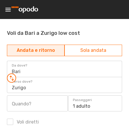
Voli da Bari a Zurigo low cost
Andata e ritorno
Sola andata
Da dove?
Bari
Verso dove?
Zurigo
Passeggeri
Quando?
1 adulto
Voli diretti