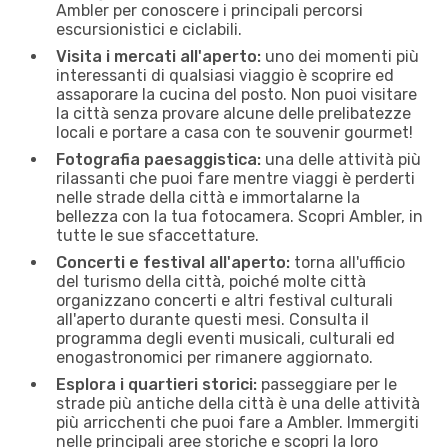
Ambler per conoscere i principali percorsi
escursionistici e ciclabili.
Visita i mercati all'aperto:
uno dei momenti più
interessanti di qualsiasi viaggio è scoprire ed
assaporare la cucina del posto. Non puoi visitare
la città senza provare alcune delle prelibatezze
locali e portare a casa con te souvenir gourmet!
Fotografia paesaggistica:
una delle attività più
rilassanti che puoi fare mentre viaggi è perderti
nelle strade della città e immortalarne la
bellezza con la tua fotocamera. Scopri Ambler, in
tutte le sue sfaccettature.
Concerti e festival all'aperto:
torna all'ufficio
del turismo della città, poiché molte città
organizzano concerti e altri festival culturali
all'aperto durante questi mesi. Consulta il
programma degli eventi musicali, culturali ed
enogastronomici per rimanere aggiornato.
Esplora i quartieri storici:
passeggiare per le
strade più antiche della città è una delle attività
più arricchenti che puoi fare a Ambler. Immergiti
nelle principali aree storiche e scopri la loro