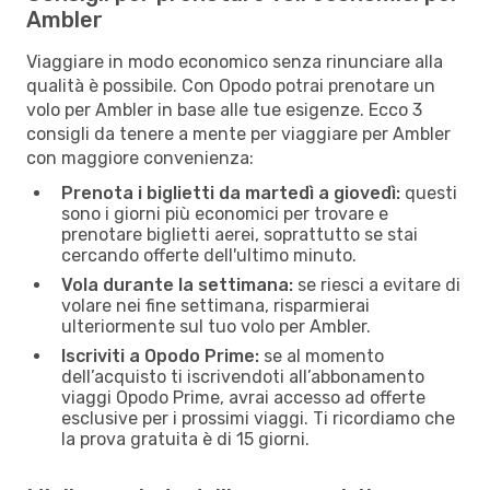
Ambler
Viaggiare in modo economico senza rinunciare alla
qualità è possibile. Con Opodo potrai prenotare un
volo per Ambler in base alle tue esigenze. Ecco 3
consigli da tenere a mente per viaggiare per Ambler
con maggiore convenienza:
Prenota i biglietti da martedì a giovedì:
questi
sono i giorni più economici per trovare e
prenotare biglietti aerei, soprattutto se stai
cercando offerte dell'ultimo minuto.
Vola durante la settimana:
se riesci a evitare di
volare nei fine settimana, risparmierai
ulteriormente sul tuo volo per Ambler.
Iscriviti a Opodo Prime:
se al momento
dell’acquisto ti iscrivendoti all’abbonamento
viaggi Opodo Prime, avrai accesso ad offerte
esclusive per i prossimi viaggi. Ti ricordiamo che
la prova gratuita è di 15 giorni.