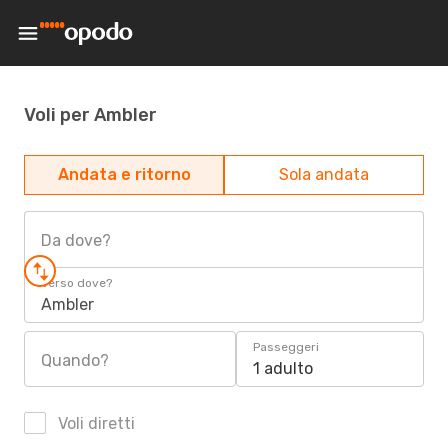
Voli per Ambler
Andata e ritorno
Sola andata
Da dove?
Verso dove?
Ambler
Passeggeri
Quando?
1 adulto
Voli diretti