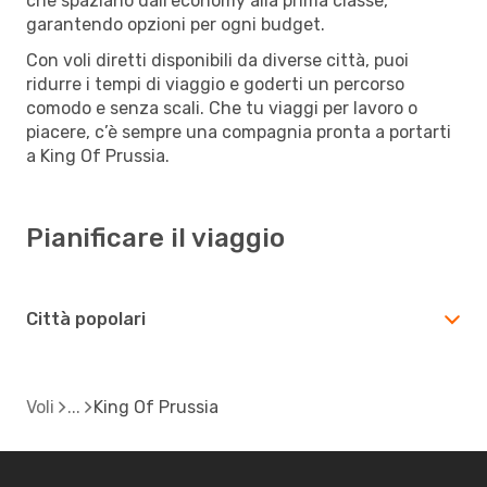
che spaziano dall’economy alla prima classe,
garantendo opzioni per ogni budget.
Con voli diretti disponibili da diverse città, puoi
ridurre i tempi di viaggio e goderti un percorso
comodo e senza scali. Che tu viaggi per lavoro o
piacere, c’è sempre una compagnia pronta a portarti
a King Of Prussia.
Pianificare il viaggio
Città popolari
Voli
King Of Prussia