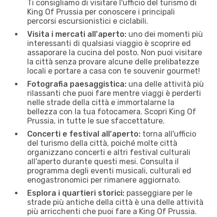
Ti consigliamo di visitare l'ufficio del turismo di
King Of Prussia per conoscere i principali
percorsi escursionistici e ciclabili.
Visita i mercati all'aperto:
uno dei momenti più
interessanti di qualsiasi viaggio è scoprire ed
assaporare la cucina del posto. Non puoi visitare
la città senza provare alcune delle prelibatezze
locali e portare a casa con te souvenir gourmet!
Fotografia paesaggistica:
una delle attività più
rilassanti che puoi fare mentre viaggi è perderti
nelle strade della città e immortalarne la
bellezza con la tua fotocamera. Scopri King Of
Prussia, in tutte le sue sfaccettature.
Concerti e festival all'aperto:
torna all'ufficio
del turismo della città, poiché molte città
organizzano concerti e altri festival culturali
all'aperto durante questi mesi. Consulta il
programma degli eventi musicali, culturali ed
enogastronomici per rimanere aggiornato.
Esplora i quartieri storici:
passeggiare per le
strade più antiche della città è una delle attività
più arricchenti che puoi fare a King Of Prussia.