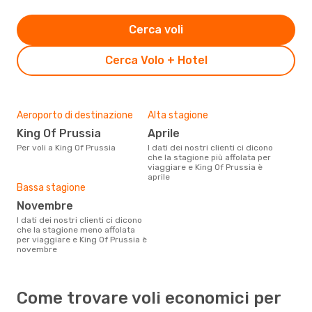
Cerca voli
Cerca Volo + Hotel
Aeroporto di destinazione
Alta stagione
King Of Prussia
aprile
Per voli a King Of Prussia
I dati dei nostri clienti ci dicono
che la stagione più affolata per
viaggiare e King Of Prussia è
aprile
Bassa stagione
novembre
I dati dei nostri clienti ci dicono
che la stagione meno affolata
per viaggiare e King Of Prussia è
novembre
Come trovare voli economici per