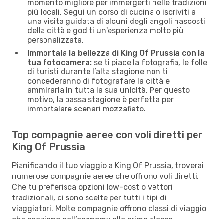
momento migliore per immergerti nelle tradizioni
più locali. Segui un corso di cucina o iscriviti a
una visita guidata di alcuni degli angoli nascosti
della città e goditi un'esperienza molto più
personalizzata.
Immortala la bellezza di King Of Prussia con la
tua fotocamera:
se ti piace la fotografia, le folle
di turisti durante l’alta stagione non ti
concederanno di fotografare la città e
ammirarla in tutta la sua unicità. Per questo
motivo, la bassa stagione è perfetta per
immortalare scenari mozzafiato.
Top compagnie aeree con voli diretti per
King Of Prussia
Pianificando il tuo viaggio a King Of Prussia, troverai
numerose compagnie aeree che offrono voli diretti.
Che tu preferisca opzioni low-cost o vettori
tradizionali, ci sono scelte per tutti i tipi di
viaggiatori. Molte compagnie offrono classi di viaggio