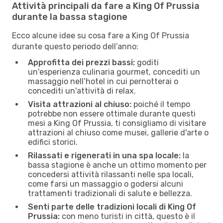
Attività principali da fare a King Of Prussia
durante la bassa stagione
Ecco alcune idee su cosa fare a King Of Prussia
durante questo periodo dell’anno:
Approfitta dei prezzi bassi:
goditi
un'esperienza culinaria gourmet, concediti un
massaggio nell’hotel in cui pernotterai o
concediti un'attività di relax.
Visita attrazioni al chiuso:
poiché il tempo
potrebbe non essere ottimale durante questi
mesi a King Of Prussia, ti consigliamo di visitare
attrazioni al chiuso come musei, gallerie d'arte o
edifici storici.
Rilassati e rigenerati in una spa locale:
la
bassa stagione è anche un ottimo momento per
concedersi attività rilassanti nelle spa locali,
come farsi un massaggio o godersi alcuni
trattamenti tradizionali di salute e bellezza.
Senti parte delle tradizioni locali di King Of
Prussia:
con meno turisti in città, questo è il