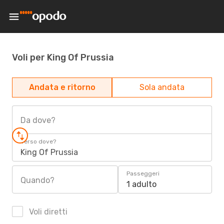
Voli per King Of Prussia
Andata e ritorno
Sola andata
Da dove?
Verso dove?
King Of Prussia
Passeggeri
Quando?
1 adulto
Voli diretti