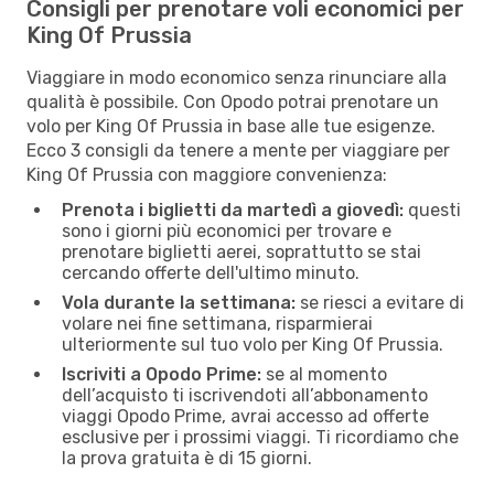
Consigli per prenotare voli economici per
King Of Prussia
Viaggiare in modo economico senza rinunciare alla
qualità è possibile. Con Opodo potrai prenotare un
volo per King Of Prussia in base alle tue esigenze.
Ecco 3 consigli da tenere a mente per viaggiare per
King Of Prussia con maggiore convenienza:
Prenota i biglietti da martedì a giovedì:
questi
sono i giorni più economici per trovare e
prenotare biglietti aerei, soprattutto se stai
cercando offerte dell'ultimo minuto.
Vola durante la settimana:
se riesci a evitare di
volare nei fine settimana, risparmierai
ulteriormente sul tuo volo per King Of Prussia.
Iscriviti a Opodo Prime:
se al momento
dell’acquisto ti iscrivendoti all’abbonamento
viaggi Opodo Prime, avrai accesso ad offerte
esclusive per i prossimi viaggi. Ti ricordiamo che
la prova gratuita è di 15 giorni.