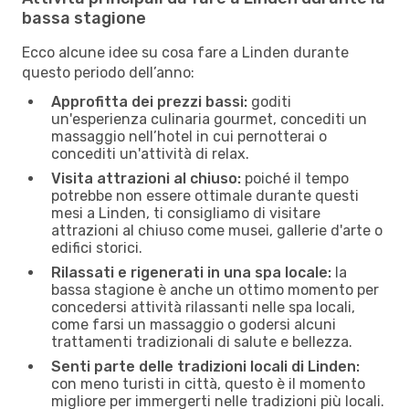
bassa stagione
Ecco alcune idee su cosa fare a Linden durante
questo periodo dell’anno:
Approfitta dei prezzi bassi:
goditi
un'esperienza culinaria gourmet, concediti un
massaggio nell’hotel in cui pernotterai o
concediti un'attività di relax.
Visita attrazioni al chiuso:
poiché il tempo
potrebbe non essere ottimale durante questi
mesi a Linden, ti consigliamo di visitare
attrazioni al chiuso come musei, gallerie d'arte o
edifici storici.
Rilassati e rigenerati in una spa locale:
la
bassa stagione è anche un ottimo momento per
concedersi attività rilassanti nelle spa locali,
come farsi un massaggio o godersi alcuni
trattamenti tradizionali di salute e bellezza.
Senti parte delle tradizioni locali di Linden:
con meno turisti in città, questo è il momento
migliore per immergerti nelle tradizioni più locali.