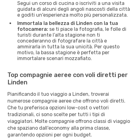
Segui un corso di cucina o iscriviti a una visita
guidata di alcuni degli angoli nascosti della città
e goditi un'esperienza molto più personalizzata.
Immortala la bellezza di Linden con la tua
fotocamera:
se ti piace la fotografia, le folle di
turisti durante l’alta stagione non ti
concederanno di fotografare la città e
ammirarla in tutta la sua unicità. Per questo
motivo, la bassa stagione è perfetta per
immortalare scenari mozzafiato.
Top compagnie aeree con voli diretti per
Linden
Pianificando il tuo viaggio a Linden, troverai
numerose compagnie aeree che offrono voli diretti.
Che tu preferisca opzioni low-cost o vettori
tradizionali, ci sono scelte per tutti i tipi di
viaggiatori. Molte compagnie offrono classi di viaggio
che spaziano dall’economy alla prima classe,
garantendo opzioni per ogni budget.