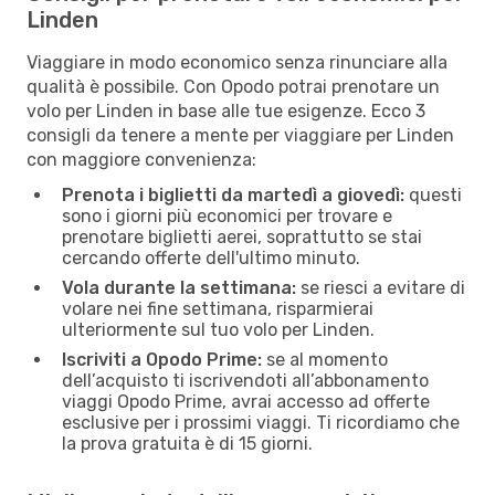
Linden
Viaggiare in modo economico senza rinunciare alla
qualità è possibile. Con Opodo potrai prenotare un
volo per Linden in base alle tue esigenze. Ecco 3
consigli da tenere a mente per viaggiare per Linden
con maggiore convenienza:
Prenota i biglietti da martedì a giovedì:
questi
sono i giorni più economici per trovare e
prenotare biglietti aerei, soprattutto se stai
cercando offerte dell'ultimo minuto.
Vola durante la settimana:
se riesci a evitare di
volare nei fine settimana, risparmierai
ulteriormente sul tuo volo per Linden.
Iscriviti a Opodo Prime:
se al momento
dell’acquisto ti iscrivendoti all’abbonamento
viaggi Opodo Prime, avrai accesso ad offerte
esclusive per i prossimi viaggi. Ti ricordiamo che
la prova gratuita è di 15 giorni.