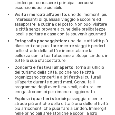
Linden per conoscere i principali percorsi
escursionistici e ciclabili.
Visita i mercati all'aperto:
uno dei momenti più
interessanti di qualsiasi viaggio è scoprire ed
assaporare la cucina del posto. Non puoi visitare
la città senza provare alcune delle prelibatezze
locali e portare a casa con te souvenir gourmet!
Fotografia paesaggistica:
una delle attività più
rilassanti che puoi fare mentre viaggi è perderti
nelle strade della città e immortalarne la
bellezza con la tua fotocamera. Scopri Linden, in
tutte le sue sfaccettature.
Concerti e festival all'aperto:
torna all'ufficio
del turismo della città, poiché molte città
organizzano concerti e altri festival culturali
all'aperto durante questi mesi. Consulta il
programma degli eventi musicali, culturali ed
enogastronomici per rimanere aggiornato.
Esplora i quartieri storici:
passeggiare per le
strade più antiche della città è una delle attività
più arricchenti che puoi fare a Linden. Immergiti
nelle principali aree storiche e scopri la loro