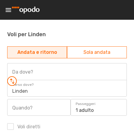
Voli per Linden
Andata e ritorno
Sola andata
Da dove?
Verso dove?
Linden
Passeggeri
Quando?
1 adulto
Voli diretti