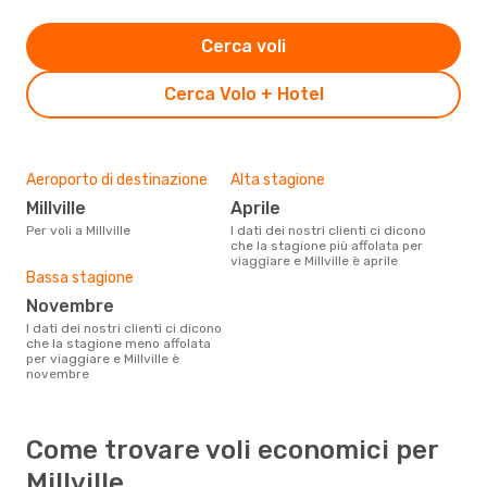
Cerca voli
Cerca Volo + Hotel
Aeroporto di destinazione
Alta stagione
Millville
aprile
Per voli a Millville
I dati dei nostri clienti ci dicono
che la stagione più affolata per
viaggiare e Millville è aprile
Bassa stagione
novembre
I dati dei nostri clienti ci dicono
che la stagione meno affolata
per viaggiare e Millville è
novembre
Come trovare voli economici per
Millville