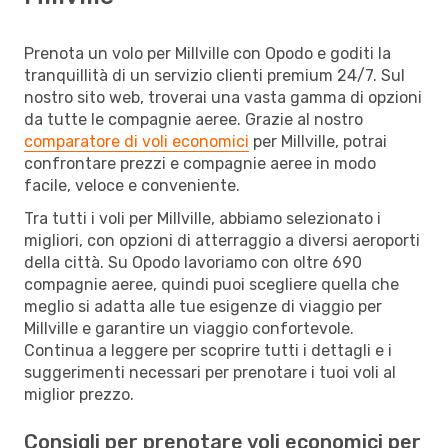
Prenota un volo per Millville con Opodo e goditi la
tranquillità di un servizio clienti premium 24/7. Sul
nostro sito web, troverai una vasta gamma di opzioni
da tutte le compagnie aeree. Grazie al nostro
comparatore di voli economici
per Millville, potrai
confrontare prezzi e compagnie aeree in modo
facile, veloce e conveniente.
Tra tutti i voli per Millville, abbiamo selezionato i
migliori, con opzioni di atterraggio a diversi aeroporti
della città. Su Opodo lavoriamo con oltre 690
compagnie aeree, quindi puoi scegliere quella che
meglio si adatta alle tue esigenze di viaggio per
Millville e garantire un viaggio confortevole.
Continua a leggere per scoprire tutti i dettagli e i
suggerimenti necessari per prenotare i tuoi voli al
miglior prezzo.
Consigli per prenotare voli economici per