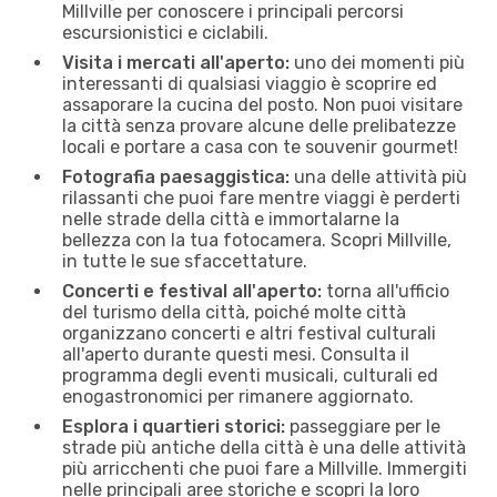
Millville per conoscere i principali percorsi
escursionistici e ciclabili.
Visita i mercati all'aperto:
uno dei momenti più
interessanti di qualsiasi viaggio è scoprire ed
assaporare la cucina del posto. Non puoi visitare
la città senza provare alcune delle prelibatezze
locali e portare a casa con te souvenir gourmet!
Fotografia paesaggistica:
una delle attività più
rilassanti che puoi fare mentre viaggi è perderti
nelle strade della città e immortalarne la
bellezza con la tua fotocamera. Scopri Millville,
in tutte le sue sfaccettature.
Concerti e festival all'aperto:
torna all'ufficio
del turismo della città, poiché molte città
organizzano concerti e altri festival culturali
all'aperto durante questi mesi. Consulta il
programma degli eventi musicali, culturali ed
enogastronomici per rimanere aggiornato.
Esplora i quartieri storici:
passeggiare per le
strade più antiche della città è una delle attività
più arricchenti che puoi fare a Millville. Immergiti
nelle principali aree storiche e scopri la loro