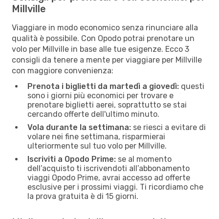
Millville
Viaggiare in modo economico senza rinunciare alla
qualità è possibile. Con Opodo potrai prenotare un
volo per Millville in base alle tue esigenze. Ecco 3
consigli da tenere a mente per viaggiare per Millville
con maggiore convenienza:
Prenota i biglietti da martedì a giovedì:
questi
sono i giorni più economici per trovare e
prenotare biglietti aerei, soprattutto se stai
cercando offerte dell'ultimo minuto.
Vola durante la settimana:
se riesci a evitare di
volare nei fine settimana, risparmierai
ulteriormente sul tuo volo per Millville.
Iscriviti a Opodo Prime:
se al momento
dell’acquisto ti iscrivendoti all’abbonamento
viaggi Opodo Prime, avrai accesso ad offerte
esclusive per i prossimi viaggi. Ti ricordiamo che
la prova gratuita è di 15 giorni.