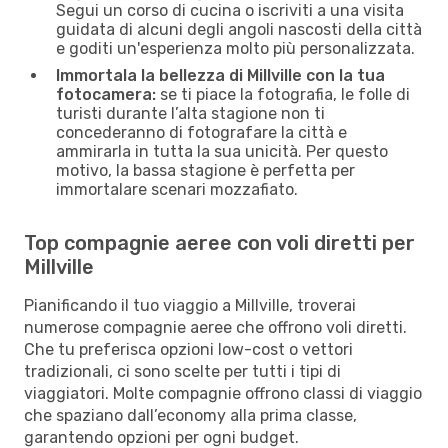
Segui un corso di cucina o iscriviti a una visita
guidata di alcuni degli angoli nascosti della città
e goditi un'esperienza molto più personalizzata.
Immortala la bellezza di Millville con la tua
fotocamera:
se ti piace la fotografia, le folle di
turisti durante l’alta stagione non ti
concederanno di fotografare la città e
ammirarla in tutta la sua unicità. Per questo
motivo, la bassa stagione è perfetta per
immortalare scenari mozzafiato.
Top compagnie aeree con voli diretti per
Millville
Pianificando il tuo viaggio a Millville, troverai
numerose compagnie aeree che offrono voli diretti.
Che tu preferisca opzioni low-cost o vettori
tradizionali, ci sono scelte per tutti i tipi di
viaggiatori. Molte compagnie offrono classi di viaggio
che spaziano dall’economy alla prima classe,
garantendo opzioni per ogni budget.