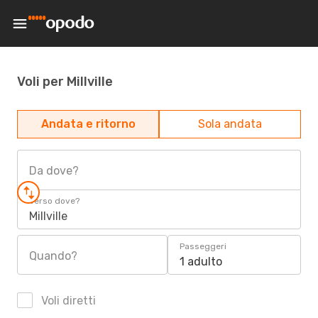
Voli per Millville
Andata e ritorno
Sola andata
Da dove?
Verso dove?
Millville
Passeggeri
Quando?
1 adulto
Voli diretti