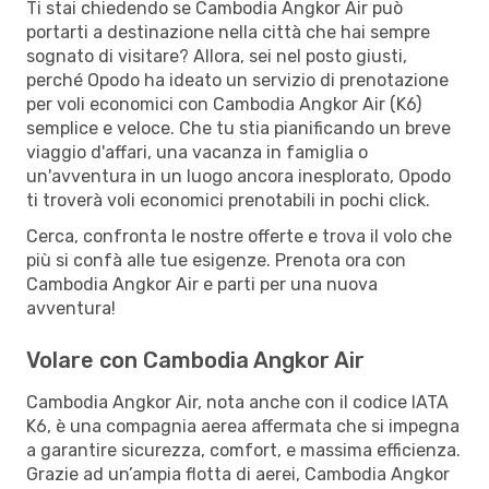
Ti stai chiedendo se Cambodia Angkor Air può
portarti a destinazione nella città che hai sempre
sognato di visitare? Allora, sei nel posto giusti,
perché Opodo ha ideato un servizio di prenotazione
per voli economici con Cambodia Angkor Air (K6)
semplice e veloce. Che tu stia pianificando un breve
viaggio d'affari, una vacanza in famiglia o
un'avventura in un luogo ancora inesplorato, Opodo
ti troverà voli economici prenotabili in pochi click.
Cerca, confronta le nostre offerte e trova il volo che
più si confà alle tue esigenze. Prenota ora con
Cambodia Angkor Air e parti per una nuova
avventura!
Volare con Cambodia Angkor Air
Cambodia Angkor Air, nota anche con il codice IATA
K6, è una compagnia aerea affermata che si impegna
a garantire sicurezza, comfort, e massima efficienza.
Grazie ad un’ampia flotta di aerei, Cambodia Angkor