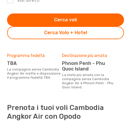
Voli diretti
Cerca voli
Cerca Volo + Hotel
Programma fedeltà
Destinazione più amata
TBA
Phnom Penh - Phu
Quoc Island
La compagnia aerea Cambodia
Angkor Air mette a disposizione
La meta piú amata con la
il programma fedeltà TBA
compagnia aerea Cambodia
Angkor Air è Phnom Penh - Phu
Quoc Island.
Prenota i tuoi voli Cambodia
Angkor Air con Opodo