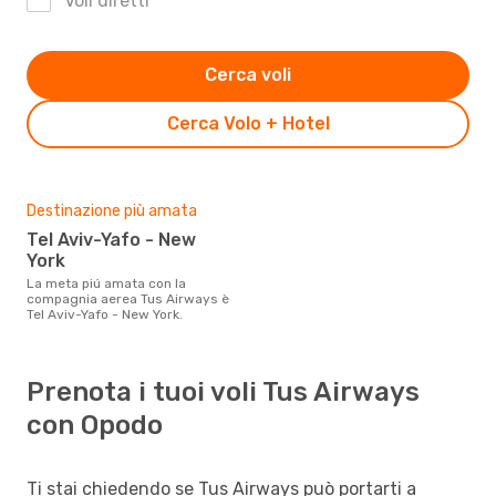
Voli diretti
Cerca voli
Cerca Volo + Hotel
Destinazione più amata
Tel Aviv-Yafo - New
York
La meta piú amata con la
compagnia aerea Tus Airways è
Tel Aviv-Yafo - New York.
Prenota i tuoi voli Tus Airways
con Opodo
Ti stai chiedendo se Tus Airways può portarti a