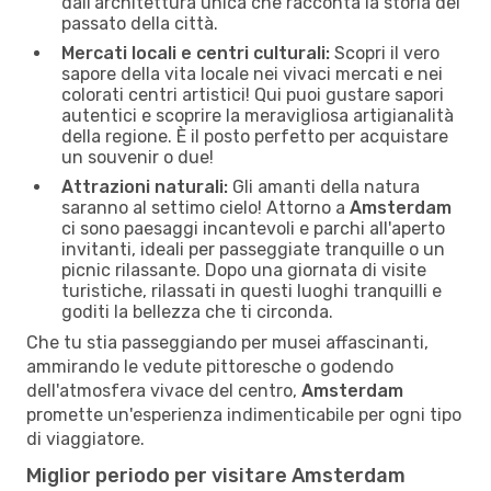
dall'architettura unica che racconta la storia del
passato della città.
Mercati locali e centri culturali:
Scopri il vero
sapore della vita locale nei vivaci mercati e nei
colorati centri artistici! Qui puoi gustare sapori
autentici e scoprire la meravigliosa artigianalità
della regione. È il posto perfetto per acquistare
un souvenir o due!
Attrazioni naturali:
Gli amanti della natura
saranno al settimo cielo! Attorno a
Amsterdam
ci sono paesaggi incantevoli e parchi all'aperto
invitanti, ideali per passeggiate tranquille o un
picnic rilassante. Dopo una giornata di visite
turistiche, rilassati in questi luoghi tranquilli e
goditi la bellezza che ti circonda.
Che tu stia passeggiando per musei affascinanti,
ammirando le vedute pittoresche o godendo
dell'atmosfera vivace del centro,
Amsterdam
promette un'esperienza indimenticabile per ogni tipo
di viaggiatore.
Miglior periodo per visitare Amsterdam