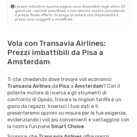
I prezzi indicati in questa pagina sono disponibili negli ultimi 20
giorni per i periodi specificati e non devono essere considerati
il ​​prezzo finale offerto. Si prega di notare che disponibilità e
prezzi sono soggetti a modifiche.
Vola con Transavia Airlines:
Prezzi imbattibili da Pisa a
Amsterdam
Ti stai chiedendo dove trovare voli economici
Transavia Airlines
da
Pisa
a
Amsterdam
? Con il
potente motore di ricerca e gli strumenti di
confronto di Opodo, trovare le migliori tariffe è un
gioco da ragazzi. Inserisci i tuoi dati e ti
presenteremo opzioni su misura per le tue esigenze,
evidenziando i voli più convenienti e vantaggiosi con
la nostra funzione
Smart Choice
.
Scoprirai che
Transavia Airlines
offre prezzi