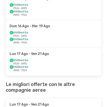
HV
Diretto
PSA
- AMS
HV
Diretto
AMS
- PSA
Dom 16 Ago
- Mer 19 Ago
HV
Diretto
PSA
- AMS
HV
Diretto
AMS
- PSA
Lun 17 Ago
- Ven 21 Ago
HV
Diretto
PSA
- AMS
HV
Diretto
AMS
- PSA
Le migliori offerte con le altre
compagnie aeree
Lun 17 Ago
- Ven 21 Ago