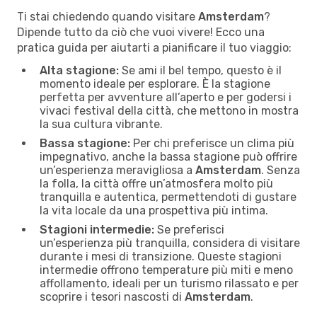
Ti stai chiedendo quando visitare
Amsterdam
?
Dipende tutto da ciò che vuoi vivere! Ecco una
pratica guida per aiutarti a pianificare il tuo viaggio:
Alta stagione:
Se ami il bel tempo, questo è il
momento ideale per esplorare. È la stagione
perfetta per avventure all’aperto e per godersi i
vivaci festival della città, che mettono in mostra
la sua cultura vibrante.
Bassa stagione:
Per chi preferisce un clima più
impegnativo, anche la bassa stagione può offrire
un’esperienza meravigliosa a
Amsterdam
. Senza
la folla, la città offre un’atmosfera molto più
tranquilla e autentica, permettendoti di gustare
la vita locale da una prospettiva più intima.
Stagioni intermedie:
Se preferisci
un’esperienza più tranquilla, considera di visitare
durante i mesi di transizione. Queste stagioni
intermedie offrono temperature più miti e meno
affollamento, ideali per un turismo rilassato e per
scoprire i tesori nascosti di
Amsterdam
.