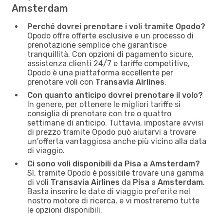
Amsterdam
Perché dovrei prenotare i voli tramite Opodo?
Opodo offre offerte esclusive e un processo di
prenotazione semplice che garantisce
tranquillità. Con opzioni di pagamento sicure,
assistenza clienti 24/7 e tariffe competitive,
Opodo è una piattaforma eccellente per
prenotare voli con
Transavia Airlines
.
Con quanto anticipo dovrei prenotare il volo?
In genere, per ottenere le migliori tariffe si
consiglia di prenotare con tre o quattro
settimane di anticipo. Tuttavia, impostare avvisi
di prezzo tramite Opodo può aiutarvi a trovare
un'offerta vantaggiosa anche più vicino alla data
di viaggio.
Ci sono voli disponibili da Pisa a Amsterdam?
Sì, tramite Opodo è possibile trovare una gamma
di voli
Transavia Airlines
da
Pisa
a
Amsterdam
.
Basta inserire le date di viaggio preferite nel
nostro motore di ricerca, e vi mostreremo tutte
le opzioni disponibili.