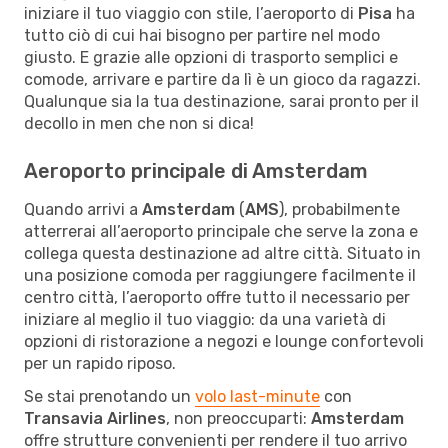
iniziare il tuo viaggio con stile, l’aeroporto di
Pisa
ha
tutto ciò di cui hai bisogno per partire nel modo
giusto. E grazie alle opzioni di trasporto semplici e
comode, arrivare e partire da lì è un gioco da ragazzi.
Qualunque sia la tua destinazione, sarai pronto per il
decollo in men che non si dica!
Aeroporto principale di Amsterdam
Quando arrivi a
Amsterdam
(
AMS
), probabilmente
atterrerai all’aeroporto principale che serve la zona e
collega questa destinazione ad altre città. Situato in
una posizione comoda per raggiungere facilmente il
centro città, l’aeroporto offre tutto il necessario per
iniziare al meglio il tuo viaggio: da una varietà di
opzioni di ristorazione a negozi e lounge confortevoli
per un rapido riposo.
Se stai prenotando un
volo last-minute
con
Transavia Airlines
, non preoccuparti:
Amsterdam
offre strutture convenienti per rendere il tuo arrivo