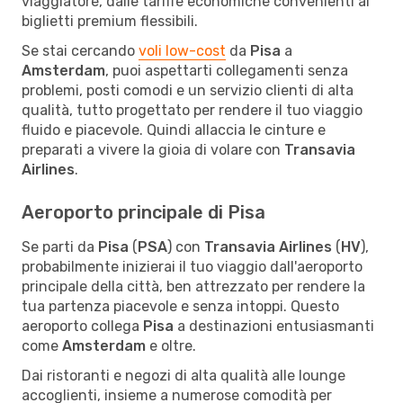
viaggiatore, dalle tariffe economiche convenienti ai
biglietti premium flessibili.
Se stai cercando
voli low-cost
da
Pisa
a
Amsterdam
, puoi aspettarti collegamenti senza
problemi, posti comodi e un servizio clienti di alta
qualità, tutto progettato per rendere il tuo viaggio
fluido e piacevole. Quindi allaccia le cinture e
preparati a vivere la gioia di volare con
Transavia
Airlines
.
Aeroporto principale di Pisa
Se parti da
Pisa
(
PSA
) con
Transavia Airlines
(
HV
),
probabilmente inizierai il tuo viaggio dall'aeroporto
principale della città, ben attrezzato per rendere la
tua partenza piacevole e senza intoppi. Questo
aeroporto collega
Pisa
a destinazioni entusiasmanti
come
Amsterdam
e oltre.
Dai ristoranti e negozi di alta qualità alle lounge
accoglienti, insieme a numerose comodità per