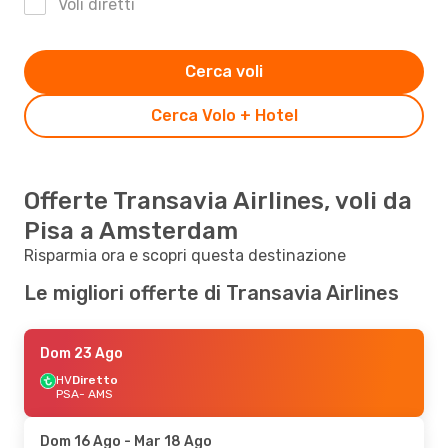
Voli diretti
Cerca voli
Cerca Volo + Hotel
Offerte Transavia Airlines, voli da
Pisa a Amsterdam
Risparmia ora e scopri questa destinazione
Le migliori offerte di Transavia Airlines
Dom 23 Ago
HV
Diretto
PSA
- AMS
Dom 16 Ago
- Mar 18 Ago