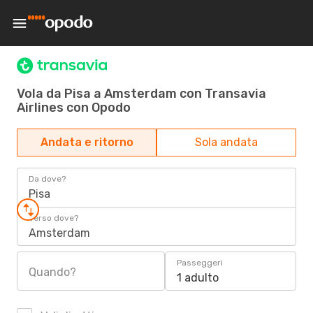
Vola da Pisa a Amsterdam con Transavia
Airlines con Opodo
Andata e ritorno
Sola andata
Da dove?
Pisa
Verso dove?
Amsterdam
Passeggeri
Quando?
1 adulto