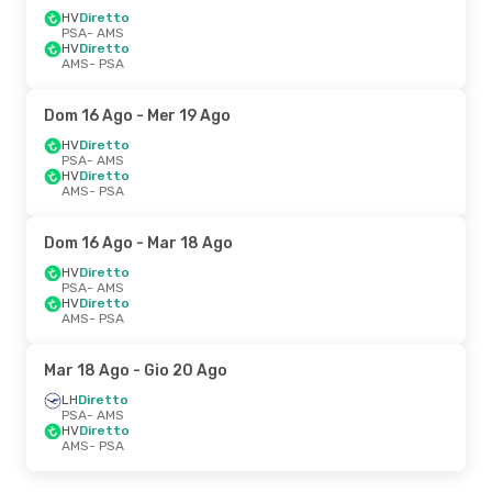
HV
Diretto
PSA
- AMS
HV
Diretto
AMS
- PSA
Dom 16 Ago
- Mer 19 Ago
HV
Diretto
PSA
- AMS
HV
Diretto
AMS
- PSA
Dom 16 Ago
- Mar 18 Ago
HV
Diretto
PSA
- AMS
HV
Diretto
AMS
- PSA
Mar 18 Ago
- Gio 20 Ago
LH
Diretto
PSA
- AMS
HV
Diretto
AMS
- PSA