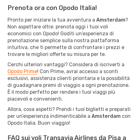
Prenota ora con Opodo Italia!
Pronto per iniziare la tua avventura a
Amsterdam
?
Non aspettare oltre: prenota oggi i tuoi voli
economici con Opodo! Goditi un’esperienza di
prenotazione semplice sulla nostra piattaforma
intuitiva, che ti permette di confrontare i prezzi e
trovare le migliori offerte su misura per te.
Cerchi ulteriori vantaggi? Considera di iscriverti a
Opodo Prime
! Con Prime, avrai accesso a sconti
esclusivi, assistenza clienti prioritaria e la possibilità
di guadagnare premi di viaggio a ogni prenotazione.
È il modo perfetto per rendere i tuoi viaggi più
piacevoli e convenienti.
Allora, cosa aspetti? Prendi i tuoi biglietti e preparati
per un’esperienza indimenticabile a
Amsterdam
con
Opodo Italia. Buon viaggio!
FAQ sui voli Transavia Airlines da Pisa a