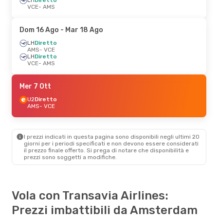
VCE
- AMS
Dom 16 Ago
- Mar 18 Ago
LH
Diretto
AMS
- VCE
LH
Diretto
VCE
- AMS
Mer 7 Ott
U2
Diretto
AMS
- VCE
I prezzi indicati in questa pagina sono disponibili negli ultimi 20
giorni per i periodi specificati e non devono essere considerati
il ​​prezzo finale offerto. Si prega di notare che disponibilità e
prezzi sono soggetti a modifiche.
Vola con Transavia Airlines:
Prezzi imbattibili da Amsterdam