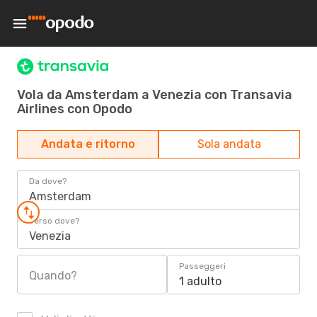
Vola da Amsterdam a Venezia con Transavia
Airlines con Opodo
Andata e ritorno
Sola andata
Da dove?
Amsterdam
Verso dove?
Venezia
Passeggeri
Quando?
1 adulto