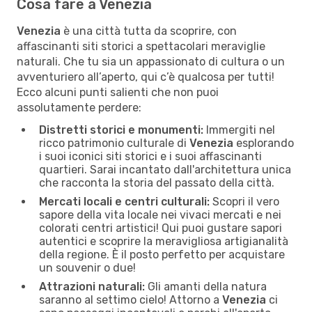
Cosa fare a Venezia
Venezia
è una città tutta da scoprire, con
affascinanti siti storici a spettacolari meraviglie
naturali. Che tu sia un appassionato di cultura o un
avventuriero all’aperto, qui c’è qualcosa per tutti!
Ecco alcuni punti salienti che non puoi
assolutamente perdere:
Distretti storici e monumenti:
Immergiti nel
ricco patrimonio culturale di
Venezia
esplorando
i suoi iconici siti storici e i suoi affascinanti
quartieri. Sarai incantato dall'architettura unica
che racconta la storia del passato della città.
Mercati locali e centri culturali:
Scopri il vero
sapore della vita locale nei vivaci mercati e nei
colorati centri artistici! Qui puoi gustare sapori
autentici e scoprire la meravigliosa artigianalità
della regione. È il posto perfetto per acquistare
un souvenir o due!
Attrazioni naturali:
Gli amanti della natura
saranno al settimo cielo! Attorno a
Venezia
ci