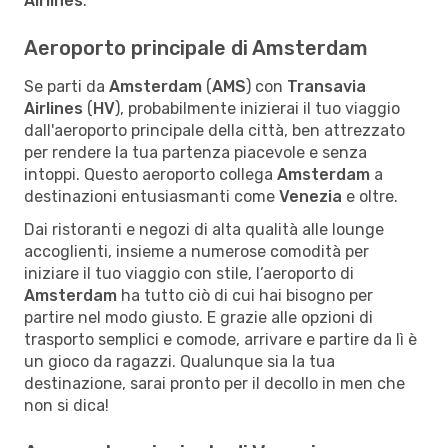
Airlines
.
Aeroporto principale di Amsterdam
Se parti da
Amsterdam
(
AMS
) con
Transavia
Airlines
(
HV
), probabilmente inizierai il tuo viaggio
dall'aeroporto principale della città, ben attrezzato
per rendere la tua partenza piacevole e senza
intoppi. Questo aeroporto collega
Amsterdam
a
destinazioni entusiasmanti come
Venezia
e oltre.
Dai ristoranti e negozi di alta qualità alle lounge
accoglienti, insieme a numerose comodità per
iniziare il tuo viaggio con stile, l’aeroporto di
Amsterdam
ha tutto ciò di cui hai bisogno per
partire nel modo giusto. E grazie alle opzioni di
trasporto semplici e comode, arrivare e partire da lì è
un gioco da ragazzi. Qualunque sia la tua
destinazione, sarai pronto per il decollo in men che
non si dica!