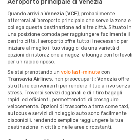
Aeroporto principale di Venezia
Quando arrivi a
Venezia
(
VCE
), probabilmente
atterrerai all’aeroporto principale che serve la zona e
collega questa destinazione ad altre città. Situato in
una posizione comoda per raggiungere facilmente il
centro città, l’aeroporto offre tutto il necessario per
iniziare al meglio il tuo viaggio: da una varietà di
opzioni di ristorazione a negozi e lounge confortevoli
per un rapido riposo.
Se stai prenotando un
volo last-minute
con
Transavia Airlines
, non preoccuparti:
Venezia
offre
strutture convenienti per rendere il tuo arrivo senza
stress. Troverai servizi doganali e di ritiro bagagli
rapidi ed efficienti, permettendoti di proseguire
velocemente. Opzioni di trasporto a terra come taxi,
autobus e servizi di noleggio auto sono facilmente
disponibili, rendendo semplice raggiungere la tua
destinazione in città o nelle aree circostanti.