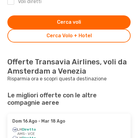
Voli diretti
Cerca voli
Cerca Volo + Hotel
Offerte Transavia Airlines, voli da
Amsterdam a Venezia
Risparmia ora e scopri questa destinazione
Le migliori offerte con le altre
compagnie aeree
Dom 16 Ago
- Mar 18 Ago
LH
Diretto
AMS
- VCE
LH
Diretto