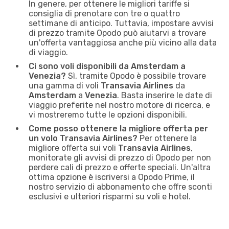
In genere, per ottenere le migliori tariffe si
consiglia di prenotare con tre o quattro
settimane di anticipo. Tuttavia, impostare avvisi
di prezzo tramite Opodo può aiutarvi a trovare
un'offerta vantaggiosa anche più vicino alla data
di viaggio.
Ci sono voli disponibili da Amsterdam a
Venezia?
Sì, tramite Opodo è possibile trovare
una gamma di voli
Transavia Airlines
da
Amsterdam
a
Venezia
. Basta inserire le date di
viaggio preferite nel nostro motore di ricerca, e
vi mostreremo tutte le opzioni disponibili.
Come posso ottenere la migliore offerta per
un volo Transavia Airlines?
Per ottenere la
migliore offerta sui voli
Transavia Airlines
,
monitorate gli avvisi di prezzo di Opodo per non
perdere cali di prezzo e offerte speciali. Un'altra
ottima opzione è iscriversi a Opodo Prime, il
nostro servizio di abbonamento che offre sconti
esclusivi e ulteriori risparmi su voli e hotel.