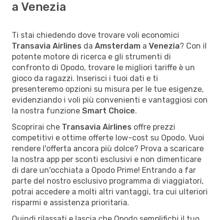
a Venezia
Ti stai chiedendo dove trovare voli economici
Transavia Airlines
da
Amsterdam
a
Venezia
? Con il
potente motore di ricerca e gli strumenti di
confronto di Opodo, trovare le migliori tariffe è un
gioco da ragazzi. Inserisci i tuoi dati e ti
presenteremo opzioni su misura per le tue esigenze,
evidenziando i voli più convenienti e vantaggiosi con
la nostra funzione
Smart Choice
.
Scoprirai che
Transavia Airlines
offre prezzi
competitivi e ottime offerte low-cost su Opodo. Vuoi
rendere l'offerta ancora più dolce? Prova a scaricare
la nostra app per sconti esclusivi e non dimenticare
di dare un'occhiata a Opodo Prime! Entrando a far
parte del nostro esclusivo programma di viaggiatori,
potrai accedere a molti altri vantaggi, tra cui ulteriori
risparmi e assistenza prioritaria.
Quindi rilassati e lascia che Opodo semplifichi il tuo