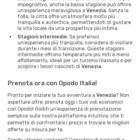
impegnativo, anche la bassa stagione può offrire
un’esperienza meravigliosa a
Venezia
. Senza la
folla, la città offre un’atmosfera molto più
tranquilla e autentica, permettendoti di gustare
la vita locale da una prospettiva più intima.
Stagioni intermedie:
Se preferisci
un’esperienza più tranquilla, considera di visitare
durante i mesi di transizione. Queste stagioni
intermedie offrono temperature più miti e meno
affollamento, ideali per un turismo rilassato e per
scoprire i tesori nascosti di
Venezia
.
Prenota ora con Opodo Italia!
Pronto per iniziare la tua avventura a
Venezia
? Non
aspettare oltre: prenota oggi i tuoi voli economici
con Opodo! Goditi un’esperienza di prenotazione
semplice sulla nostra piattaforma intuitiva, che ti
permette di confrontare i prezzi e trovare le migliori
offerte su misura per te.
Cerchi ulteriori vantaggi? Considera di iscriverti a