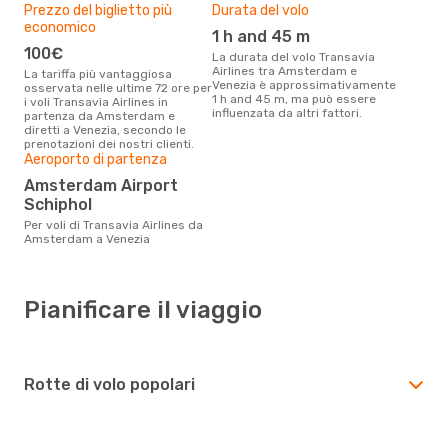
Prezzo del biglietto più
Durata del volo
economico
1 h and 45 m
100€
La durata del volo Transavia
Airlines tra Amsterdam e
La tariffa più vantaggiosa
Venezia è approssimativamente
osservata nelle ultime 72 ore per
1 h and 45 m, ma può essere
i voli Transavia Airlines in
influenzata da altri fattori.
partenza da Amsterdam e
diretti a Venezia, secondo le
prenotazioni dei nostri clienti.
Aeroporto di partenza
Amsterdam Airport
Schiphol
Per voli di Transavia Airlines da
Amsterdam a Venezia
Pianificare il viaggio
Rotte di volo popolari