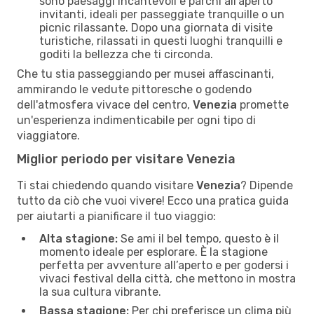
sono paesaggi incantevoli e parchi all'aperto
invitanti, ideali per passeggiate tranquille o un
picnic rilassante. Dopo una giornata di visite
turistiche, rilassati in questi luoghi tranquilli e
goditi la bellezza che ti circonda.
Che tu stia passeggiando per musei affascinanti,
ammirando le vedute pittoresche o godendo
dell'atmosfera vivace del centro,
Venezia
promette
un'esperienza indimenticabile per ogni tipo di
viaggiatore.
Miglior periodo per visitare Venezia
Ti stai chiedendo quando visitare
Venezia
? Dipende
tutto da ciò che vuoi vivere! Ecco una pratica guida
per aiutarti a pianificare il tuo viaggio:
Alta stagione:
Se ami il bel tempo, questo è il
momento ideale per esplorare. È la stagione
perfetta per avventure all’aperto e per godersi i
vivaci festival della città, che mettono in mostra
la sua cultura vibrante.
Bassa stagione:
Per chi preferisce un clima più