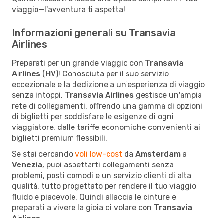
viaggio—l'avventura ti aspetta!
Informazioni generali su Transavia
Airlines
Preparati per un grande viaggio con
Transavia
Airlines
(
HV
)! Conosciuta per il suo servizio
eccezionale e la dedizione a un'esperienza di viaggio
senza intoppi,
Transavia Airlines
gestisce un'ampia
rete di collegamenti, offrendo una gamma di opzioni
di biglietti per soddisfare le esigenze di ogni
viaggiatore, dalle tariffe economiche convenienti ai
biglietti premium flessibili.
Se stai cercando
voli low-cost
da
Amsterdam
a
Venezia
, puoi aspettarti collegamenti senza
problemi, posti comodi e un servizio clienti di alta
qualità, tutto progettato per rendere il tuo viaggio
fluido e piacevole. Quindi allaccia le cinture e
preparati a vivere la gioia di volare con
Transavia