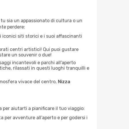
e tu sia un appassionato di cultura o un
nte perdere:
iconici siti storici e i suoi affascinanti
rati centri artistici! Qui puoi gustare
istare un souvenir o due!
aggi incantevoli e parchi all'aperto
iche, rilassati in questi luoghi tranquilli e
mosfera vivace del centro,
Nizza
er aiutarti a pianificare il tuo viaggio:
a per avventure all’aperto e per godersi i