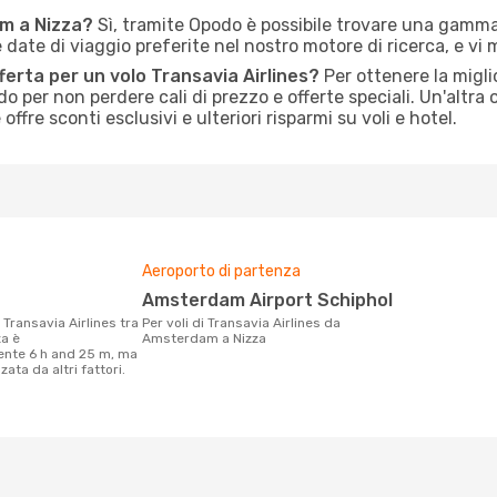
am a Nizza?
Sì, tramite Opodo è possibile trovare una gamma
le date di viaggio preferite nel nostro motore di ricerca, e vi
erta per un volo Transavia Airlines?
Per ottenere la miglio
do per non perdere cali di prezzo e offerte speciali. Un'altra
ffre sconti esclusivi e ulteriori risparmi su voli e hotel.
Aeroporto di partenza
Amsterdam Airport Schiphol
Per voli di Transavia Airlines da
a è
Amsterdam a Nizza
nte 6 h and 25 m, ma
ata da altri fattori.