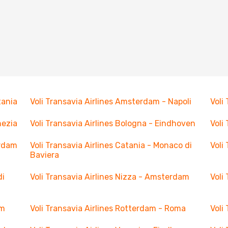
tania
Voli Transavia Airlines Amsterdam - Napoli
Voli
nezia
Voli Transavia Airlines Bologna - Eindhoven
Voli
erdam
Voli Transavia Airlines Catania - Monaco di
Voli
Baviera
di
Voli Transavia Airlines Nizza - Amsterdam
Voli
am
Voli Transavia Airlines Rotterdam - Roma
Voli