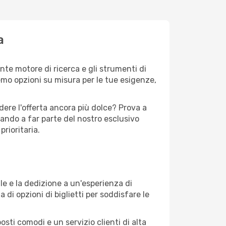
a
ente motore di ricerca e gli strumenti di
eremo opzioni su misura per le tue esigenze,
dere l'offerta ancora più dolce? Prova a
rando a far parte del nostro esclusivo
prioritaria.
ale e la dedizione a un'esperienza di
i opzioni di biglietti per soddisfare le
osti comodi e un servizio clienti di alta