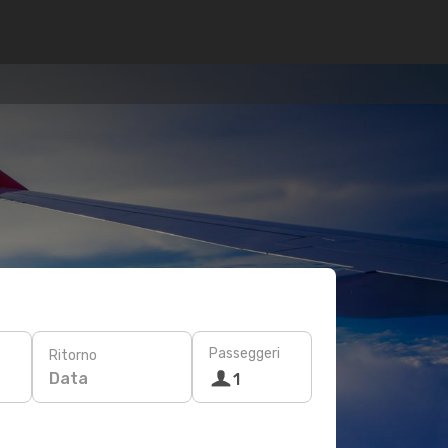
Passeggeri
Ritorno
Data
1