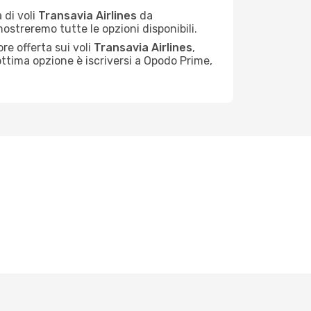
 di voli
Transavia Airlines
da
 mostreremo tutte le opzioni disponibili.
re offerta sui voli
Transavia Airlines
,
 ottima opzione è iscriversi a Opodo Prime,