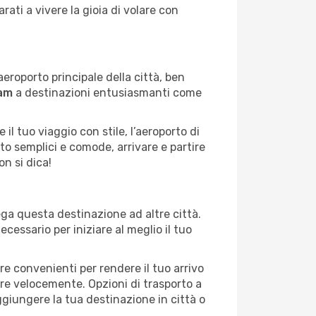
rati a vivere la gioia di volare con
'aeroporto principale della città, ben
am
a destinazioni entusiasmanti come
il tuo viaggio con stile, l’aeroporto di
rto semplici e comode, arrivare e partire
on si dica!
lega questa destinazione ad altre città.
cessario per iniziare al meglio il tuo
re convenienti per rendere il tuo arrivo
uire velocemente. Opzioni di trasporto a
ggiungere la tua destinazione in città o