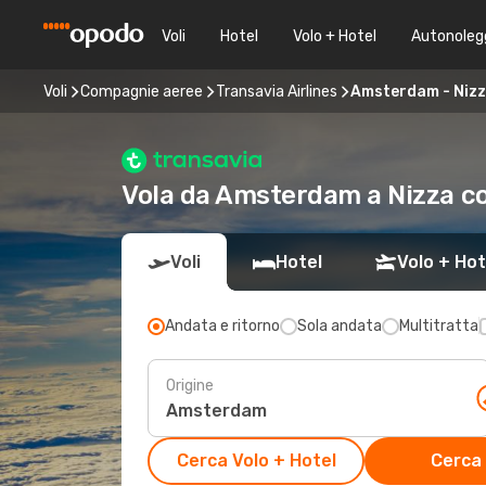
Voli
Hotel
Volo + Hotel
Autonoleg
Voli
Compagnie aeree
Transavia Airlines
Amsterdam - Niz
Vola da Amsterdam a Nizza co
Voli
Hotel
Volo + Hot
Andata e ritorno
Sola andata
Multitratta
Origine
Cerca Volo + Hotel
Cerca 