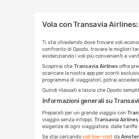
Vola con Transavia Airlines
Ti stai chiedendo dove trovare voli econ
confronto di Opodo, trovare le migliori tar
evidenziando i voli più convenienti e van
Scoprirai che
Transavia Airlines
offre pre
scaricare la nostra app per sconti esclus
programma di viaggiatori, potrai accedere a
Quindi rilassati e lascia che Opodo semplif
Informazioni generali su Transavi
Preparati per un grande viaggio con
Tran
viaggio senza intoppi,
Transavia Airlines
esigenze di ogni viaggiatore, dalle tariffe
Se stai cercando
voli low-cost
da
Amste