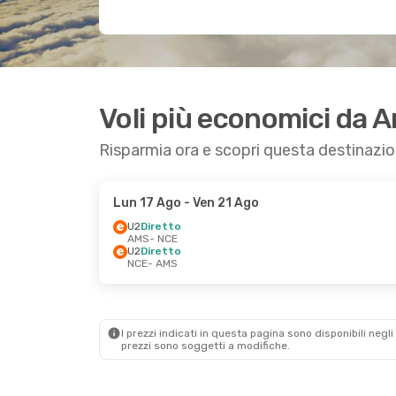
Voli più economici da 
Risparmia ora e scopri questa destinazi
Lun 17 Ago
- Ven 21 Ago
U2
Diretto
AMS
- NCE
U2
Diretto
NCE
- AMS
I prezzi indicati in questa pagina sono disponibili negli 
prezzi sono soggetti a modifiche.