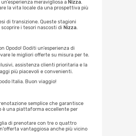
e un’esperienza meravigliosa a
Nizza
.
re la vita locale da una prospettiva più
esi di transizione. Queste stagioni
scoprire i tesori nascosti di
Nizza
.
con Opodo! Goditi un’esperienza di
are le migliori offerte su misura per te.
usivi, assistenza clienti prioritaria e la
aggi più piacevoli e convenienti.
odo Italia. Buon viaggio!
prenotazione semplice che garantisce
do è una piattaforma eccellente per
iglia di prenotare con tre o quattro
un'offerta vantaggiosa anche più vicino