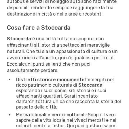
autobus e servizi di noleggio auto sono facilmente
disponibili, rendendo semplice raggiungere la tua
destinazione in città o nelle aree circostanti.
Cosa fare a Stoccarda
Stoccarda
è una città tutta da scoprire, con
affascinanti siti storici a spettacolari meraviglie
naturali. Che tu sia un appassionato di cultura o un
avventuriero all’aperto, qui c’è qualcosa per tutti!
Ecco alcuni punti salienti che non puoi
assolutamente perdere:
Distretti storici e monumenti:
Immergiti nel
ricco patrimonio culturale di
Stoccarda
esplorando i suoi iconici siti storici e i suoi
affascinanti quartieri. Sarai incantato
dall'architettura unica che racconta la storia del
passato della città.
Mercati locali e centri culturali:
Scopri il vero
sapore della vita locale nei vivaci mercati e nei
colorati centri artistici! Qui puoi gustare sapori