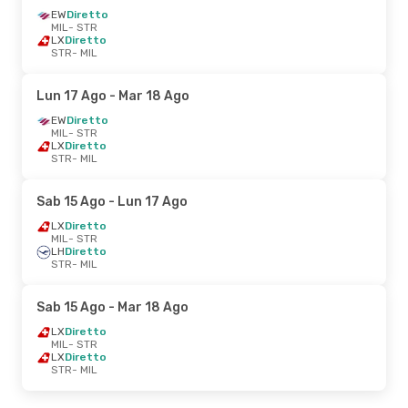
EW
Diretto
MIL
- STR
LX
Diretto
STR
- MIL
Lun 17 Ago
- Mar 18 Ago
EW
Diretto
MIL
- STR
LX
Diretto
STR
- MIL
Sab 15 Ago
- Lun 17 Ago
LX
Diretto
MIL
- STR
LH
Diretto
STR
- MIL
Sab 15 Ago
- Mar 18 Ago
LX
Diretto
MIL
- STR
LX
Diretto
STR
- MIL