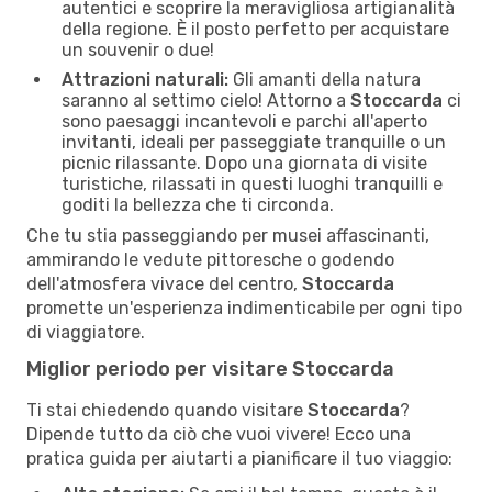
autentici e scoprire la meravigliosa artigianalità
della regione. È il posto perfetto per acquistare
un souvenir o due!
Attrazioni naturali:
Gli amanti della natura
saranno al settimo cielo! Attorno a
Stoccarda
ci
sono paesaggi incantevoli e parchi all'aperto
invitanti, ideali per passeggiate tranquille o un
picnic rilassante. Dopo una giornata di visite
turistiche, rilassati in questi luoghi tranquilli e
goditi la bellezza che ti circonda.
Che tu stia passeggiando per musei affascinanti,
ammirando le vedute pittoresche o godendo
dell'atmosfera vivace del centro,
Stoccarda
promette un'esperienza indimenticabile per ogni tipo
di viaggiatore.
Miglior periodo per visitare Stoccarda
Ti stai chiedendo quando visitare
Stoccarda
?
Dipende tutto da ciò che vuoi vivere! Ecco una
pratica guida per aiutarti a pianificare il tuo viaggio: