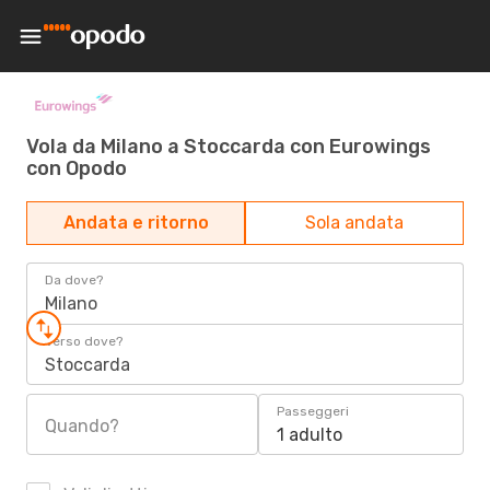
Vola da Milano a Stoccarda con Eurowings
con Opodo
Andata e ritorno
Sola andata
Da dove?
Milano
Verso dove?
Stoccarda
Passeggeri
Quando?
1 adulto