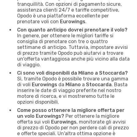
tranquillità. Con opzioni di pagamento sicure,
assistenza clienti 24/7 e tariffe competitive,
Opodo è una piattaforma eccellente per
prenotare voli con
Eurowings
.
Con quanto anticipo dovrei prenotare il volo?
In genere, per ottenere le migliori tariffe si
consiglia di prenotare con tre o quattro
settimane di anticipo. Tuttavia, impostare avvisi
di prezzo tramite Opodo può aiutarvi a trovare
un'offerta vantaggiosa anche più vicino alla data
di viaggio.
Ci sono voli disponibili da Milano a Stoccarda?
Sì, tramite Opodo è possibile trovare una gamma
di voli
Eurowings
da
Milano
a
Stoccarda
. Basta
inserire le date di viaggio preferite nel nostro
motore di ricerca, e vi mostreremo tutte le
opzioni disponibili.
Come posso ottenere la migliore offerta per
un volo Eurowings?
Per ottenere la migliore
offerta sui voli
Eurowings
, monitorate gli avvisi
di prezzo di Opodo per non perdere cali di prezzo
e offerte speciali. Un'altra ottima opzione è