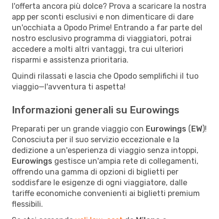
l'offerta ancora più dolce? Prova a scaricare la nostra
app per sconti esclusivi e non dimenticare di dare
un'occhiata a Opodo Prime! Entrando a far parte del
nostro esclusivo programma di viaggiatori, potrai
accedere a molti altri vantaggi, tra cui ulteriori
risparmi e assistenza prioritaria.
Quindi rilassati e lascia che Opodo semplifichi il tuo
viaggio—l'avventura ti aspetta!
Informazioni generali su Eurowings
Preparati per un grande viaggio con
Eurowings
(
EW
)!
Conosciuta per il suo servizio eccezionale e la
dedizione a un'esperienza di viaggio senza intoppi,
Eurowings
gestisce un'ampia rete di collegamenti,
offrendo una gamma di opzioni di biglietti per
soddisfare le esigenze di ogni viaggiatore, dalle
tariffe economiche convenienti ai biglietti premium
flessibili.