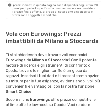
I prezzi indicati in questa pagina sono disponibili negli ultimi 20
giorni per i periodi specificati e non devono essere considerati
il ​​prezzo finale offerto. Si prega di notare che disponibilità e
prezzi sono soggetti a modifiche.
Vola con Eurowings: Prezzi
imbattibili da Milano a Stoccarda
Ti stai chiedendo dove trovare voli economici
Eurowings
da
Milano
a
Stoccarda
? Con il potente
motore di ricerca e gli strumenti di confronto di
Opodo, trovare le migliori tariffe è un gioco da
ragazzi. Inserisci i tuoi dati e ti presenteremo opzioni
su misura per le tue esigenze, evidenziando i voli più
convenienti e vantaggiosi con la nostra funzione
Smart Choice
.
Scoprirai che
Eurowings
offre prezzi competitivi e
ottime offerte low-cost su Opodo. Vuoi rendere