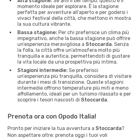
Alta stagione:
Se ami il bel tempo, questo è il
momento ideale per esplorare. È la stagione
perfetta per avventure all’aperto e per godersi i
vivaci festival della città, che mettono in mostra
la sua cultura vibrante.
Bassa stagione:
Per chi preferisce un clima più
impegnativo, anche la bassa stagione può offrire
un’esperienza meravigliosa a
Stoccarda
. Senza
la folla, la città offre un’atmosfera molto più
tranquilla e autentica, permettendoti di gustare
la vita locale da una prospettiva più intima.
Stagioni intermedie:
Se preferisci
un’esperienza più tranquilla, considera di visitare
durante i mesi di transizione. Queste stagioni
intermedie offrono temperature più miti e meno
affollamento, ideali per un turismo rilassato e per
scoprire i tesori nascosti di
Stoccarda
.
Prenota ora con Opodo Italia!
Pronto per iniziare la tua avventura a
Stoccarda
?
Non aspettare oltre: prenota oggi i tuoi voli