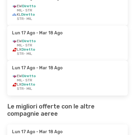
EW
Diretto
MIL
- STR
KL
Diretto
STR
- MIL
Lun 17 Ago
- Mar 18 Ago
EW
Diretto
MIL
- STR
LX
Diretto
STR
- MIL
Lun 17 Ago
- Mar 18 Ago
EW
Diretto
MIL
- STR
LX
Diretto
STR
- MIL
Le migliori offerte con le altre
compagnie aeree
Lun 17 Ago
- Mar 18 Ago