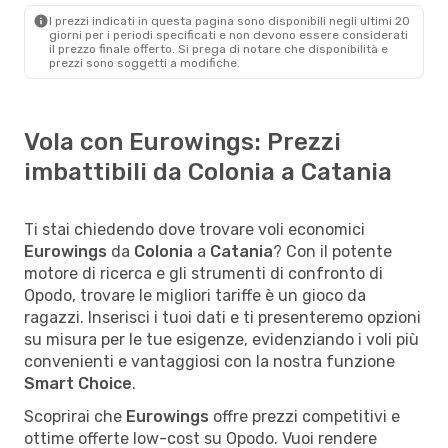
I prezzi indicati in questa pagina sono disponibili negli ultimi 20
giorni per i periodi specificati e non devono essere considerati
il ​​prezzo finale offerto. Si prega di notare che disponibilità e
prezzi sono soggetti a modifiche.
Vola con Eurowings: Prezzi
imbattibili da Colonia a Catania
Ti stai chiedendo dove trovare voli economici
Eurowings
da
Colonia
a
Catania
? Con il potente
motore di ricerca e gli strumenti di confronto di
Opodo, trovare le migliori tariffe è un gioco da
ragazzi. Inserisci i tuoi dati e ti presenteremo opzioni
su misura per le tue esigenze, evidenziando i voli più
convenienti e vantaggiosi con la nostra funzione
Smart Choice
.
Scoprirai che
Eurowings
offre prezzi competitivi e
ottime offerte low-cost su Opodo. Vuoi rendere