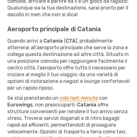
comode, arrivare e partire da lì è un gioco da ragazzi.
Qualunque sia la tua destinazione, sarai pronto per il
decollo in men che non si dica!
Aeroporto principale di Catania
Quando arrivi a
Catania
(
CTA
), probabilmente
atterrerai all’aeroporto principale che serve la zona e
collega questa destinazione ad altre città. Situato in
una posizione comoda per raggiungere facilmente il
centro città, l’aeroporto offre tutto il necessario per
iniziare al meglio il tuo viaggio: da una varietà di
opzioni di ristorazione a negozi e lounge confortevoli
per un rapido riposo.
Se stai prenotando un
volo last-minute
con
Eurowings
, non preoccuparti:
Catania
offre
strutture convenienti per rendere il tuo arrivo senza
stress. Troverai servizi doganali e di ritiro bagagli
rapidi ed efficienti, permettendoti di proseguire
velocemente. Opzioni di trasporto a terra come taxi,