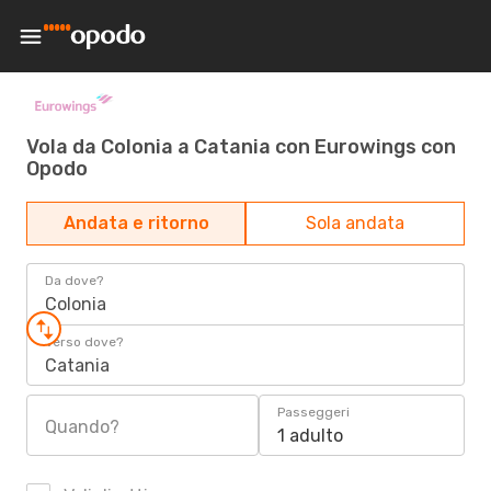
Vola da Colonia a Catania con Eurowings con
Opodo
Andata e ritorno
Sola andata
Da dove?
Colonia
Verso dove?
Catania
Passeggeri
Quando?
1 adulto