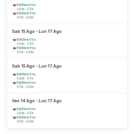
EW
Diretto
CGN
- CTA
EW
Diretto
CTA
- CGN
Sab 15 Ago
- Lun 17 Ago
EW
Diretto
CGN
- CTA
EW
Diretto
CTA
- CGN
Sab 15 Ago
- Lun 17 Ago
EW
Diretto
CGN
- CTA
EW
Diretto
CTA
- CGN
Ven 14 Ago
- Lun 17 Ago
EW
Diretto
CGN
- CTA
EW
Diretto
CTA
- CGN