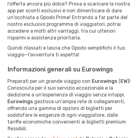
l'offerta ancora più dolce? Prova a scaricare la nostra
app per sconti esclusivi e non dimenticare di dare
un'occhiata a Opodo Prime! Entrando a far parte del
nostro esclusivo programma di viaggiatori, potrai
accedere a molti altri vantaggi, tra cui ulteriori
risparmi e assistenza prioritaria.
Quindi rilassati e lascia che Opodo semplifichi il tuo
viaggio—l'avventura ti aspetta!
Informazioni generali su Eurowings
Preparati per un grande viaggio con
Eurowings
(
EW
)!
Conosciuta per il suo servizio eccezionale e la
dedizione a un'esperienza di viaggio senza intoppi,
Eurowings
gestisce un'ampia rete di collegamenti,
offrendo una gamma di opzioni di biglietti per
soddisfare le esigenze di ogni viaggiatore, dalle
tariffe economiche convenienti ai biglietti premium
flessibili.