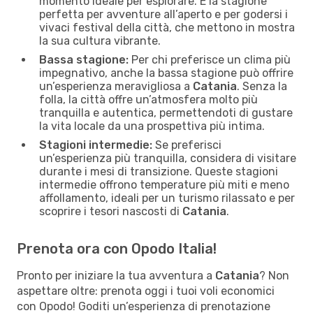
momento ideale per esplorare. È la stagione
perfetta per avventure all’aperto e per godersi i
vivaci festival della città, che mettono in mostra
la sua cultura vibrante.
Bassa stagione:
Per chi preferisce un clima più
impegnativo, anche la bassa stagione può offrire
un’esperienza meravigliosa a
Catania
. Senza la
folla, la città offre un’atmosfera molto più
tranquilla e autentica, permettendoti di gustare
la vita locale da una prospettiva più intima.
Stagioni intermedie:
Se preferisci
un’esperienza più tranquilla, considera di visitare
durante i mesi di transizione. Queste stagioni
intermedie offrono temperature più miti e meno
affollamento, ideali per un turismo rilassato e per
scoprire i tesori nascosti di
Catania
.
Prenota ora con Opodo Italia!
Pronto per iniziare la tua avventura a
Catania
? Non
aspettare oltre: prenota oggi i tuoi voli economici
con Opodo! Goditi un’esperienza di prenotazione