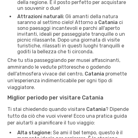
della regione. È il posto perfetto per acquistare
un souvenir o due!
Attrazioni naturali:
Gli amanti della natura
saranno al settimo cielo! Attorno a
Catania
ci
sono paesaggi incantevoli e parchi all'aperto
invitanti, ideali per passeggiate tranquille o un
picnic rilassante. Dopo una giornata di visite
turistiche, rilassati in questi luoghi tranquilli e
goditi la bellezza che ti circonda.
Che tu stia passeggiando per musei affascinanti,
ammirando le vedute pittoresche o godendo
dell'atmosfera vivace del centro,
Catania
promette
un'esperienza indimenticabile per ogni tipo di
viaggiatore.
Miglior periodo per visitare Catania
Ti stai chiedendo quando visitare
Catania
? Dipende
tutto da ciò che vuoi vivere! Ecco una pratica guida
per aiutarti a pianificare il tuo viaggio:
Alta stagione:
Se ami il bel tempo, questo è il