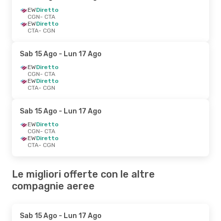
EW
Diretto
CGN
- CTA
EW
Diretto
CTA
- CGN
Sab 15 Ago
- Lun 17 Ago
EW
Diretto
CGN
- CTA
EW
Diretto
CTA
- CGN
Sab 15 Ago
- Lun 17 Ago
EW
Diretto
CGN
- CTA
EW
Diretto
CTA
- CGN
Le migliori offerte con le altre
compagnie aeree
Sab 15 Ago
- Lun 17 Ago