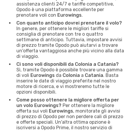
assistenza clienti 24/7 e tariffe competitive,
Opodo è una piattaforma eccellente per
prenotare voli con
Eurowings
.
Con quanto anticipo dovrei prenotare il volo?
In genere, per ottenere le migliori tariffe si
consiglia di prenotare con tre o quattro
settimane di anticipo. Tuttavia, impostare avvisi
di prezzo tramite Opodo può aiutarvi a trovare
un'offerta vantaggiosa anche più vicino alla data
di viaggio.
Ci sono voli disponibili da Colonia a Catania?
Sì, tramite Opodo è possibile trovare una gamma
di voli
Eurowings
da
Colonia
a
Catania
. Basta
inserire le date di viaggio preferite nel nostro
motore di ricerca, e vi mostreremo tutte le
opzioni disponibili.
Come posso ottenere la migliore offerta per
un volo Eurowings?
Per ottenere la migliore
offerta sui voli
Eurowings
, monitorate gli avvisi
di prezzo di Opodo per non perdere cali di prezzo
e offerte speciali. Un'altra ottima opzione è
iscriversi a Opodo Prime, il nostro servizio di