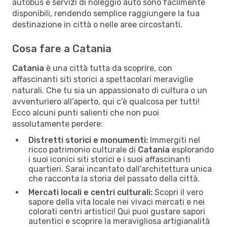
autobus e servizi di noleggio auto sono facilmente
disponibili, rendendo semplice raggiungere la tua
destinazione in città o nelle aree circostanti.
Cosa fare a Catania
Catania
è una città tutta da scoprire, con
affascinanti siti storici a spettacolari meraviglie
naturali. Che tu sia un appassionato di cultura o un
avventuriero all’aperto, qui c’è qualcosa per tutti!
Ecco alcuni punti salienti che non puoi
assolutamente perdere:
Distretti storici e monumenti:
Immergiti nel
ricco patrimonio culturale di
Catania
esplorando
i suoi iconici siti storici e i suoi affascinanti
quartieri. Sarai incantato dall'architettura unica
che racconta la storia del passato della città.
Mercati locali e centri culturali:
Scopri il vero
sapore della vita locale nei vivaci mercati e nei
colorati centri artistici! Qui puoi gustare sapori
autentici e scoprire la meravigliosa artigianalità