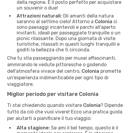
della regione. È il posto perfetto per acquistare
un souvenir o due!
Attrazioni naturali:
Gli amanti della natura
saranno al settimo cielo! Attorno a
Colonia
ci
sono paesaggi incantevoli e parchi all'aperto
invitanti, ideali per passeggiate tranquille o un
picnic rilassante. Dopo una giornata di visite
turistiche, rilassati in questi luoghi tranquilli e
goditi la bellezza che ti circonda.
Che tu stia passeggiando per musei affascinanti,
ammirando le vedute pittoresche o godendo
dell'atmosfera vivace del centro,
Colonia
promette
un'esperienza indimenticabile per ogni tipo di
viaggiatore.
Miglior periodo per visitare Colonia
Ti stai chiedendo quando visitare
Colonia
? Dipende
tutto da ciò che vuoi vivere! Ecco una pratica guida
per aiutarti a pianificare il tuo viaggio:
Alta stagione:
Se ami il bel tempo, questo è il