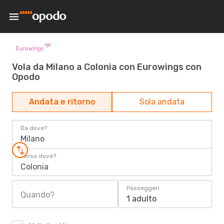
Vola da Milano a Colonia con Eurowings con
Opodo
Andata e ritorno
Sola andata
Da dove?
Milano
Verso dove?
Colonia
Passeggeri
Quando?
1 adulto