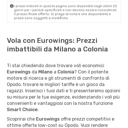
I prezzi indicati in questa pagina sono disponibili negli ultimi 20
giorni per i periodi specificati e non devono essere considerati
il ​​prezzo finale offerto. Si prega di notare che disponibilità e
prezzi sono soggetti a modifiche.
Vola con Eurowings: Prezzi
imbattibili da Milano a Colonia
Ti stai chiedendo dove trovare voli economici
Eurowings
da
Milano
a
Colonia
? Con il potente
motore di ricerca e gli strumenti di confronto di
Opodo, trovare le migliori tariffe è un gioco da
ragazzi. Inserisci i tuoi dati e ti presenteremo opzioni
su misura per le tue esigenze, evidenziando i voli più
convenienti e vantaggiosi con la nostra funzione
Smart Choice
.
Scoprirai che
Eurowings
offre prezzi competitivi e
ottime offerte low-cost su Opodo. Vuoi rendere