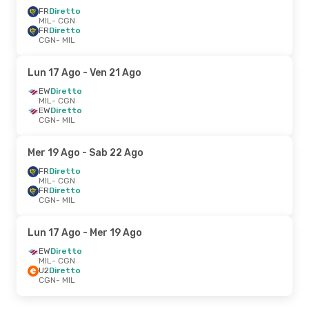
FR
Diretto
MIL
- CGN
FR
Diretto
CGN
- MIL
Lun 17 Ago
- Ven 21 Ago
EW
Diretto
MIL
- CGN
EW
Diretto
CGN
- MIL
Mer 19 Ago
- Sab 22 Ago
FR
Diretto
MIL
- CGN
FR
Diretto
CGN
- MIL
Lun 17 Ago
- Mer 19 Ago
EW
Diretto
MIL
- CGN
U2
Diretto
CGN
- MIL