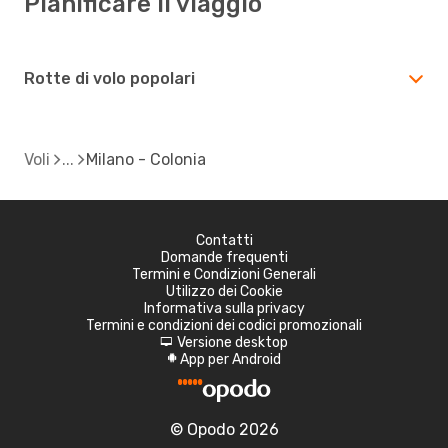
Pianificare il viaggio
Rotte di volo popolari
Voli
Milano - Colonia
Contatti
Domande frequenti
Termini e Condizioni Generali
Utilizzo dei Cookie
Informativa sulla privacy
Termini e condizioni dei codici promozionali
Versione desktop
d
App per Android
A
© Opodo 2026