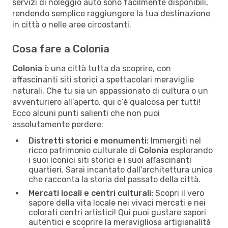
servizi di noleggio auto sono facilmente disponibili,
rendendo semplice raggiungere la tua destinazione
in città o nelle aree circostanti.
Cosa fare a Colonia
Colonia
è una città tutta da scoprire, con
affascinanti siti storici a spettacolari meraviglie
naturali. Che tu sia un appassionato di cultura o un
avventuriero all’aperto, qui c’è qualcosa per tutti!
Ecco alcuni punti salienti che non puoi
assolutamente perdere:
Distretti storici e monumenti:
Immergiti nel
ricco patrimonio culturale di
Colonia
esplorando
i suoi iconici siti storici e i suoi affascinanti
quartieri. Sarai incantato dall'architettura unica
che racconta la storia del passato della città.
Mercati locali e centri culturali:
Scopri il vero
sapore della vita locale nei vivaci mercati e nei
colorati centri artistici! Qui puoi gustare sapori
autentici e scoprire la meravigliosa artigianalità