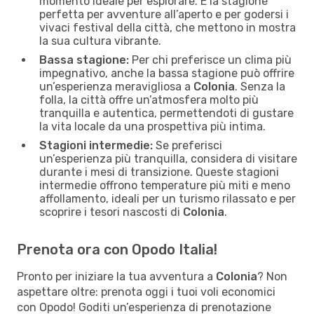
momento ideale per esplorare. È la stagione
perfetta per avventure all’aperto e per godersi i
vivaci festival della città, che mettono in mostra
la sua cultura vibrante.
Bassa stagione:
Per chi preferisce un clima più
impegnativo, anche la bassa stagione può offrire
un’esperienza meravigliosa a
Colonia
. Senza la
folla, la città offre un’atmosfera molto più
tranquilla e autentica, permettendoti di gustare
la vita locale da una prospettiva più intima.
Stagioni intermedie:
Se preferisci
un’esperienza più tranquilla, considera di visitare
durante i mesi di transizione. Queste stagioni
intermedie offrono temperature più miti e meno
affollamento, ideali per un turismo rilassato e per
scoprire i tesori nascosti di
Colonia
.
Prenota ora con Opodo Italia!
Pronto per iniziare la tua avventura a
Colonia
? Non
aspettare oltre: prenota oggi i tuoi voli economici
con Opodo! Goditi un’esperienza di prenotazione