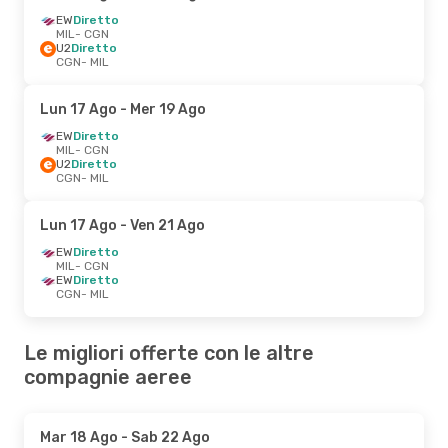
EW
Diretto
MIL
- CGN
U2
Diretto
CGN
- MIL
Lun 17 Ago
- Mer 19 Ago
EW
Diretto
MIL
- CGN
U2
Diretto
CGN
- MIL
Lun 17 Ago
- Ven 21 Ago
EW
Diretto
MIL
- CGN
EW
Diretto
CGN
- MIL
Le migliori offerte con le altre
compagnie aeree
Mar 18 Ago
- Sab 22 Ago