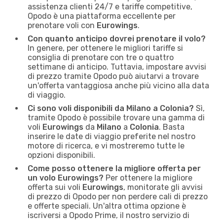
assistenza clienti 24/7 e tariffe competitive,
Opodo è una piattaforma eccellente per
prenotare voli con
Eurowings
.
Con quanto anticipo dovrei prenotare il volo?
In genere, per ottenere le migliori tariffe si
consiglia di prenotare con tre o quattro
settimane di anticipo. Tuttavia, impostare avvisi
di prezzo tramite Opodo può aiutarvi a trovare
un'offerta vantaggiosa anche più vicino alla data
di viaggio.
Ci sono voli disponibili da Milano a Colonia?
Sì,
tramite Opodo è possibile trovare una gamma di
voli
Eurowings
da
Milano
a
Colonia
. Basta
inserire le date di viaggio preferite nel nostro
motore di ricerca, e vi mostreremo tutte le
opzioni disponibili.
Come posso ottenere la migliore offerta per
un volo Eurowings?
Per ottenere la migliore
offerta sui voli
Eurowings
, monitorate gli avvisi
di prezzo di Opodo per non perdere cali di prezzo
e offerte speciali. Un'altra ottima opzione è
iscriversi a Opodo Prime, il nostro servizio di