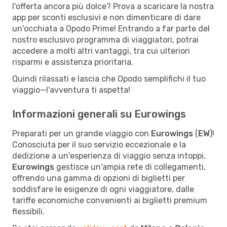
l'offerta ancora più dolce? Prova a scaricare la nostra
app per sconti esclusivi e non dimenticare di dare
un'occhiata a Opodo Prime! Entrando a far parte del
nostro esclusivo programma di viaggiatori, potrai
accedere a molti altri vantaggi, tra cui ulteriori
risparmi e assistenza prioritaria.
Quindi rilassati e lascia che Opodo semplifichi il tuo
viaggio—l'avventura ti aspetta!
Informazioni generali su Eurowings
Preparati per un grande viaggio con
Eurowings
(
EW
)!
Conosciuta per il suo servizio eccezionale e la
dedizione a un'esperienza di viaggio senza intoppi,
Eurowings
gestisce un'ampia rete di collegamenti,
offrendo una gamma di opzioni di biglietti per
soddisfare le esigenze di ogni viaggiatore, dalle
tariffe economiche convenienti ai biglietti premium
flessibili.