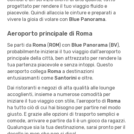
progettato per rendere il tuo viaggio fluido e
piacevole. Quindi allaccia le cinture e preparati a
vivere la gioia di volare con
Blue Panorama
.
Aeroporto principale di Roma
Se parti da
Roma
(
ROM
) con
Blue Panorama
(
BV
),
probabilmente inizierai il tuo viaggio dall'aeroporto
principale della città, ben attrezzato per rendere la
tua partenza piacevole e senza intoppi. Questo
aeroporto collega
Roma
a destinazioni
entusiasmanti come
Santorini
e oltre.
Dai ristoranti e negozi di alta qualità alle lounge
accoglienti, insieme a numerose comodità per
iniziare il tuo viaggio con stile, l’aeroporto di
Roma
ha tutto ciò di cui hai bisogno per partire nel modo
giusto. E grazie alle opzioni di trasporto semplici e
comode, arrivare e partire da lì è un gioco da ragazzi.
Qualunque sia la tua destinazione, sarai pronto per il
decollo in men che non si dica!