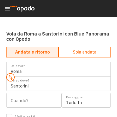
Vola da Roma a Santorini con Blue Panorama
con Opodo
Andata e ritorno
Sola andata
Da dove?
Roma
Verso dove?
Santorini
Passeggeri
Quando?
1 adulto