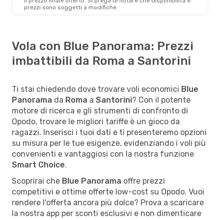
il ​​prezzo finale offerto. Si prega di notare che disponibilità e
prezzi sono soggetti a modifiche.
Vola con Blue Panorama: Prezzi
imbattibili da Roma a Santorini
Ti stai chiedendo dove trovare voli economici
Blue
Panorama
da
Roma
a
Santorini
? Con il potente
motore di ricerca e gli strumenti di confronto di
Opodo, trovare le migliori tariffe è un gioco da
ragazzi. Inserisci i tuoi dati e ti presenteremo opzioni
su misura per le tue esigenze, evidenziando i voli più
convenienti e vantaggiosi con la nostra funzione
Smart Choice
.
Scoprirai che
Blue Panorama
offre prezzi
competitivi e ottime offerte low-cost su Opodo. Vuoi
rendere l'offerta ancora più dolce? Prova a scaricare
la nostra app per sconti esclusivi e non dimenticare