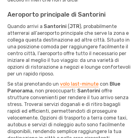
Aeroporto principale di Santorini
Quando arrivi a
Santorini
(
JTR
), probabilmente
atterrerai all’aeroporto principale che serve la zona e
collega questa destinazione ad altre città. Situato in
una posizione comoda per raggiungere facilmente il
centro città, l’aeroporto offre tutto il necessario per
iniziare al meglio il tuo viaggio: da una varietà di
opzioni di ristorazione a negozi e lounge confortevoli
per un rapido riposo.
Se stai prenotando un
volo last-minute
con
Blue
Panorama
, non preoccuparti:
Santorini
offre
strutture convenienti per rendere il tuo arrivo senza
stress. Troverai servizi doganali e di ritiro bagagli
rapidi ed efficienti, permettendoti di proseguire
velocemente. Opzioni di trasporto a terra come taxi,
autobus e servizi di noleggio auto sono facilmente
disponibili, rendendo semplice raggiungere la tua