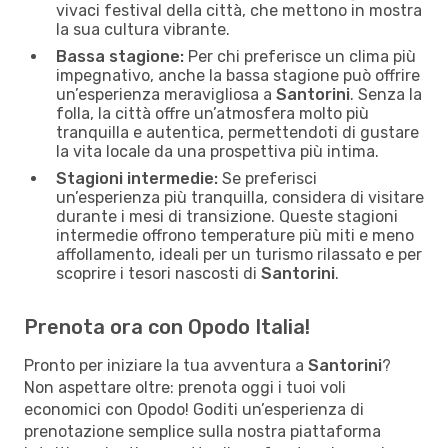
vivaci festival della città, che mettono in mostra
la sua cultura vibrante.
Bassa stagione:
Per chi preferisce un clima più
impegnativo, anche la bassa stagione può offrire
un’esperienza meravigliosa a
Santorini
. Senza la
folla, la città offre un’atmosfera molto più
tranquilla e autentica, permettendoti di gustare
la vita locale da una prospettiva più intima.
Stagioni intermedie:
Se preferisci
un’esperienza più tranquilla, considera di visitare
durante i mesi di transizione. Queste stagioni
intermedie offrono temperature più miti e meno
affollamento, ideali per un turismo rilassato e per
scoprire i tesori nascosti di
Santorini
.
Prenota ora con Opodo Italia!
Pronto per iniziare la tua avventura a
Santorini
?
Non aspettare oltre: prenota oggi i tuoi voli
economici con Opodo! Goditi un’esperienza di
prenotazione semplice sulla nostra piattaforma