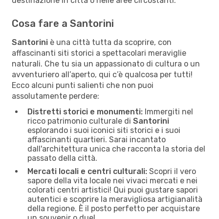
destinazione in città o nelle aree circostanti.
Cosa fare a Santorini
Santorini
è una città tutta da scoprire, con
affascinanti siti storici a spettacolari meraviglie
naturali. Che tu sia un appassionato di cultura o un
avventuriero all’aperto, qui c’è qualcosa per tutti!
Ecco alcuni punti salienti che non puoi
assolutamente perdere:
Distretti storici e monumenti:
Immergiti nel
ricco patrimonio culturale di
Santorini
esplorando i suoi iconici siti storici e i suoi
affascinanti quartieri. Sarai incantato
dall'architettura unica che racconta la storia del
passato della città.
Mercati locali e centri culturali:
Scopri il vero
sapore della vita locale nei vivaci mercati e nei
colorati centri artistici! Qui puoi gustare sapori
autentici e scoprire la meravigliosa artigianalità
della regione. È il posto perfetto per acquistare
un souvenir o due!