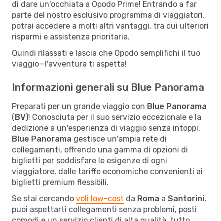
di dare un'occhiata a Opodo Prime! Entrando a far
parte del nostro esclusivo programma di viaggiatori,
potrai accedere a molti altri vantaggi, tra cui ulteriori
risparmi e assistenza prioritaria.
Quindi rilassati e lascia che Opodo semplifichi il tuo
viaggio—l'avventura ti aspetta!
Informazioni generali su Blue Panorama
Preparati per un grande viaggio con
Blue Panorama
(
BV
)! Conosciuta per il suo servizio eccezionale e la
dedizione a un'esperienza di viaggio senza intoppi,
Blue Panorama
gestisce un'ampia rete di
collegamenti, offrendo una gamma di opzioni di
biglietti per soddisfare le esigenze di ogni
viaggiatore, dalle tariffe economiche convenienti ai
biglietti premium flessibili.
Se stai cercando
voli low-cost
da
Roma
a
Santorini
,
puoi aspettarti collegamenti senza problemi, posti
comodi e un servizio clienti di alta qualità, tutto