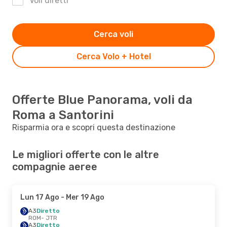
Voli diretti
Cerca voli
Cerca Volo + Hotel
Offerte Blue Panorama, voli da
Roma a Santorini
Risparmia ora e scopri questa destinazione
Le migliori offerte con le altre
compagnie aeree
Lun 17 Ago
- Mer 19 Ago
A3
Diretto
ROM
- JTR
A3
Diretto