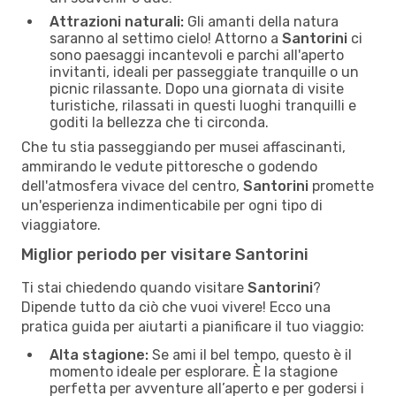
Attrazioni naturali:
Gli amanti della natura
saranno al settimo cielo! Attorno a
Santorini
ci
sono paesaggi incantevoli e parchi all'aperto
invitanti, ideali per passeggiate tranquille o un
picnic rilassante. Dopo una giornata di visite
turistiche, rilassati in questi luoghi tranquilli e
goditi la bellezza che ti circonda.
Che tu stia passeggiando per musei affascinanti,
ammirando le vedute pittoresche o godendo
dell'atmosfera vivace del centro,
Santorini
promette
un'esperienza indimenticabile per ogni tipo di
viaggiatore.
Miglior periodo per visitare Santorini
Ti stai chiedendo quando visitare
Santorini
?
Dipende tutto da ciò che vuoi vivere! Ecco una
pratica guida per aiutarti a pianificare il tuo viaggio:
Alta stagione:
Se ami il bel tempo, questo è il
momento ideale per esplorare. È la stagione
perfetta per avventure all’aperto e per godersi i