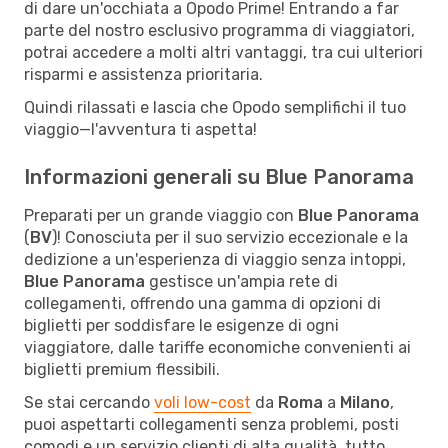
di dare un'occhiata a Opodo Prime! Entrando a far
parte del nostro esclusivo programma di viaggiatori,
potrai accedere a molti altri vantaggi, tra cui ulteriori
risparmi e assistenza prioritaria.
Quindi rilassati e lascia che Opodo semplifichi il tuo
viaggio—l'avventura ti aspetta!
Informazioni generali su Blue Panorama
Preparati per un grande viaggio con
Blue Panorama
(
BV
)! Conosciuta per il suo servizio eccezionale e la
dedizione a un'esperienza di viaggio senza intoppi,
Blue Panorama
gestisce un'ampia rete di
collegamenti, offrendo una gamma di opzioni di
biglietti per soddisfare le esigenze di ogni
viaggiatore, dalle tariffe economiche convenienti ai
biglietti premium flessibili.
Se stai cercando
voli low-cost
da
Roma
a
Milano
,
puoi aspettarti collegamenti senza problemi, posti
comodi e un servizio clienti di alta qualità, tutto