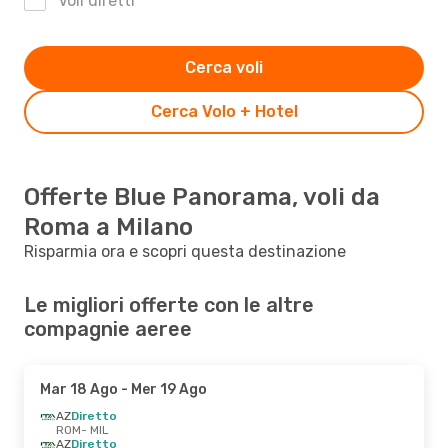
Voli diretti
Cerca voli
Cerca Volo + Hotel
Offerte Blue Panorama, voli da
Roma a Milano
Risparmia ora e scopri questa destinazione
Le migliori offerte con le altre
compagnie aeree
Mar 18 Ago
- Mer 19 Ago
AZ
Diretto
ROM
- MIL
AZ
Diretto