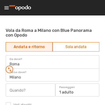
Vola da Roma a Milano con Blue Panorama
con Opodo
Andata e ritorno
Sola andata
Da dove?
Roma
Verso dove?
Milano
Passeggeri
Quando?
1 adulto