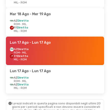
MIL
- ROM
Mar 18 Ago
- Mer 19 Ago
AZ
Diretto
ROM
- MIL
R1
Diretto
MIL
- ROM
Lun 17 Ago
- Lun 17 Ago
AZ
Diretto
ROM
- MIL
R1
Diretto
MIL
- ROM
Lun 17 Ago
- Lun 17 Ago
AZ
Diretto
ROM
- MIL
AZ
Diretto
MIL
- ROM
I prezzi indicati in questa pagina sono disponibili negli ultimi 20
giorni per i periodi specificati e non devono essere considerati