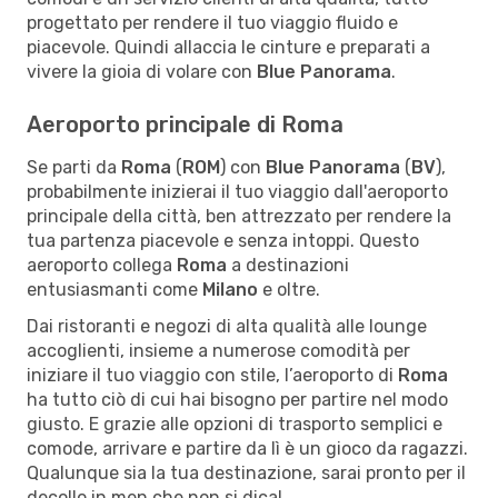
progettato per rendere il tuo viaggio fluido e
piacevole. Quindi allaccia le cinture e preparati a
vivere la gioia di volare con
Blue Panorama
.
Aeroporto principale di Roma
Se parti da
Roma
(
ROM
) con
Blue Panorama
(
BV
),
probabilmente inizierai il tuo viaggio dall'aeroporto
principale della città, ben attrezzato per rendere la
tua partenza piacevole e senza intoppi. Questo
aeroporto collega
Roma
a destinazioni
entusiasmanti come
Milano
e oltre.
Dai ristoranti e negozi di alta qualità alle lounge
accoglienti, insieme a numerose comodità per
iniziare il tuo viaggio con stile, l’aeroporto di
Roma
ha tutto ciò di cui hai bisogno per partire nel modo
giusto. E grazie alle opzioni di trasporto semplici e
comode, arrivare e partire da lì è un gioco da ragazzi.
Qualunque sia la tua destinazione, sarai pronto per il
decollo in men che non si dica!