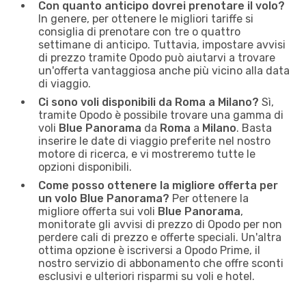
Con quanto anticipo dovrei prenotare il volo?
In genere, per ottenere le migliori tariffe si
consiglia di prenotare con tre o quattro
settimane di anticipo. Tuttavia, impostare avvisi
di prezzo tramite Opodo può aiutarvi a trovare
un'offerta vantaggiosa anche più vicino alla data
di viaggio.
Ci sono voli disponibili da Roma a Milano?
Sì,
tramite Opodo è possibile trovare una gamma di
voli
Blue Panorama
da
Roma
a
Milano
. Basta
inserire le date di viaggio preferite nel nostro
motore di ricerca, e vi mostreremo tutte le
opzioni disponibili.
Come posso ottenere la migliore offerta per
un volo Blue Panorama?
Per ottenere la
migliore offerta sui voli
Blue Panorama
,
monitorate gli avvisi di prezzo di Opodo per non
perdere cali di prezzo e offerte speciali. Un'altra
ottima opzione è iscriversi a Opodo Prime, il
nostro servizio di abbonamento che offre sconti
esclusivi e ulteriori risparmi su voli e hotel.