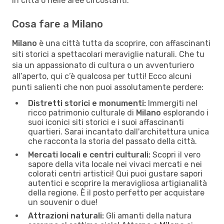
in città o nelle aree circostanti.
Cosa fare a Milano
Milano
è una città tutta da scoprire, con affascinanti
siti storici a spettacolari meraviglie naturali. Che tu
sia un appassionato di cultura o un avventuriero
all’aperto, qui c’è qualcosa per tutti! Ecco alcuni
punti salienti che non puoi assolutamente perdere:
Distretti storici e monumenti:
Immergiti nel
ricco patrimonio culturale di
Milano
esplorando i
suoi iconici siti storici e i suoi affascinanti
quartieri. Sarai incantato dall'architettura unica
che racconta la storia del passato della città.
Mercati locali e centri culturali:
Scopri il vero
sapore della vita locale nei vivaci mercati e nei
colorati centri artistici! Qui puoi gustare sapori
autentici e scoprire la meravigliosa artigianalità
della regione. È il posto perfetto per acquistare
un souvenir o due!
Attrazioni naturali:
Gli amanti della natura