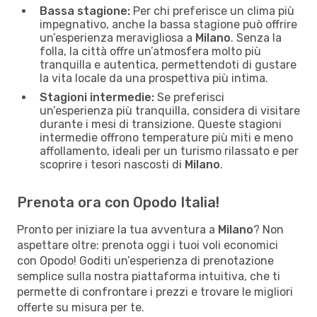
Bassa stagione:
Per chi preferisce un clima più
impegnativo, anche la bassa stagione può offrire
un’esperienza meravigliosa a
Milano
. Senza la
folla, la città offre un’atmosfera molto più
tranquilla e autentica, permettendoti di gustare
la vita locale da una prospettiva più intima.
Stagioni intermedie:
Se preferisci
un’esperienza più tranquilla, considera di visitare
durante i mesi di transizione. Queste stagioni
intermedie offrono temperature più miti e meno
affollamento, ideali per un turismo rilassato e per
scoprire i tesori nascosti di
Milano
.
Prenota ora con Opodo Italia!
Pronto per iniziare la tua avventura a
Milano
? Non
aspettare oltre: prenota oggi i tuoi voli economici
con Opodo! Goditi un’esperienza di prenotazione
semplice sulla nostra piattaforma intuitiva, che ti
permette di confrontare i prezzi e trovare le migliori
offerte su misura per te.