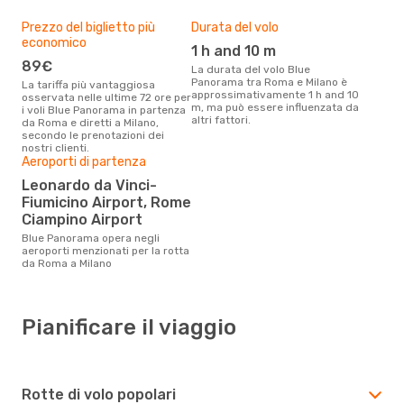
Prezzo del biglietto più
Durata del volo
economico
1 h and 10 m
89€
La durata del volo Blue
Panorama tra Roma e Milano è
La tariffa più vantaggiosa
approssimativamente 1 h and 10
osservata nelle ultime 72 ore per
m, ma può essere influenzata da
i voli Blue Panorama in partenza
altri fattori.
da Roma e diretti a Milano,
secondo le prenotazioni dei
nostri clienti.
Aeroporti di partenza
Leonardo da Vinci-
Fiumicino Airport, Rome
Ciampino Airport
Blue Panorama opera negli
aeroporti menzionati per la rotta
da Roma a Milano
Pianificare il viaggio
Rotte di volo popolari