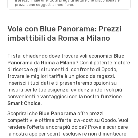
il ​​prezzo finale offerto. Si prega di notare che disponibilità e
prezzi sono soggetti a modifiche.
Vola con Blue Panorama: Prezzi
imbattibili da Roma a Milano
Ti stai chiedendo dove trovare voli economici
Blue
Panorama
da
Roma
a
Milano
? Con il potente motore
di ricerca e gli strumenti di confronto di Opodo,
trovare le migliori tariffe è un gioco da ragazzi.
Inserisci i tuoi dati e ti presenteremo opzioni su
misura per le tue esigenze, evidenziando i voli più
convenienti e vantaggiosi con la nostra funzione
Smart Choice
.
Scoprirai che
Blue Panorama
offre prezzi
competitivi e ottime offerte low-cost su Opodo. Vuoi
rendere l'offerta ancora più dolce? Prova a scaricare
la nostra app per sconti esclusivi e non dimenticare