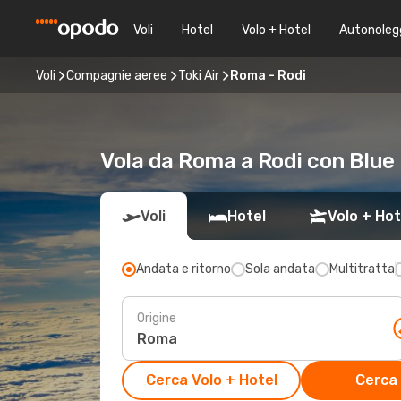
Voli
Hotel
Volo + Hotel
Autonoleg
Voli
Compagnie aeree
Toki Air
Roma - Rodi
Vola da Roma a Rodi con Blu
Voli
Hotel
Volo + Hot
Andata e ritorno
Sola andata
Multitratta
Origine
Cerca Volo + Hotel
Cerca 