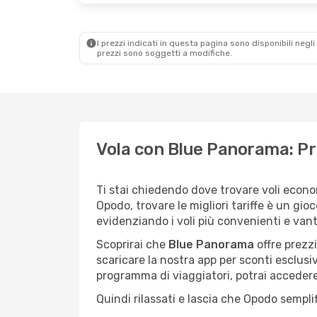
I prezzi indicati in questa pagina sono disponibili negli 
prezzi sono soggetti a modifiche.
Vola con Blue Panorama: Pre
Ti stai chiedendo dove trovare voli econ
Opodo, trovare le migliori tariffe è un gio
evidenziando i voli più convenienti e van
Scoprirai che
Blue Panorama
offre prezzi
scaricare la nostra app per sconti esclus
programma di viaggiatori, potrai accedere a
Quindi rilassati e lascia che Opodo semplif