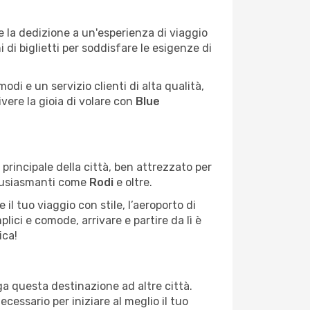
 e la dedizione a un'esperienza di viaggio
i biglietti per soddisfare le esigenze di
odi e un servizio clienti di alta qualità,
ivere la gioia di volare con
Blue
o principale della città, ben attrezzato per
tusiasmanti come
Rodi
e oltre.
il tuo viaggio con stile, l’aeroporto di
lici e comode, arrivare e partire da lì è
ica!
ega questa destinazione ad altre città.
cessario per iniziare al meglio il tuo