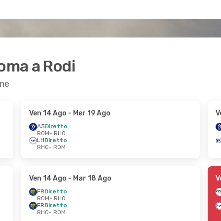
Roma a Rodi
one
Ven 14 Ago
- Mer 19 Ago
V
A3
Diretto
ROM
- RHO
LH
Diretto
RHO
- ROM
Ven 14 Ago
- Mar 18 Ago
V
FR
Diretto
ROM
- RHO
FR
Diretto
RHO
- ROM