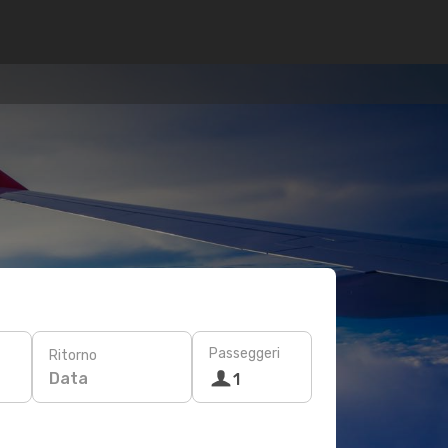
Passeggeri
Ritorno
Data
1