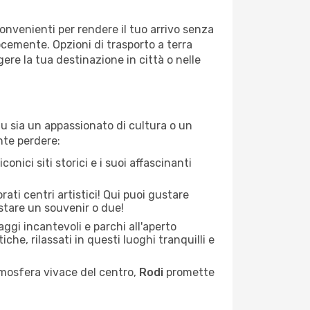
onvenienti per rendere il tuo arrivo senza
locemente. Opzioni di trasporto a terra
re la tua destinazione in città o nelle
 tu sia un appassionato di cultura o un
nte perdere:
conici siti storici e i suoi affascinanti
rati centri artistici! Qui puoi gustare
istare un souvenir o due!
ggi incantevoli e parchi all'aperto
iche, rilassati in questi luoghi tranquilli e
mosfera vivace del centro,
Rodi
promette