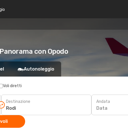
gio
e Panorama con Opodo
el
Autonoleggio
Voli diretti
Destinazione
Andata
Data
voli