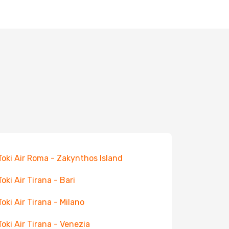
 Toki Air Roma - Zakynthos Island
Toki Air Tirana - Bari
Toki Air Tirana - Milano
 Toki Air Tirana - Venezia