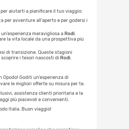
r aiutarti a pianificare il tuo viaggio:
a per avventure all’aperto e per godersi i
e un’esperienza meravigliosa a
Rodi
.
re la vita locale da una prospettiva più
esi di transizione. Queste stagioni
scoprire i tesori nascosti di
Rodi
.
on Opodo! Goditi un’esperienza di
are le migliori offerte su misura per te.
usivi, assistenza clienti prioritaria e la
aggi più piacevoli e convenienti.
do Italia. Buon viaggio!