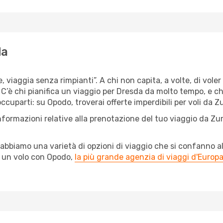
da
, viaggia senza rimpianti”. A chi non capita, a volte, di voler
’è chi pianifica un viaggio per Dresda da molto tempo, e chi, 
uparti: su Opodo, troverai offerte imperdibili per voli da Zu
nformazioni relative alla prenotazione del tuo viaggio da Zu
abbiamo una varietà di opzioni di viaggio che si confanno al
l un volo con Opodo,
la più grande agenzia di viaggi d'Europ