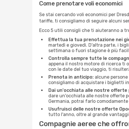
Come prenotare voli economici
Se stai cercando voli economici per Dresda 
tariffe, ti consigliamo di seguire alcuni 
Ecco 5 utili consigli che ti aiuteranno a t
Effettua la tua prenotazione nei gi
martedì e giovedì. D'altra parte, i big
settimana o fuori stagione è più facil
Controlla sempre tutte le compagn
appena il nostro motore di ricerca ti of
con le date del tuo viaggio, ti risulter
Prenota in anticipo:
alcune persone d
consigliamo di acquistare i biglietti i
Dai un'occhiata alle nostre offerte
dare un'occhiata alle nostre offerte 
Germania, potrai farlo comodamente c
Usufruisci delle nostre offerte Opo
tutto l'anno, oltre al grande vantaggio
Compagnie aeree che offrono