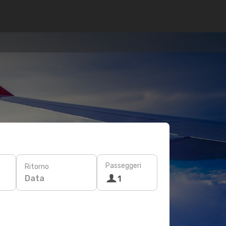
Passeggeri
Ritorno
Data
1