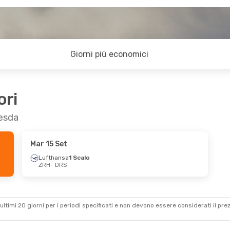
Giorni più economici
ori
resda
Mar 15 Set
Lufthansa
1 Scalo
ZRH
- DRS
ultimi 20 giorni per i periodi specificati e non devono essere considerati il ​​pre