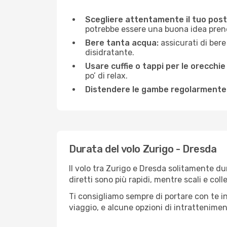
Scegliere attentamente il tuo post
potrebbe essere una buona idea prenota
Bere tanta acqua:
assicurati di bere
disidratante.
Usare cuffie o tappi per le orecchie
po’ di relax.
Distendere le gambe regolarmente
Durata del volo Zurigo - Dresda
Il volo tra Zurigo e Dresda solitamente dur
diretti sono più rapidi, mentre scali e co
Ti consigliamo sempre di portare con te in
viaggio, e alcune opzioni di intrattenimento