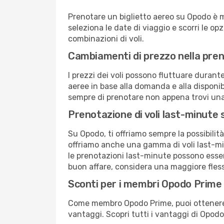
Prenotare un biglietto aereo su Opodo è 
seleziona le date di viaggio e scorri le opzio
combinazioni di voli.
Cambiamenti di prezzo nella pren
I prezzi dei voli possono fluttuare durant
aeree in base alla domanda e alla disponibil
sempre di prenotare non appena trovi una 
Prenotazione di voli last-minute
Su Opodo, ti offriamo sempre la possibilit
offriamo anche una gamma di voli last-min
le prenotazioni last-minute possono essere
buon affare, considera una maggiore flessi
Sconti per i membri Opodo Prime
Come membro Opodo Prime, puoi ottenere off
vantaggi. Scopri tutti i vantaggi di Opod