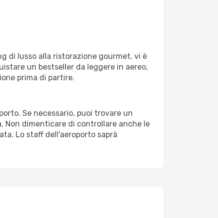
g di lusso alla ristorazione gourmet, vi è
uistare un bestseller da leggere in aereo,
ione prima di partire.
oporto. Se necessario, puoi trovare un
. Non dimenticare di controllare anche le
ata. Lo staff dell'aeroporto saprà