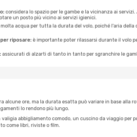
o:
considera lo spazio per le gambe e la vicinanza ai servizi
re un posto più vicino ai servizi igienici.
 molta acqua per tutta la durata del volo, poiché l'aria dell
 per riposare:
è importante poter rilassarsi durante il volo 
:
assicurati di alzarti di tanto in tanto per sgranchire le ga
a alcune ore, ma la durata esatta può variare in base alla rott
llegamenti lo rendono più lungo.
 valigia abbigliamento comodo, un cuscino da viaggio per poter
 come libri, riviste o film.