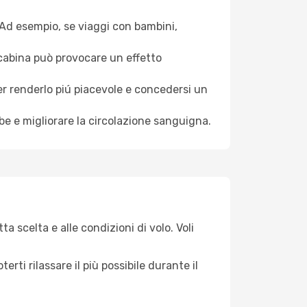
. Ad esempio, se viaggi con bambini,
a cabina può provocare un effetto
per renderlo piú piacevole e concedersi un
mbe e migliorare la circolazione sanguigna.
a scelta e alle condizioni di volo. Voli
ti rilassare il più possibile durante il