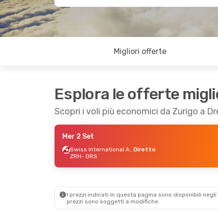
Migliori offerte
Esplora le offerte migli
Scopri i voli più economici da Zurigo a D
Mer 2 Set
Swiss International Air Lines
Diretto
ZRH
- DRS
I prezzi indicati in questa pagina sono disponibili negli 
prezzi sono soggetti a modifiche.