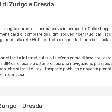
i di Zurigo e Dresda
vrai bisogno durante la permanenza in aeroporto. Dallo shoppin
enticarti di comprare gli ultimi souvenir per i tuoi cari, acq
gandoti alla rete Wi-Fi gratuita o concederti una bella colaz
onnetterti a Internet sul tuo telefono prima di lasciare l'aer
a SIM card locale e ottenere così una navigazione più rapida
esda, che si tratti di taxi, trasporto pubblico o navetta prenot
sk informazioni.
Zurigo - Dresda