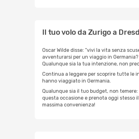
Il tuo volo da Zurigo a Dres
Oscar Wilde disse: “vivi la vita senza scuse
avventurarsi per un viaggio in Germania? C
Qualunque sia la tua intenzione, non preocc
Continua a leggere per scoprire tutte le i
hanno viaggiato in Germania.
Qualunque sia il tuo budget, non temere: 
questa occasione e prenota oggi stesso i
massima convenienza!