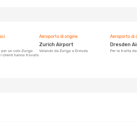
ici
Aeroporto di origine
Aeroporto di 
Zurich Airport
Dresden A
Volando da Zurigo a Dresda
Per la tratta 
i clienti hanno trovato