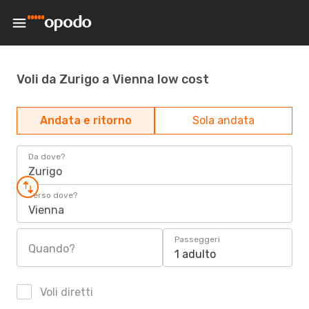
Voli da Zurigo a Vienna low cost
Andata e ritorno
Sola andata
Da dove?
Zurigo
Verso dove?
Vienna
Passeggeri
Quando?
1 adulto
Voli diretti