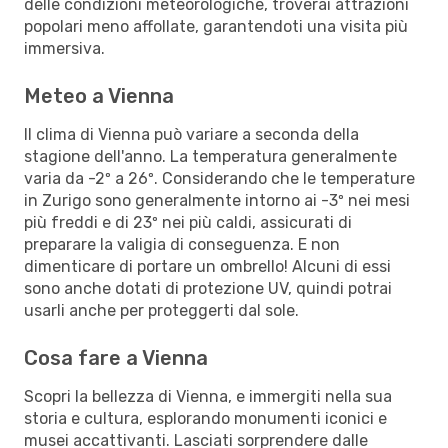
delle condizioni meteorologiche, troverai attrazioni
popolari meno affollate, garantendoti una visita più
immersiva.
Meteo a Vienna
Il clima di Vienna può variare a seconda della
stagione dell'anno. La temperatura generalmente
varia da -2º a 26º. Considerando che le temperature
in Zurigo sono generalmente intorno ai -3º nei mesi
più freddi e di 23º nei più caldi, assicurati di
preparare la valigia di conseguenza. E non
dimenticare di portare un ombrello! Alcuni di essi
sono anche dotati di protezione UV, quindi potrai
usarli anche per proteggerti dal sole.
Cosa fare a Vienna
Scopri la bellezza di Vienna, e immergiti nella sua
storia e cultura, esplorando monumenti iconici e
musei accattivanti. Lasciati sorprendere dalle