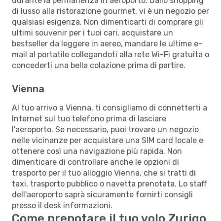
durante la permanenza in aeroporto. Dallo shopping
di lusso alla ristorazione gourmet, vi è un negozio per
qualsiasi esigenza. Non dimenticarti di comprare gli
ultimi souvenir per i tuoi cari, acquistare un
bestseller da leggere in aereo, mandare le ultime e-
mail al portatile collegandoti alla rete Wi-Fi gratuita o
concederti una bella colazione prima di partire.
Vienna
Al tuo arrivo a Vienna, ti consigliamo di connetterti a
Internet sul tuo telefono prima di lasciare
l'aeroporto. Se necessario, puoi trovare un negozio
nelle vicinanze per acquistare una SIM card locale e
ottenere così una navigazione più rapida. Non
dimenticare di controllare anche le opzioni di
trasporto per il tuo alloggio Vienna, che si tratti di
taxi, trasporto pubblico o navetta prenotata. Lo staff
dell'aeroporto saprà sicuramente fornirti consigli
presso il desk informazioni.
Come prenotare il tuo volo Zurigo