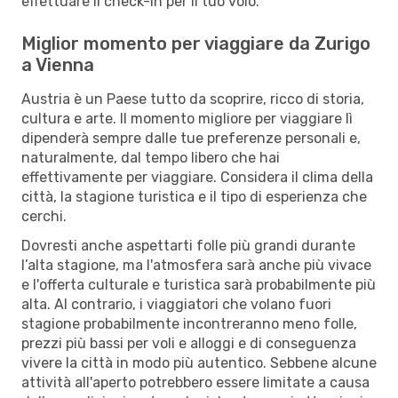
effettuare il check-in per il tuo volo.
Miglior momento per viaggiare da Zurigo
a Vienna
Austria è un Paese tutto da scoprire, ricco di storia,
cultura e arte. Il momento migliore per viaggiare lì
dipenderà sempre dalle tue preferenze personali e,
naturalmente, dal tempo libero che hai
effettivamente per viaggiare. Considera il clima della
città, la stagione turistica e il tipo di esperienza che
cerchi.
Dovresti anche aspettarti folle più grandi durante
l’alta stagione, ma l'atmosfera sarà anche più vivace
e l'offerta culturale e turistica sarà probabilmente più
alta. Al contrario, i viaggiatori che volano fuori
stagione probabilmente incontreranno meno folle,
prezzi più bassi per voli e alloggi e di conseguenza
vivere la città in modo più autentico. Sebbene alcune
attività all'aperto potrebbero essere limitate a causa