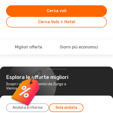
Cerca voli
Cerca Volo + Hotel
Migliori offerte
Giorni più economici
Esplora le offerte migliori
Scopri i voli più economici da Zurigo a
Vienna
Andata e ritorno
Sola andata