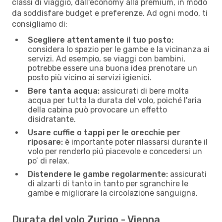
classi di viaggio, dall'economy alla premium, in modo
da soddisfare budget e preferenze. Ad ogni modo, ti
consigliamo di:
Scegliere attentamente il tuo posto:
considera lo spazio per le gambe e la vicinanza ai
servizi. Ad esempio, se viaggi con bambini,
potrebbe essere una buona idea prenotare un
posto più vicino ai servizi igienici.
Bere tanta acqua:
assicurati di bere molta
acqua per tutta la durata del volo, poiché l'aria
della cabina può provocare un effetto
disidratante.
Usare cuffie o tappi per le orecchie per
riposare:
è importante poter rilassarsi durante il
volo per renderlo piú piacevole e concedersi un
po’ di relax.
Distendere le gambe regolarmente:
assicurati
di alzarti di tanto in tanto per sgranchire le
gambe e migliorare la circolazione sanguigna.
Durata del volo Zurigo - Vienna