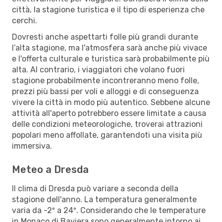
città, la stagione turistica e il tipo di esperienza che
cerchi.
Dovresti anche aspettarti folle più grandi durante
l’alta stagione, ma l'atmosfera sarà anche più vivace
e l'offerta culturale e turistica sarà probabilmente più
alta. Al contrario, i viaggiatori che volano fuori
stagione probabilmente incontreranno meno folle,
prezzi più bassi per voli e alloggi e di conseguenza
vivere la città in modo più autentico. Sebbene alcune
attività all'aperto potrebbero essere limitate a causa
delle condizioni meteorologiche, troverai attrazioni
popolari meno affollate, garantendoti una visita più
immersiva.
Meteo a Dresda
Il clima di Dresda può variare a seconda della
stagione dell'anno. La temperatura generalmente
varia da -2º a 24º. Considerando che le temperature
in Monaco di Baviera sono generalmente intorno ai