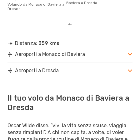
Baviera a Dresda
di s
Volando da Monaco di Baviera a
dei 
Dresda
Distanza:
359 kms
Aeroporti a Monaco di Baviera
Aeroporti a Dresda
Il tuo volo da Monaco di Baviera a
Dresda
Oscar Wilde disse: “vivi la vita senza scuse, viaggia
senza rimpianti”. A chi non capita, a volte, di voler
fuggire dalla propria routine di Monaco di Baviera e