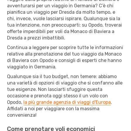
avventurarsi per un viaggio in Germania? C’è chi
pianifica un viaggio per Dresda da molto tempo, e
chi, invece, vuole lasciarsi ispirare. Qualunque sia la
tua intenzione, non preoccuparti: su Opodo, troverai
offerte imperdibili per voli da Monaco di Baviera a
Dresda a prezzi imbattibili.
Continua a leggere per scoprire tutte le informazioni
relative alla prenotazione del tuo viaggio da Monaco
di Baviera con Opodo e consigli di esperti che hanno
viaggiato in Germania.
Qualunque sia il tuo budget, non temere: abbiamo
una varietà di opzioni di viaggio che si confanno alle
tue esigenze. Non lasciarti sfuggire questa
occasione e prenota oggi stesso il un volo con
Opodo,
la più grande agenzia di viaggi d'Europa
.
Affidati a noi per viaggiare con la massima
convenienza!
Come prenotare voli economici