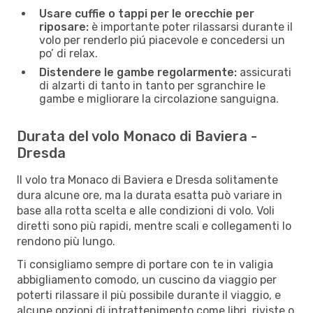
Usare cuffie o tappi per le orecchie per
riposare:
è importante poter rilassarsi durante il
volo per renderlo piú piacevole e concedersi un
po’ di relax.
Distendere le gambe regolarmente:
assicurati
di alzarti di tanto in tanto per sgranchire le
gambe e migliorare la circolazione sanguigna.
Durata del volo Monaco di Baviera -
Dresda
Il volo tra Monaco di Baviera e Dresda solitamente
dura alcune ore, ma la durata esatta può variare in
base alla rotta scelta e alle condizioni di volo. Voli
diretti sono più rapidi, mentre scali e collegamenti lo
rendono più lungo.
Ti consigliamo sempre di portare con te in valigia
abbigliamento comodo, un cuscino da viaggio per
poterti rilassare il più possibile durante il viaggio, e
alcune opzioni di intrattenimento come libri, riviste o