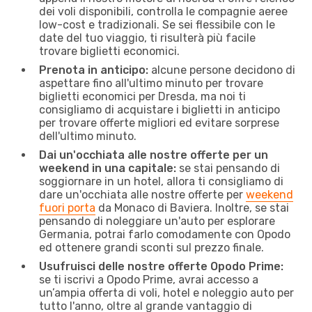
dei voli disponibili, controlla le compagnie aeree
low-cost e tradizionali. Se sei flessibile con le
date del tuo viaggio, ti risulterà più facile
trovare biglietti economici.
Prenota in anticipo:
alcune persone decidono di
aspettare fino all'ultimo minuto per trovare
biglietti economici per Dresda, ma noi ti
consigliamo di acquistare i biglietti in anticipo
per trovare offerte migliori ed evitare sorprese
dell'ultimo minuto.
Dai un'occhiata alle nostre offerte per un
weekend in una capitale:
se stai pensando di
soggiornare in un hotel, allora ti consigliamo di
dare un'occhiata alle nostre offerte per
weekend
fuori porta
da Monaco di Baviera. Inoltre, se stai
pensando di noleggiare un'auto per esplorare
Germania, potrai farlo comodamente con Opodo
ed ottenere grandi sconti sul prezzo finale.
Usufruisci delle nostre offerte Opodo Prime:
se ti iscrivi a Opodo Prime, avrai accesso a
un’ampia offerta di voli, hotel e noleggio auto per
tutto l'anno, oltre al grande vantaggio di