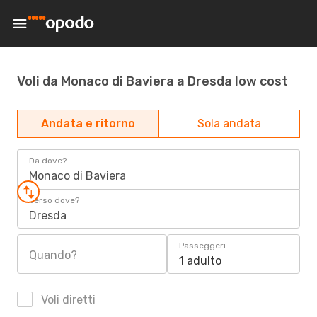
Voli da Monaco di Baviera a Dresda low cost
Andata e ritorno
Sola andata
Da dove?
Monaco di Baviera
Verso dove?
Dresda
Passeggeri
Quando?
1 adulto
Voli diretti