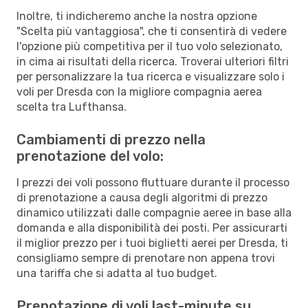
Inoltre, ti indicheremo anche la nostra opzione
"Scelta più vantaggiosa", che ti consentirà di vedere
l'opzione più competitiva per il tuo volo selezionato,
in cima ai risultati della ricerca. Troverai ulteriori filtri
per personalizzare la tua ricerca e visualizzare solo i
voli per Dresda con la migliore compagnia aerea
scelta tra Lufthansa.
Cambiamenti di prezzo nella
prenotazione del volo:
I prezzi dei voli possono fluttuare durante il processo
di prenotazione a causa degli algoritmi di prezzo
dinamico utilizzati dalle compagnie aeree in base alla
domanda e alla disponibilità dei posti. Per assicurarti
il miglior prezzo per i tuoi biglietti aerei per Dresda, ti
consigliamo sempre di prenotare non appena trovi
una tariffa che si adatta al tuo budget.
Prenotazione di voli last-minute su