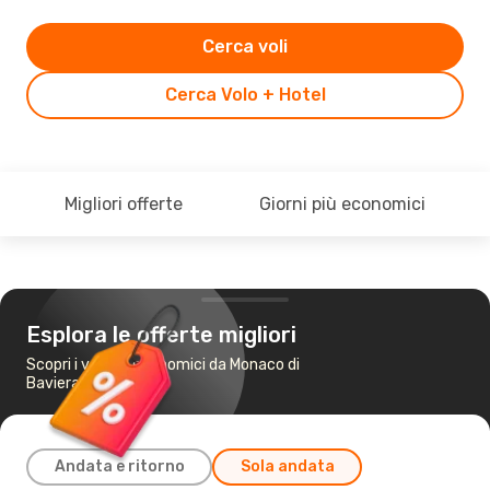
Cerca voli
Cerca Volo + Hotel
Migliori offerte
Giorni più economici
Esplora le offerte migliori
Scopri i voli più economici da Monaco di
Baviera a Dresda
Andata e ritorno
Sola andata