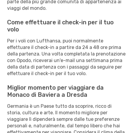
parte della più grande comunità di appartenenza ai
viaggi del mondo.
Come effettuare il check-in per il tuo
volo
Per i voli con Lufthansa, puoi normalmente
effettuare il check-in a partire da 24 a 48 ore prima
della partenza. Una volta completata la prenotazione
con Opodo, riceverai un'e-mail una settimana prima
della data di partenza con i passaggi da seguire per
effettuare il check-in per il tuo volo.
Miglior momento per viaggiare da
Monaco di Baviera a Dresda
Germania è un Paese tutto da scoprire, ricco di
storia, cultura e arte. Il momento migliore per
viaggiare lì dipenderà sempre dalle tue preferenze
personali e, naturalmente, dal tempo libero che hai
effettivamente per viaggiare. Considera il clima della