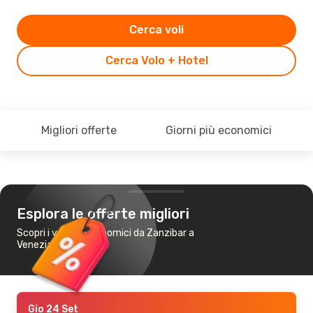
Cerca voli
Cerca Volo + Hotel
Migliori offerte
Giorni più economici
Esplora le offerte migliori
Scopri i voli più economici da Zanzibar a
Venezia
Gio 24 Set