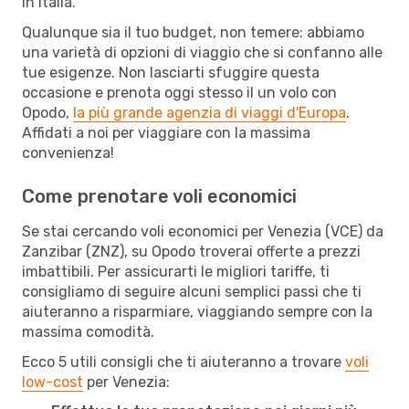
in Italia.
Qualunque sia il tuo budget, non temere: abbiamo
una varietà di opzioni di viaggio che si confanno alle
tue esigenze. Non lasciarti sfuggire questa
occasione e prenota oggi stesso il un volo con
Opodo,
la più grande agenzia di viaggi d'Europa
.
Affidati a noi per viaggiare con la massima
convenienza!
Come prenotare voli economici
Se stai cercando voli economici per Venezia (VCE) da
Zanzibar (ZNZ), su Opodo troverai offerte a prezzi
imbattibili. Per assicurarti le migliori tariffe, ti
consigliamo di seguire alcuni semplici passi che ti
aiuteranno a risparmiare, viaggiando sempre con la
massima comodità.
Ecco 5 utili consigli che ti aiuteranno a trovare
voli
low-cost
per Venezia: