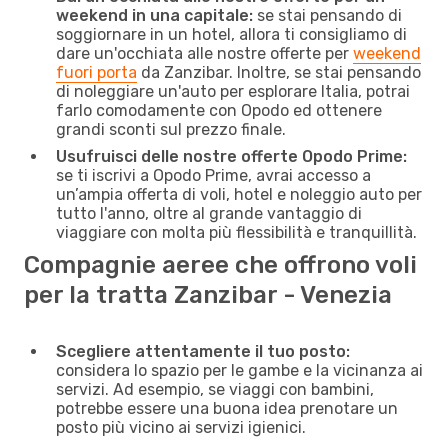
weekend in una capitale:
se stai pensando di
soggiornare in un hotel, allora ti consigliamo di
dare un'occhiata alle nostre offerte per
weekend
fuori porta
da Zanzibar. Inoltre, se stai pensando
di noleggiare un'auto per esplorare Italia, potrai
farlo comodamente con Opodo ed ottenere
grandi sconti sul prezzo finale.
Usufruisci delle nostre offerte Opodo Prime:
se ti iscrivi a Opodo Prime, avrai accesso a
un’ampia offerta di voli, hotel e noleggio auto per
tutto l'anno, oltre al grande vantaggio di
viaggiare con molta più flessibilità e tranquillità.
Compagnie aeree che offrono voli
per la tratta Zanzibar - Venezia
Scegliere attentamente il tuo posto:
considera lo spazio per le gambe e la vicinanza ai
servizi. Ad esempio, se viaggi con bambini,
potrebbe essere una buona idea prenotare un
posto più vicino ai servizi igienici.