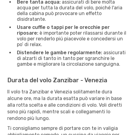
Bere tanta acqua:
assicurati di bere molta
acqua per tutta la durata del volo, poiché l'aria
della cabina può provocare un effetto
disidratante.
Usare cuffie o tappi per le orecchie per
riposare:
è importante poter rilassarsi durante il
volo per renderlo piú piacevole e concedersi un
po’ di relax.
Distendere le gambe regolarmente:
assicurati
di alzarti di tanto in tanto per sgranchire le
gambe e migliorare la circolazione sanguigna.
Durata del volo Zanzibar - Venezia
Il volo tra Zanzibar e Venezia solitamente dura
alcune ore, ma la durata esatta può variare in base
alla rotta scelta e alle condizioni di volo. Voli diretti
sono più rapidi, mentre scali e collegamenti lo
rendono più lungo.
Ti consigliamo sempre di portare con te in valigia
abbigliamento comodo, un cuscino da viaggio per