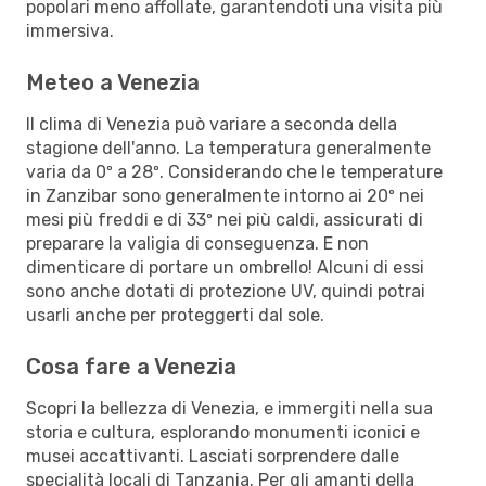
popolari meno affollate, garantendoti una visita più
immersiva.
Meteo a Venezia
Il clima di Venezia può variare a seconda della
stagione dell'anno. La temperatura generalmente
varia da 0º a 28º. Considerando che le temperature
in Zanzibar sono generalmente intorno ai 20º nei
mesi più freddi e di 33º nei più caldi, assicurati di
preparare la valigia di conseguenza. E non
dimenticare di portare un ombrello! Alcuni di essi
sono anche dotati di protezione UV, quindi potrai
usarli anche per proteggerti dal sole.
Cosa fare a Venezia
Scopri la bellezza di Venezia, e immergiti nella sua
storia e cultura, esplorando monumenti iconici e
musei accattivanti. Lasciati sorprendere dalle
specialità locali di Tanzania. Per gli amanti della