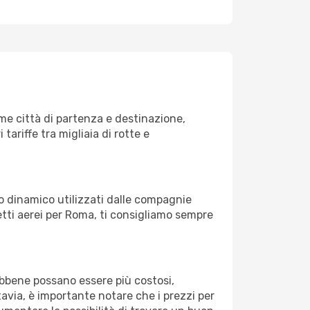
e città di partenza e destinazione,
 tariffe tra migliaia di rotte e
zo dinamico utilizzati dalle compagnie
lietti aerei per Roma, ti consigliamo sempre
Sebbene possano essere più costosi,
avia, è importante notare che i prezzi per