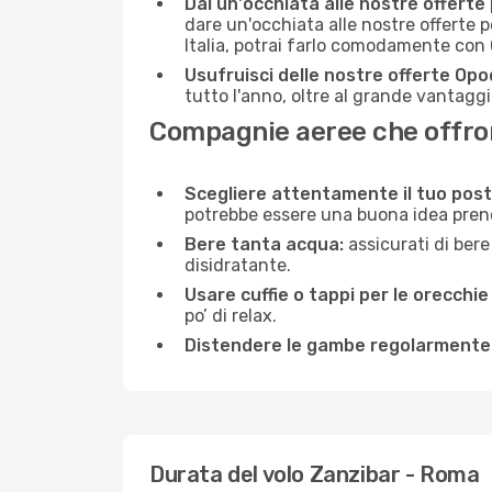
Dai un'occhiata alle nostre offerte
dare un'occhiata alle nostre offerte 
Italia, potrai farlo comodamente con 
Usufruisci delle nostre offerte Opo
tutto l'anno, oltre al grande vantaggio
Compagnie aeree che offrono
Scegliere attentamente il tuo post
potrebbe essere una buona idea prenota
Bere tanta acqua:
assicurati di bere
disidratante.
Usare cuffie o tappi per le orecchie
po’ di relax.
Distendere le gambe regolarmente
Durata del volo Zanzibar - Roma