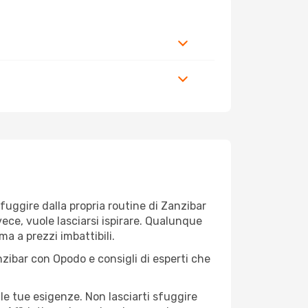
r fuggire dalla propria routine di Zanzibar
vece, vuole lasciarsi ispirare. Qualunque
ma a prezzi imbattibili.
nzibar con Opodo e consigli di esperti che
le tue esigenze. Non lasciarti sfuggire