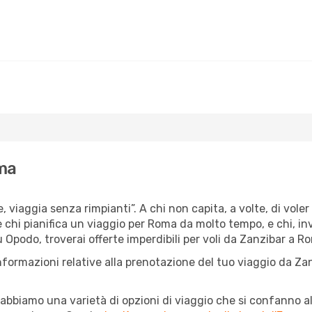
oma
e, viaggia senza rimpianti”. A chi non capita, a volte, di vole
’è chi pianifica un viaggio per Roma da molto tempo, e chi, in
 Opodo, troverai offerte imperdibili per voli da Zanzibar a Ro
nformazioni relative alla prenotazione del tuo viaggio da Za
abbiamo una varietà di opzioni di viaggio che si confanno al