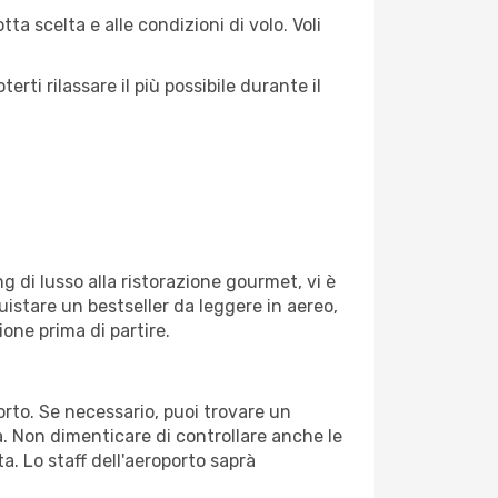
ta scelta e alle condizioni di volo. Voli
ti rilassare il più possibile durante il
g di lusso alla ristorazione gourmet, vi è
uistare un bestseller da leggere in aereo,
ione prima di partire.
porto. Se necessario, puoi trovare un
. Non dimenticare di controllare anche le
ta. Lo staff dell'aeroporto saprà