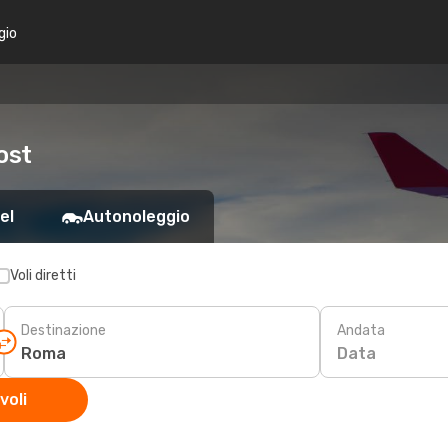
gio
ost
el
Autonoleggio
Voli diretti
Destinazione
Andata
Data
voli