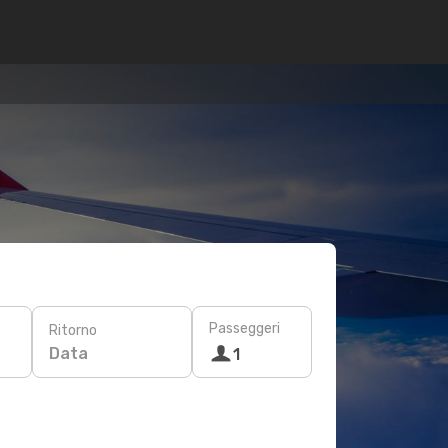
Passeggeri
Ritorno
Data
1