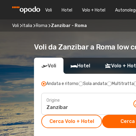
Voli
Hotel
Volo + Hotel
Autonoleg
Voli
Italia
Roma
Zanzibar - Roma
Voli da Zanzibar a Roma low c
Voli
Hotel
Volo + Hot
Andata e ritorno
Sola andata
Multitratta
Origine
Cerca Volo + Hotel
Cerca 