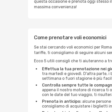
questa occasione e prenota oggi stesso i
massima convenienza!
Come prenotare voli economici
Se stai cercando voli economici per Roma (
tariffe, ti consigliamo di seguire alcuni 
Ecco 5 utili consigli che ti aiuteranno a t
Effettua la tua prenotazione nei gi
tra martedì e giovedì. D'altra parte, i
settimana o fuori stagione è più facil
Controlla sempre tutte le compagn
appena il nostro motore di ricerca ti of
con le date del tuo viaggio, ti risulter
Prenota in anticipo:
alcune persone d
consigliamo di acquistare i biglietti i