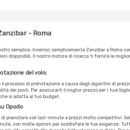
 Zanzibar - Roma
molto semplice. Inserisci semplicemente Zanzibar e Roma com
ni disponibili. Il nostro motore di ricerca ti fornirà le migliori
otazione del volo:
e il processo di prenotazione a causa degli algoritmi di prez
ità dei posti. Per assicurarti il miglior prezzo per i tuoi big
che si adatta al tuo budget.
 su Opodo
à di prenotare voli last-minute a prezzi molto competitivi. 
ute, con molte opzioni per soddisfare le tue esigenze. Tutt