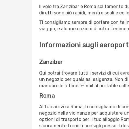
Il volo tra Zanzibar e Roma solitamente dur
diretti sono più rapidi, mentre scali e co
Ti consigliamo sempre di portare con te in
viaggio, e alcune opzioni di intrattenimento
Informazioni sugli aeroport
Zanzibar
Qui potrai trovare tutti i servizi di cui a
un negozio per qualsiasi esigenza. Non dim
mandare le ultime e-mail al portatile colle
Roma
Al tuo arrivo a Roma, ti consigliamo di con
negozio nelle vicinanze per acquistare un
opzioni di trasporto per il tuo alloggio Ro
sicuramente fornirti consigli presso il de