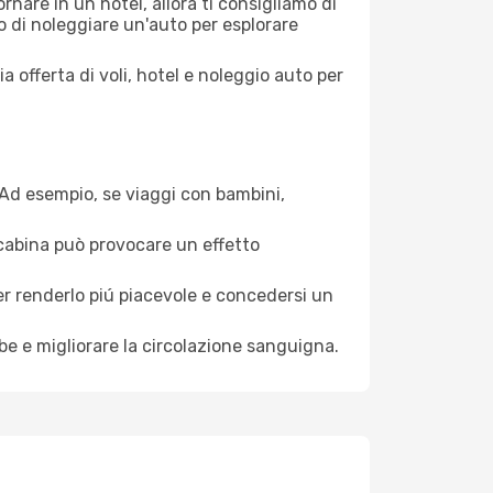
nare in un hotel, allora ti consigliamo di
o di noleggiare un'auto per esplorare
a offerta di voli, hotel e noleggio auto per
. Ad esempio, se viaggi con bambini,
a cabina può provocare un effetto
per renderlo piú piacevole e concedersi un
mbe e migliorare la circolazione sanguigna.