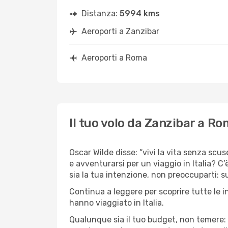
Distanza:
5994 kms
Aeroporti a Zanzibar
Aeroporti a Roma
Il tuo volo da Zanzibar a R
Oscar Wilde disse: “vivi la vita senza scus
e avventurarsi per un viaggio in Italia? C
sia la tua intenzione, non preoccuparti: su
Continua a leggere per scoprire tutte le i
hanno viaggiato in Italia.
Qualunque sia il tuo budget, non temere: 