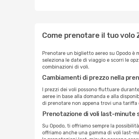
Come prenotare il tuo volo
Prenotare un biglietto aereo su Opodo è 
seleziona le date di viaggio e scorri le opzio
combinazioni di voli.
Cambiamenti di prezzo nella pren
I prezzi dei voli possono fluttuare durant
aeree in base alla domanda e alla disponibil
di prenotare non appena trovi una tariffa 
Prenotazione di voli last-minute
Su Opodo, ti offriamo sempre la possibilit
offriamo anche una gamma di voli last-min